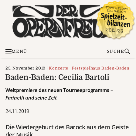
MENÜ
SUCHE
25. November 2019
Konzerte
Festspielhaus Baden-Baden
Baden-Baden: Cecilia Bartoli
Weltpremiere des neuen Tourneeprogramms –
Farinelli und seine Zeit
24.11.2019
Die Wiedergeburt des Barock aus dem Geiste
der Musik