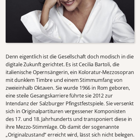
Denn eigentlich ist die Gesellschaft doch modisch in die
digitale Zukunft gerichtet. Es ist Cecilia Bartoli, die
italienische Opernsängerin, ein Koloratur-Mezzosopran
mit dunklem Timbre und einem Stimmumfang von
zweieinhalb Oktaven. Sie wurde 1966 in Rom geboren,
eine steile Gesangskarriere führte sie 2012 zur
Intendanz der Salzburger Pfingstfestspiele. Sie versenkt
sich in Originalpartituren vergessener Komponisten
des 17. und 18. Jahrhunderts und transponiert diese in
ihre Mezzo-Stimmlage. Ob damit der sogenannte
„Originalzustand“ erreicht wird, lässt sich nicht belegen.