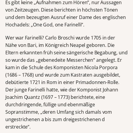
Es gibt keine „Aufnahmen zum Hören“, nur Aussagen
von Zeitzeugen. Diese berichten in höchsten Tönen
und dem bezeugten Ausruf einer Dame des englischen
Hochadels: „One God, one Farinelli“.
Wer war Farinelli? Carlo Broschi wurde 1705 in der
Nähe von Bari, im Königreich Neapel geboren. Die
Eltern erkannten früh seine sängerische Begabung, und
so wurde das „gebenedeite Messerchen“ angelegt. Er
kam in die Schule des Komponisten Nicola Porpora
(1686 – 1768) und wurde zum Kastraten ausgebildet,
debütierte 1721 in Rom in einer Primadonnen-Rolle.
Der junge Farinelli hatte, wie der Komponist Johann
Joachim Quantz (1697 – 1773) berichtete, eine
durchdringende, füllige und ebenmäßige
Sopranstimme, „deren Umfang sich damals vom
ungestrichenen a bis zum dreigestrichenen d
erstreckte“.