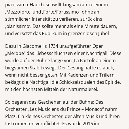
pianissimo-Hauch, schwillt langsam an zu einem
‚Mezzoforte‘ und ‚Forte/Fortissimo‘, ohne an
stimmlicher Intensität zu verlieren, zurück ins
‚pianissimo‘. Das sollte mehr als eine Minute dauern,
und versetzt das Publikum in grenzenlosen Jubel.
Dazu in Giacomellis 1734 uraufgeführter Oper
„Merope“ das Liebesschluchzen einer Nachtigall. Diese
wurde auf der Bühne lange von ‚La Bartoli‘ an einem
biegsamen Stab bewegt. Der Gesang hätte es auch,
wenn nicht besser getan. Mit Kadenzen und Trillern
beklagt die Nachtigall die Schicksalsqualen des Epitide,
mit den höchsten Mitteln der Naturmalerei.
So begann das Geschehen auf der Bühne: Das
Orchester „Les Musiciens du Prince – Monaco“ nahm
Platz. Ein kleines Orchester, der Alten Musik und ihren
Instrumenten verpflichtet. Es wurde 2016 im