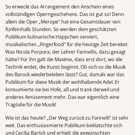
So erweckt das Arrangement den Anschein eines
vollständigen Operngeschehens. Das ist gut so! Denn
allein die Oper „Merope“ hat eine Gesamtdauer von
fünfeinhalb Stunden. So werden dem geschätzten
Publikum kulinarische Häppchen serviert,
musikalisches „Fingerfood“ für die heutige Zeit bereitet.
Was Nicola Porpora, der Lehrer Farinellis, dazu gesagt
hätte? Für ihn galt die Maxime, dass erst dort, wo die
Technik endet, die Kunst beginnt. Ob sich so die Musik
des Barock wiederbeleben lässt? Gut, damals war das
Publikum für diese Musik der wohlhabende Adel. Er
konsumierte sie bei Hofe, aß und trank derweil und
anderes Amüsement mehr. Das war eigentlich eine
Tragödie für die Musik!
Wie ist das heute? „Der Weg zurück zu Farinelli“ ist sehr
weit. Das enthusiasmierte Publikum beklatschte sich
und Cecilia Bartoli und erhielt die gewünschten