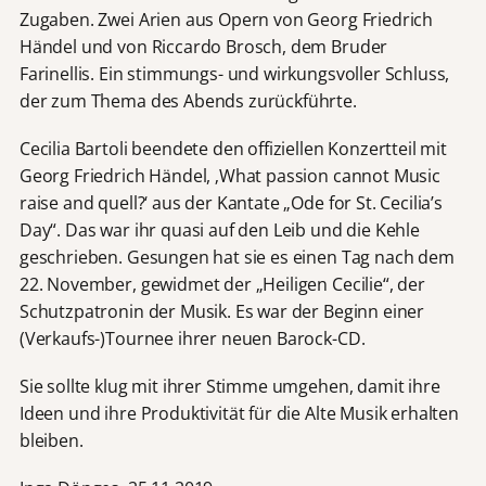
Zugaben. Zwei Arien aus Opern von Georg Friedrich
Händel und von Riccardo Brosch, dem Bruder
Farinellis. Ein stimmungs- und wirkungsvoller Schluss,
der zum Thema des Abends zurückführte.
Cecilia Bartoli beendete den offiziellen Konzertteil mit
Georg Friedrich Händel, ‚What passion cannot Music
raise and quell?‘ aus der Kantate „Ode for St. Cecilia’s
Day“. Das war ihr quasi auf den Leib und die Kehle
geschrieben. Gesungen hat sie es einen Tag nach dem
22. November, gewidmet der „Heiligen Cecilie“, der
Schutzpatronin der Musik. Es war der Beginn einer
(Verkaufs-)Tournee ihrer neuen Barock-CD.
Sie sollte klug mit ihrer Stimme umgehen, damit ihre
Ideen und ihre Produktivität für die Alte Musik erhalten
bleiben.