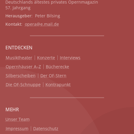
Deutschlands ältestes privates
Opernmagazin
57. Jahrgang
Herausgeber
: Peter Bilsing
Kontakt
:
opera@e.mail.de
ENTDECKEN
Musiktheater
Konzerte
Interviews
Opernhäuser A–Z
Bücherecke
Silberscheiben
Der OF-Stern
Die OF-Schnuppe
Kontrapunkt
MEHR
Unser Team
Impressum
Datenschutz