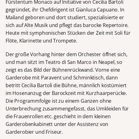
Fürstentum Monaco auf Initiative von Cecilia Bartoli
gegründet, ihr Chefdirigent ist Gianluca Capuano. In
Mailand geboren und dort studiert, spezialisierte er
sich auf Alte Musik und pflegt das barocke Repertoire.
Heute mit symphonischen Stücken der Zeit mit Soli für
Flöte, Klarinette und Trompete.
Der große Vorhang hinter dem Orchester öffnet sich,
und man sitzt im Teatro di San Marco in Neapel, so
zeigt es das Bild der Bühnenrückwand. Vorne eine
Garderobe mit Paravent und Schminktisch, dann
betritt Cecilia Bartoli die Bühne, männlich kostümiert
im Hosenanzug der Barockzeit mit Kurzhaarperücke.
Die Programmfolge ist zu einem Ganzen ohne
Unterbrechung zusammengefasst, das Umkleiden für
die Frauenrollen etc. geschieht in dem kleinen
Garderobenkabinett unter der Assistenz von
Garderobier und Friseur.