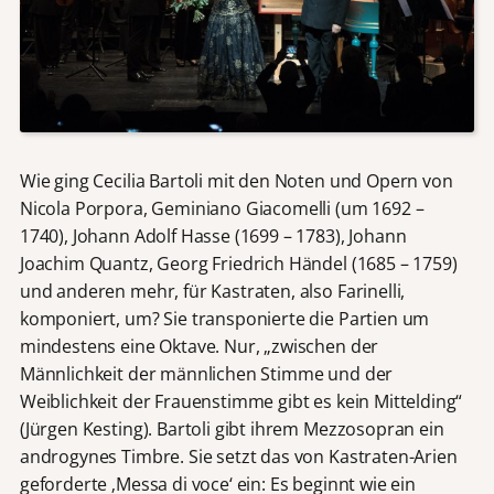
Wie ging Cecilia Bartoli mit den Noten und Opern von
Nicola Porpora, Geminiano Giacomelli (um 1692 –
1740), Johann Adolf Hasse (1699 – 1783), Johann
Joachim Quantz, Georg Friedrich Händel (1685 – 1759)
und anderen mehr, für Kastraten, also Farinelli,
komponiert, um? Sie transponierte die Partien um
mindestens eine Oktave. Nur, „zwischen der
Männlichkeit der männlichen Stimme und der
Weiblichkeit der Frauenstimme gibt es kein Mittelding“
(Jürgen Kesting). Bartoli gibt ihrem Mezzosopran ein
androgynes Timbre. Sie setzt das von Kastraten-Arien
geforderte ‚Messa di voce‘ ein: Es beginnt wie ein