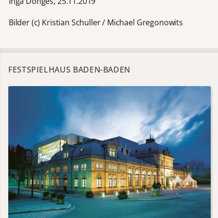
Inga Dönges, 25.11.2019
Bilder (c) Kristian Schuller / Michael Gregonowits
FESTSPIELHAUS BADEN-BADEN