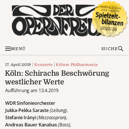
MENÜ
SUCHE
17. April 2019
Konzerte
Kölner Philharmonie
Köln: Schirachs Beschwörung
westlicher Werte
Aufführung am 13.4.2019
WDR Sinfonieorchester
Jukka-Pekka Saraste
(Leitung)
,
Stefanie Irányi
(Mezzosopran)
,
Andreas Bauer Kanabas
(Bass)
,