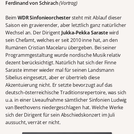
Ferdinand von Schirach
(Vortrag)
Beim
WDR Sinfonieorchester
steht mit Ablauf dieser
Saison ein gravierender, aber letztlich ganz natürlicher
Wechsel an. Der Dirigent
Jukka-Pekka Saraste
wird
sein Chefamt, welches er seit 2010 inne hat, an den
Rumänen Cristian Macelaru übergeben. Bei seiner
Programmgestaltung wurde nordische Musik relativ
dezent berücksichtigt. Natürlich hat sich der Finne
Saraste immer wieder mal für seinen Landsmann
Sibelius eingesetzt, aber er übertrieb diese
Akzentuierung nicht. Er setzte bevorzugt auf das
deutsch-österreichische Traditionsrepertoire, was sich
u.a. in einer Liveaufnahme sämtlicher Sinfonien Ludwig
van Beethovens niedergeschlagen hat. Welche Werke
sich der Dirigent für sein Abschiedskonzert im Juli
aussucht, verrät er nicht.