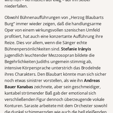
niederfallen.
Obwohl Bühnenaufführungen von „Herzog Blaubarts
Burg“ immer wieder zeigen, daß die handlungsarme
Oper von einem wirkungsvollen szenischen Umfeld
profitiert, hat auch eine konzertante Aufführung ihre
Reize. Dies vor allem, wenn die Sänger echte
Bühnenpersönlichkeiten sind.
Stefanie Irányis
jugendlich leuchtender Mezzosopran bildete die
Begehrlichkeiten Judiths ungemein stimmig ab,
intensive Körpersprache unterstrich das Brodelnde
ihres Charakters. Den Blaubart könnte man sich sicher
noch etwas sinistrer vorstellen, als wie ihn
Andreas
Bauer Kanabas
zeichnete, aber sein geschmeidiger,
kantabel strömender Baß gab der emotional sich
verschließenden Figur dennoch überzeugende vokale
Konturen. Saraste arbeitete mit dem Orchester sowohl
die dunkel schimmernden wie auch die hell gleißenden