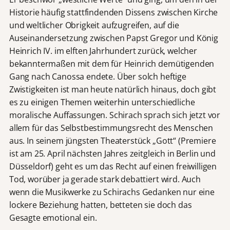
Historie häufig stattfindenden Dissens zwischen Kirche
und weltlicher Obrigkeit aufzugreifen, auf die
Auseinandersetzung zwischen Papst Gregor und König
Heinrich IV. im elften Jahrhundert zurück, welcher
bekanntermaßen mit dem für Heinrich demütigenden
Gang nach Canossa endete. Über solch heftige
Zwistigkeiten ist man heute natürlich hinaus, doch gibt
es zu einigen Themen weiterhin unterschiedliche
moralische Auffassungen. Schirach sprach sich jetzt vor
allem für das Selbstbestimmungsrecht des Menschen
aus. In seinem jüngsten Theaterstück „Gott“ (Premiere
ist am 25. April nächsten Jahres zeitgleich in Berlin und
Düsseldorf) geht es um das Recht auf einen freiwilligen
Tod, worüber ja gerade stark debattiert wird. Auch
wenn die Musikwerke zu Schirachs Gedanken nur eine
lockere Beziehung hatten, betteten sie doch das
Gesagte emotional ein.