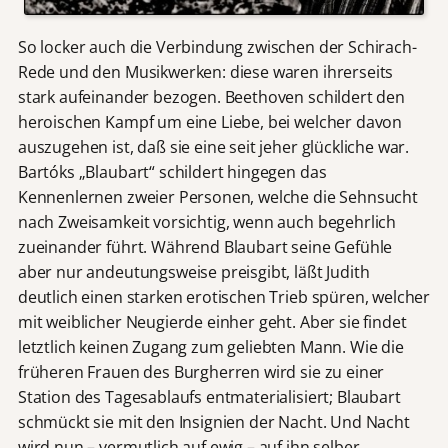
So locker auch die Verbindung zwischen der Schirach-
Rede und den Musikwerken: diese waren ihrerseits
stark aufeinander bezogen. Beethoven schildert den
heroischen Kampf um eine Liebe, bei welcher davon
auszugehen ist, daß sie eine seit jeher glückliche war.
Bartóks „Blaubart“ schildert hingegen das
Kennenlernen zweier Personen, welche die Sehnsucht
nach Zweisamkeit vorsichtig, wenn auch begehrlich
zueinander führt. Während Blaubart seine Gefühle
aber nur andeutungsweise preisgibt, läßt Judith
deutlich einen starken erotischen Trieb spüren, welcher
mit weiblicher Neugierde einher geht. Aber sie findet
letztlich keinen Zugang zum geliebten Mann. Wie die
früheren Frauen des Burgherren wird sie zu einer
Station des Tagesablaufs entmaterialisiert; Blaubart
schmückt sie mit den Insignien der Nacht. Und Nacht
wird nun – vermutlich auf ewig – auf ihn selber