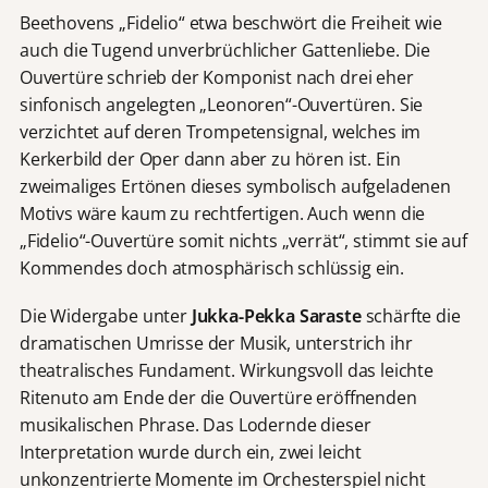
Beethovens „Fidelio“ etwa beschwört die Freiheit wie
auch die Tugend unverbrüchlicher Gattenliebe. Die
Ouvertüre schrieb der Komponist nach drei eher
sinfonisch angelegten „Leonoren“-Ouvertüren. Sie
verzichtet auf deren Trompetensignal, welches im
Kerkerbild der Oper dann aber zu hören ist. Ein
zweimaliges Ertönen dieses symbolisch aufgeladenen
Motivs wäre kaum zu rechtfertigen. Auch wenn die
„Fidelio“-Ouvertüre somit nichts „verrät“, stimmt sie auf
Kommendes doch atmosphärisch schlüssig ein.
Die Widergabe unter
Jukka-Pekka Saraste
schärfte die
dramatischen Umrisse der Musik, unterstrich ihr
theatralisches Fundament. Wirkungsvoll das leichte
Ritenuto am Ende der die Ouvertüre eröffnenden
musikalischen Phrase. Das Lodernde dieser
Interpretation wurde durch ein, zwei leicht
unkonzentrierte Momente im Orchesterspiel nicht