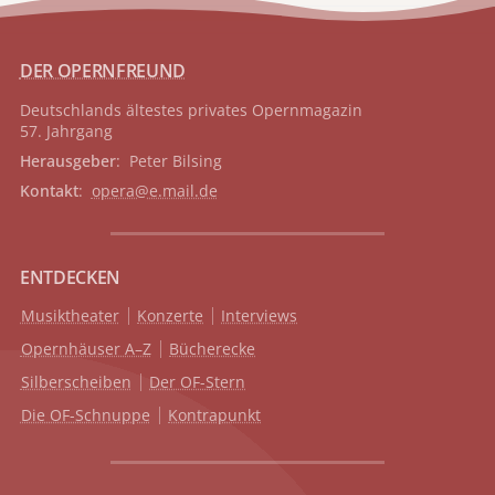
DER OPERNFREUND
Deutschlands ältestes privates
Opernmagazin
57. Jahrgang
Herausgeber
: Peter Bilsing
Kontakt
:
opera@e.mail.de
ENTDECKEN
Musiktheater
Konzerte
Interviews
Opernhäuser A–Z
Bücherecke
Silberscheiben
Der OF-Stern
Die OF-Schnuppe
Kontrapunkt