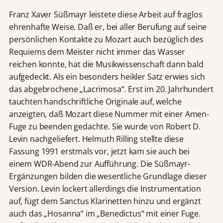
Franz Xaver Süßmayr leistete diese Arbeit auf fraglos
ehrenhafte Weise. Daß er, bei aller Berufung auf seine
persönlichen Kontakte zu Mozart auch bezüglich des
Requiems dem Meister nicht immer das Wasser
reichen konnte, hat die Musikwissenschaft dann bald
aufgedeckt. Als ein besonders heikler Satz erwies sich
das abgebrochene „Lacrimosa“. Erst im 20. Jahrhundert
tauchten handschriftliche Originale auf, welche
anzeigten, daß Mozart diese Nummer mit einer Amen-
Fuge zu beenden gedachte. Sie wurde von Robert D.
Levin nachgeliefert. Helmuth Rilling stellte diese
Fassung 1991 erstmals vor, jetzt kam sie auch bei
einem WDR-Abend zur Aufführung. Die Süßmayr-
Ergänzungen bilden die wesentliche Grundlage dieser
Version. Levin lockert allerdings die Instrumentation
auf, fügt dem Sanctus Klarinetten hinzu und ergänzt
auch das „Hosanna“ im „Benedictus“ mit einer Fuge.