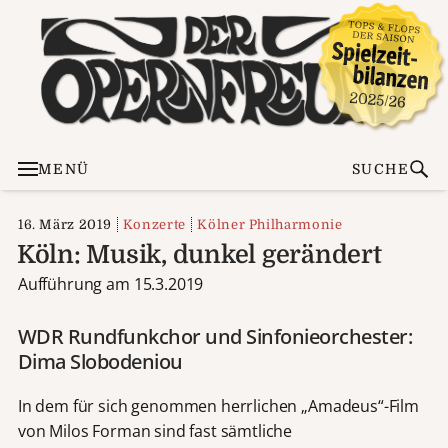
MENÜ
SUCHE
16. März 2019
Konzerte
Kölner Philharmonie
Köln: Musik, dunkel gerändert
Aufführung am 15.3.2019
WDR Rundfunkchor und Sinfonieorchester:
Dima Slobodeniou
In dem für sich genommen herrlichen „Amadeus“-Film
von Milos Forman sind fast sämtliche