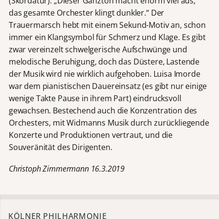
(Skordatur). „Dieser Ganzton macht enorm viel aus,
das gesamte Orchester klingt dunkler.“ Der
Trauermarsch hebt mit einem Sekund-Motiv an, schon
immer ein Klangsymbol für Schmerz und Klage. Es gibt
zwar vereinzelt schwelgerische Aufschwünge und
melodische Beruhigung, doch das Düstere, Lastende
der Musik wird nie wirklich aufgehoben. Luisa Imorde
war dem pianistischen Dauereinsatz (es gibt nur einige
wenige Takte Pause in ihrem Part) eindrucksvoll
gewachsen. Bestechend auch die Konzentration des
Orchesters, mit Widmanns Musik durch zurückliegende
Konzerte und Produktionen vertraut, und die
Souveränität des Dirigenten.
Christoph Zimmermann 16.3.2019
KÖLNER PHILHARMONIE