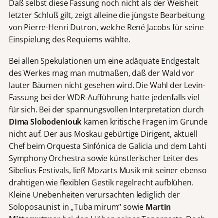
Daß selbst diese Fassung noch nicht als der Weisheit
letzter Schluß gilt, zeigt alleine die jüngste Bearbeitung
von Pierre-Henri Dutron, welche René Jacobs für seine
Einspielung des Requiems wählte.
Bei allen Spekulationen um eine adäquate Endgestalt
des Werkes mag man mutmaßen, daß der Wald vor
lauter Bäumen nicht gesehen wird. Die Wahl der Levin-
Fassung bei der WDR-Aufführung hatte jedenfalls viel
für sich. Bei der spannungsvollen Interpretation durch
Dima Slobodeniouk
kamen kritische Fragen im Grunde
nicht auf. Der aus Moskau gebürtige Dirigent, aktuell
Chef beim Orquesta Sinfónica de Galicia und dem Lahti
Symphony Orchestra sowie künstlerischer Leiter des
Sibelius-Festivals, ließ Mozarts Musik mit seiner ebenso
drahtigen wie flexiblen Gestik regelrecht aufblühen.
Kleine Unebenheiten verursachten lediglich der
Soloposaunist in „Tuba mirum“ sowie
Martin