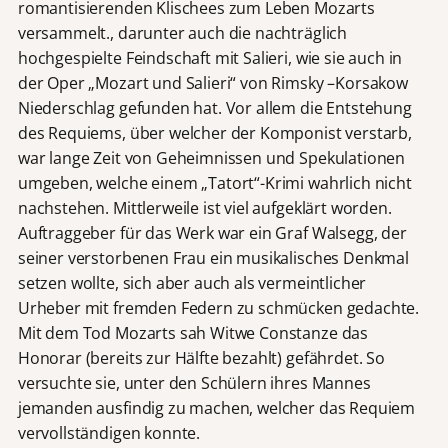
romantisierenden Klischees zum Leben Mozarts
versammelt., darunter auch die nachträglich
hochgespielte Feindschaft mit Salieri, wie sie auch in
der Oper „Mozart und Salieri“ von Rimsky –Korsakow
Niederschlag gefunden hat. Vor allem die Entstehung
des Requiems, über welcher der Komponist verstarb,
war lange Zeit von Geheimnissen und Spekulationen
umgeben, welche einem „Tatort“-Krimi wahrlich nicht
nachstehen. Mittlerweile ist viel aufgeklärt worden.
Auftraggeber für das Werk war ein Graf Walsegg, der
seiner verstorbenen Frau ein musikalisches Denkmal
setzen wollte, sich aber auch als vermeintlicher
Urheber mit fremden Federn zu schmücken gedachte.
Mit dem Tod Mozarts sah Witwe Constanze das
Honorar (bereits zur Hälfte bezahlt) gefährdet. So
versuchte sie, unter den Schülern ihres Mannes
jemanden ausfindig zu machen, welcher das Requiem
vervollständigen konnte.