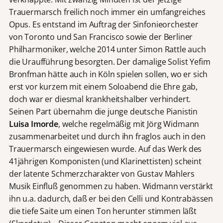
Trauermarsch freilich noch immer ein umfangreiches
Opus. Es entstand im Auftrag der Sinfonieorchester
von Toronto und San Francisco sowie der Berliner
Philharmoniker, welche 2014 unter Simon Rattle auch
die Uraufführung besorgten. Der damalige Solist Yefim
Bronfman hätte auch in Köln spielen sollen, wo er sich
erst vor kurzem mit einem Soloabend die Ehre gab,
doch war er diesmal krankheitshalber verhindert.
Seinen Part übernahm die junge deutsche Pianistin
Luisa Imorde
, welche regelmäßig mit Jörg Widmann
zusammenarbeitet und durch ihn fraglos auch in den
Trauermarsch eingewiesen wurde. Auf das Werk des
41jährigen Komponisten (und Klarinettisten) scheint
der latente Schmerzcharakter von Gustav Mahlers
Musik Einfluß genommen zu haben. Widmann verstärkt
ihn u.a. dadurch, daß er bei den Celli und Kontrabässen
die tiefe Saite um einen Ton herunter stimmen läßt