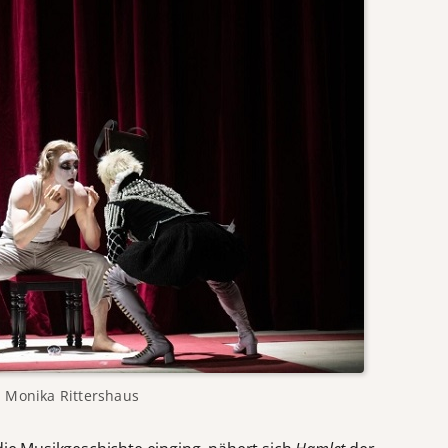
 Monika Rittershaus