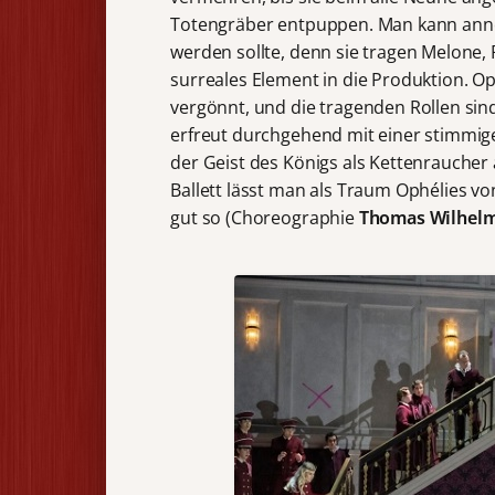
Totengräber entpuppen. Man kann anneh
werden sollte, denn sie tragen Melone
surreales Element in die Produktion. Op
vergönnt, und die tragenden Rollen si
erfreut durchgehend mit einer stimmi
der Geist des Königs als Kettenraucher
Ballett lässt man als Traum Ophélies vo
gut so (Choreographie
Thomas Wilhel