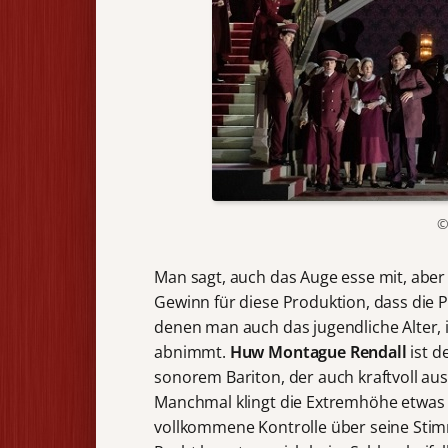
©
Man sagt, auch das Auge esse mit, aber 
Gewinn für diese Produktion, dass die 
denen man auch das jugendliche Alter, 
abnimmt.
Huw Montague Rendall
ist d
sonorem Bariton, der auch kraftvoll au
Manchmal klingt die Extremhöhe etwas z
vollkommene Kontrolle über seine Stimm