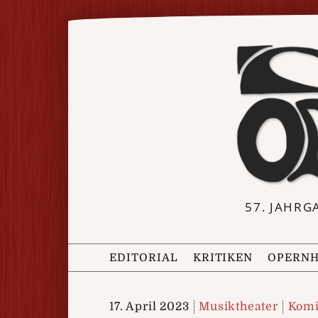
57. JAHRG
EDITORIAL
KRITIKEN
OPERNH
17. April 2023
Musiktheater
Komi