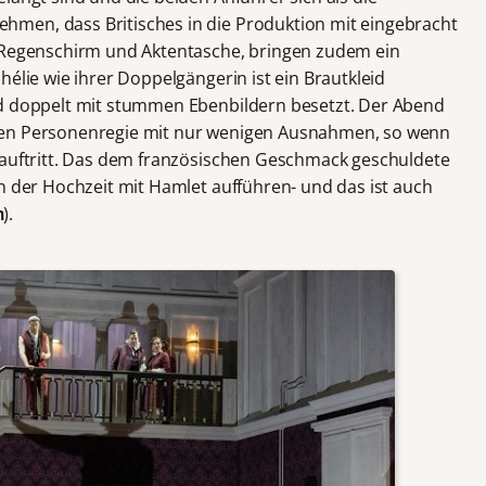
men, dass Britisches in die Produktion mit eingebracht
, Regenschirm und Aktentasche, bringen zudem ein
hélie wie ihrer Doppelgängerin ist ein Brautkleid
nd doppelt mit stummen Ebenbildern besetzt. Der Abend
gen Personenregie mit nur wenigen Ausnahmen, so wenn
 auftritt. Das dem französischen Geschmack geschuldete
n der Hochzeit mit Hamlet aufführen- und das ist auch
m
).