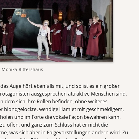
 Monika Rittershaus
das Auge hört ebenfalls mit, und so ist es ein großer
Protagonisten ausgesprochen attraktive Menschen sind,
in dem sich ihre Rollen befinden, ohne weiteres
er blondgelockte, wendige Hamlet mit geschmeidigem,
sholen und im Forte die vokale Façon bewahren kann.
u offen, und ganz zum Schluss hat er nicht die
e, was sich aber in Folgevorstellungen ändern wird. Zu