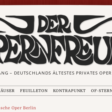
ANG – DEUTSCHLANDS ÄLTESTES PRIVATES OP
ÄUSER
FEUILLETON
KONTRAPUNKT
OF-STER
sche Oper Berlin