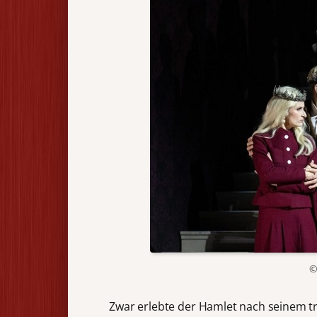
©
Zwar erlebte der Hamlet nach seinem tr