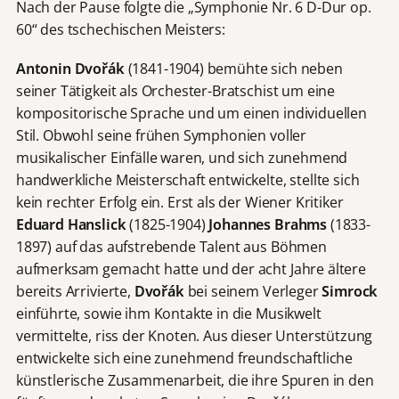
Nach der Pause folgte die „Symphonie Nr. 6 D-Dur op.
60“ des tschechischen Meisters:
Antonin Dvořák
(1841-1904) bemühte sich neben
seiner Tätigkeit als Orchester-Bratschist um eine
kompositorische Sprache und um einen individuellen
Stil. Obwohl seine frühen Symphonien voller
musikalischer Einfälle waren, und sich zunehmend
handwerkliche Meisterschaft entwickelte, stellte sich
kein rechter Erfolg ein. Erst als der Wiener Kritiker
Eduard Hanslick
(1825-1904)
Johannes Brahms
(1833-
1897) auf das aufstrebende Talent aus Böhmen
aufmerksam gemacht hatte und der acht Jahre ältere
bereits Arrivierte,
Dvořák
bei seinem Verleger
Simrock
einführte, sowie ihm Kontakte in die Musikwelt
vermittelte, riss der Knoten. Aus dieser Unterstützung
entwickelte sich eine zunehmend freundschaftliche
künstlerische Zusammenarbeit, die ihre Spuren in den