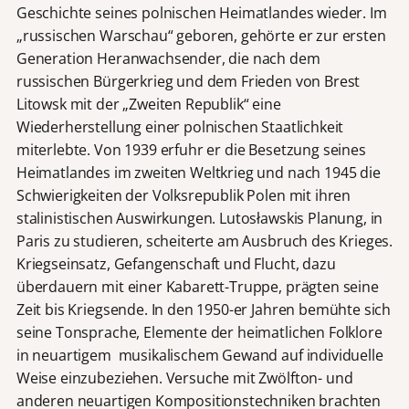
Geschichte seines polnischen Heimatlandes wieder. Im
„russischen Warschau“ geboren, gehörte er zur ersten
Generation Heranwachsender, die nach dem
russischen Bürgerkrieg und dem Frieden von Brest
Litowsk mit der „Zweiten Republik“ eine
Wiederherstellung einer polnischen Staatlichkeit
miterlebte. Von 1939 erfuhr er die Besetzung seines
Heimatlandes im zweiten Weltkrieg und nach 1945 die
Schwierigkeiten der Volksrepublik Polen mit ihren
stalinistischen Auswirkungen. Lutosławskis Planung, in
Paris zu studieren, scheiterte am Ausbruch des Krieges.
Kriegseinsatz, Gefangenschaft und Flucht, dazu
überdauern mit einer Kabarett-Truppe, prägten seine
Zeit bis Kriegsende. In den 1950-er Jahren bemühte sich
seine Tonsprache, Elemente der heimatlichen Folklore
in neuartigem musikalischem Gewand auf individuelle
Weise einzubeziehen. Versuche mit Zwölfton- und
anderen neuartigen Kompositionstechniken brachten