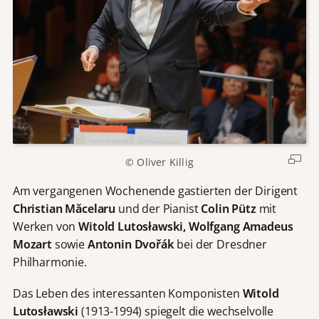
© Oliver Killig
Am vergangenen Wochenende gastierten der Dirigent
Christian Măcelaru
und der Pianist
Colin Pütz
mit
Werken von
Witold Lutos
ławski, Wolfgang Amadeus
Mozart
sowie
Antonin Dvořák
bei der Dresdner
Philharmonie.
Das Leben des interessanten Komponisten
Witold
Lutos
ławski
(1913-1994) spiegelt die wechselvolle