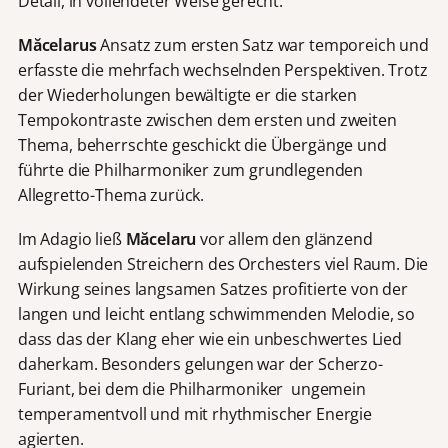
Detail, in vollendeter Weise gerecht.
Măcelarus
Ansatz zum ersten Satz war temporeich und
erfasste die mehrfach wechselnden Perspektiven. Trotz
der Wiederholungen bewältigte er die starken
Tempokontraste zwischen dem ersten und zweiten
Thema, beherrschte geschickt die Übergänge und
führte die Philharmoniker zum grundlegenden
Allegretto-Thema zurück.
Im Adagio ließ
Măcelaru
vor allem den glänzend
aufspielenden Streichern des Orchesters viel Raum. Die
Wirkung seines langsamen Satzes profitierte von der
langen und leicht entlang schwimmenden Melodie, so
dass das der Klang eher wie ein unbeschwertes Lied
daherkam. Besonders gelungen war der Scherzo-
Furiant, bei dem die Philharmoniker ungemein
temperamentvoll und mit rhythmischer Energie
agierten.