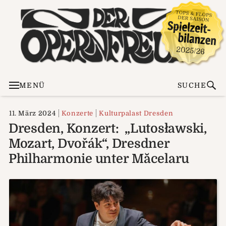
MENÜ
SUCHE
11. März 2024
Konzerte
Kulturpalast Dresden
Dresden, Konzert: „Lutosławski,
Mozart, Dvořák“, Dresdner
Philharmonie unter Măcelaru