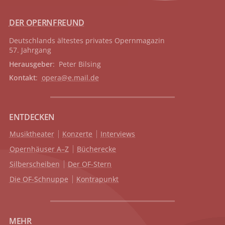
DER OPERNFREUND
Deutschlands ältestes privates
Opernmagazin
57. Jahrgang
Herausgeber
: Peter Bilsing
Kontakt
:
opera@e.mail.de
ENTDECKEN
Musiktheater
Konzerte
Interviews
Opernhäuser A–Z
Bücherecke
Silberscheiben
Der OF-Stern
Die OF-Schnuppe
Kontrapunkt
MEHR