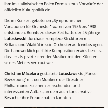
ihm im stalinistischen Polen Formalismus-Vorwürfe der
offiziellen Kulturpolitik ein.
Die im Konzert gebotenen „Symphonischen
Variationen für Orchester“ waren von 1936 bis 1938
entstanden. Bereits zu dieser Zeit hatte der 25-jährige
Lutos
ławski
durchaus komplexe Strukturen mit
Brillanz und Vitalität in sein Orchesterwerk einbezogen.
Die handwerklich perfekte Komposition erwies bereits,
dass er als praktizierender Musiker mit den Künsten
seines Metiers vertraut war.
Christian Măcelaru
gestaltete
Lutos
ławskis
„Pariser
Bewerbung“ mit den Musikern der Dresdner
Philharmonie zu einem erfrischenden und
interessanten Auftakt, an dem auch konservative
Besucher ihre Freude haben konnten.