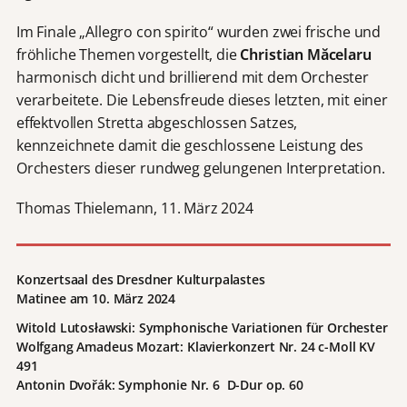
Im Finale „Allegro con spirito“ wurden zwei frische und
fröhliche Themen vorgestellt, die
Christian Măcelaru
harmonisch dicht und brillierend mit dem Orchester
verarbeitete. Die Lebensfreude dieses letzten, mit einer
effektvollen Stretta abgeschlossen Satzes,
kennzeichnete damit die geschlossene Leistung des
Orchesters dieser rundweg gelungenen Interpretation.
Thomas Thielemann, 11. März 2024
Konzertsaal des Dresdner Kulturpalastes
Matinee
am 10. März 2024
Witold Lutosławski: Symphonische Variationen für Orchester
Wolfgang Amadeus Mozart: Klavierkonzert Nr. 24 c-Moll KV
491
Antonin Dvořák: Symphonie Nr. 6 D-Dur op. 60