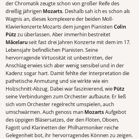
der Chromatik zeugte schon von großer Reife des
dreißig jährigen
Mozarts
. Deshalb sah ich es schon als
Wagnis an, dieses komplexere der beiden Moll-
Klavierkonzerte Mozarts dem jungen Pianisten
Colin
Pütz
zu überlassen. Aber immerhin bestreitet
Măcelaru
seit fast drei Jahren Konzerte mit dem im 17.
Lebensjahr befindlichen Pianisten. Seine
hervorragende Virtuosität ist unbestritten, der
Anschlag erwies sich aber wenig sensibel und in der
Kadenz sogar hart. Damit fehlte der Interpretation die
pathetische Anmutung und sie wirkte wie ein
Holzschnitt-Abzug. Dabei war faszinierend, wie
Pütz
seine Verbindungen zum Orchester aufbaute. Er ließ
sich vom Orchester regelrecht umspielen, auch
umschwärmen. Auch genoss man
Mozarts
Aufgebot
des üppigen Bläsersatzes, der den Flöten, Oboen,
Fagott und Klarinetten der Philharmoniker reiche
Gelegenheit bot, ihr hervorragendes Können zu zeigen.