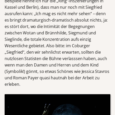
Beispiele nenne ich nur die „Ring“-Inszenierungen in
Kassel und Berlin), dass man nur noch mit Siegfried
ausrufen kann: „Ich mag es nicht mehr sehen“ – denn
es bringt dramaturgisch-dramatisch absolut nichts, ja:
es stört dort, wo die Intimität der Begegnungen
zwischen Wotan und Brünnhilde, Siegmund und
Sieglinde, die totale Konzentration aufs einzig
Wesentliche gebietet. Also bitte: im Coburger
„Siegfried“, den wir sehnlichst erwarten, sollten die
nutzlosen Statisten die Bühne verlasssen haben, auch
wenn man den Damen und Herren und dem Kind
(Symbolik!) gönnt, so etwas Schönes wie Jessica Stavros
und Roman Payer quasi hautnah bei der Arbeit zu
erleben.