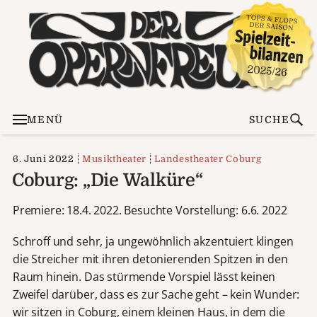
MENÜ
SUCHE
6. Juni 2022
Musiktheater
Landestheater Coburg
Coburg: „Die Walküre“
Premiere: 18.4. 2022. Besuchte Vorstellung: 6.6. 2022
Schroff und sehr, ja ungewöhnlich akzentuiert klingen
die Streicher mit ihren detonierenden Spitzen in den
Raum hinein. Das stürmende Vorspiel lässt keinen
Zweifel darüber, dass es zur Sache geht – kein Wunder:
wir sitzen in Coburg, einem kleinen Haus, in dem die