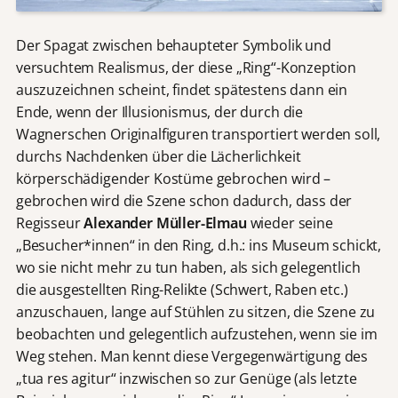
Der Spagat zwischen behaupteter Symbolik und
versuchtem Realismus, der diese „Ring“-Konzeption
auszuzeichnen scheint, findet spätestens dann ein
Ende, wenn der Illusionismus, der durch die
Wagnerschen Originalfiguren transportiert werden soll,
durchs Nachdenken über die Lächerlichkeit
körperschädigender Kostüme gebrochen wird –
gebrochen wird die Szene schon dadurch, dass der
Regisseur
Alexander Müller-Elmau
wieder seine
„Besucher*innen“ in den Ring, d.h.: ins Museum schickt,
wo sie nicht mehr zu tun haben, als sich gelegentlich
die ausgestellten Ring-Relikte (Schwert, Raben etc.)
anzuschauen, lange auf Stühlen zu sitzen, die Szene zu
beobachten und gelegentlich aufzustehen, wenn sie im
Weg stehen. Man kennt diese Vergegenwärtigung des
„tua res agitur“ inzwischen so zur Genüge (als letzte