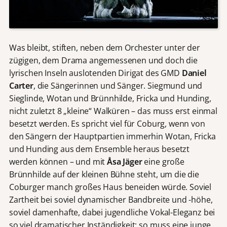
Was bleibt, stiften, neben dem Orchester unter der
zügigen, dem Drama angemessenen und doch die
lyrischen Inseln auslotenden Dirigat des GMD
Daniel
Carter
, die Sängerinnen und Sänger. Siegmund und
Sieglinde, Wotan und Brünnhilde, Fricka und Hunding,
nicht zuletzt 8 „kleine“ Walküren – das muss erst einmal
besetzt werden. Es spricht viel für Coburg, wenn von
den Sängern der Hauptpartien immerhin Wotan, Fricka
und Hunding aus dem Ensemble heraus besetzt
werden können – und mit
Åsa Jäger
eine große
Brünnhilde auf der kleinen Bühne steht, um die die
Coburger manch großes Haus beneiden würde. Soviel
Zartheit bei soviel dynamischer Bandbreite und -höhe,
soviel damenhafte, dabei jugendliche Vokal-Eleganz bei
so viel dramatischer Inständigkeit: so muss eine junge