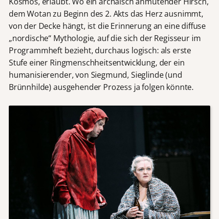
Kosmos, erlaubt. Wo ein archaisch anmutender Hirsch,
dem Wotan zu Beginn des 2. Akts das Herz ausnimmt,
von der Decke hängt, ist die Erinnerung an eine diffuse
„nordische“ Mythologie, auf die sich der Regisseur im
Programmheft bezieht, durchaus logisch: als erste
Stufe einer Ringmenschheitsentwicklung, der ein
humanisierender, von Siegmund, Sieglinde (und
Brünnhilde) ausgehender Prozess ja folgen könnte.