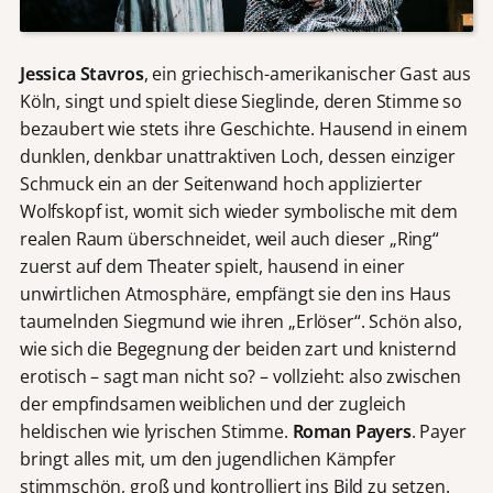
Jessica Stavros
, ein griechisch-amerikanischer Gast aus
Köln, singt und spielt diese Sieglinde, deren Stimme so
bezaubert wie stets ihre Geschichte. Hausend in einem
dunklen, denkbar unattraktiven Loch, dessen einziger
Schmuck ein an der Seitenwand hoch applizierter
Wolfskopf ist, womit sich wieder symbolische mit dem
realen Raum überschneidet, weil auch dieser „Ring“
zuerst auf dem Theater spielt, hausend in einer
unwirtlichen Atmosphäre, empfängt sie den ins Haus
taumelnden Siegmund wie ihren „Erlöser“. Schön also,
wie sich die Begegnung der beiden zart und knisternd
erotisch – sagt man nicht so? – vollzieht: also zwischen
der empfindsamen weiblichen und der zugleich
heldischen wie lyrischen Stimme.
Roman Payers
. Payer
bringt alles mit, um den jugendlichen Kämpfer
stimmschön, groß und kontrolliert ins Bild zu setzen.