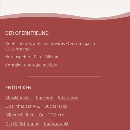
DER OPERNFREUND
Deutschlands ältestes privates
Opernmagazin
57. Jahrgang
Herausgeber
: Peter Bilsing
Kontakt
:
opera@e.mail.de
ENTDECKEN
Musiktheater
Konzerte
Interviews
Opernhäuser A–Z
Bücherecke
Silberscheiben
Der OF-Stern
Die OF-Schnuppe
Kontrapunkt