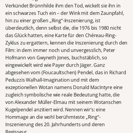
Verkündet Brünnhilde ihm den Tod, wickelt sie ihn in
ein schwarzes Tuch ein – der Wink mit dem Zaunpfahl,
hin zu einer großen „Ring“-Inszenierung, ist
überdeutlich, denn selbst die, die 1976 bis 1980 nicht
das Glück hatten, eine Karte für den Chéreau-Ring-
Zyklus zu ergattern, kennen die Inszenierung durch den
Film: in dem immer noch und unvergesslich, Peter
Hofmann von Gwyneth Jones, buchstäblich, so
eingewickelt wird wie Payer durch Jäger. Ganz
abgesehen vom (Foucaultschen) Pendel, das in Richard
Peduzzis Walhall-Imagination und mit dem
exzeptionellen Wotan namens Donald MacIntyre eine
zugleich symbolische wie reale Bedeutung hatte, die
von Alexander Müller-Elmau mit seinem Wotanschen
Kugelpendel anzitiert wird. Nennen wir‘s: eine
Hommage an die wohl berühmteste „Ring“-
Inszenierung des 20. Jahrhunderts und deren
Regisseur.