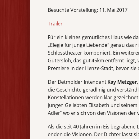
Besuchte Vorstellung: 11. Mai 2017
Trailer
Für ein kleines gemütliches Haus wie 
„Elegie für junge Liebende“ genau das r
Schlosstheater komponiert. Ein weiter
Gütersloh, das gut 45km entfernt liegt
Premiere in der Henze-Stadt, bevor 
Der Detmolder Intendant
Kay Metzger
,
die Geschichte geradlinig und verständl
Konstellationen werden klar gezeichnet
jungen Geliebten Elisabeth und seinem
Adler“ wo er sich von den Visionen der v
Als die seit 40 Jahren im Eis begraben
enden die Visionen. Der Dichter lässt 