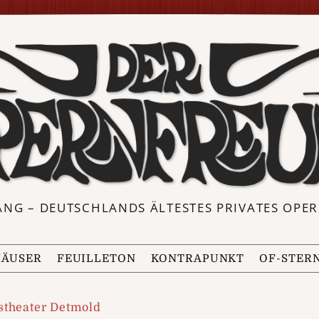
ANG – DEUTSCHLANDS ÄLTESTES PRIVATES OP
ÄUSER
FEUILLETON
KONTRAPUNKT
OF-STER
stheater Detmold