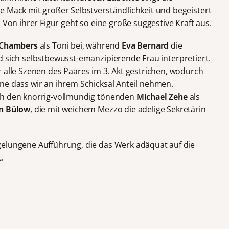
e Mack mit großer Selbstverständlichkeit und begeistert
 Von ihrer Figur geht so eine große suggestive Kraft aus.
 Chambers
als Toni bei, während
Eva Bernard
die
d sich selbstbewusst-emanzipierende Frau interpretiert.
 alle Szenen des Paares im 3. Akt gestrichen, wodurch
ne dass wir an ihrem Schicksal Anteil nehmen.
ch den knorrig-vollmundig tönenden
Michael Zehe
als
on Bülow
, die mit weichem Mezzo die adelige Sekretärin
gelungene Aufführung, die das Werk adäquat auf die
.