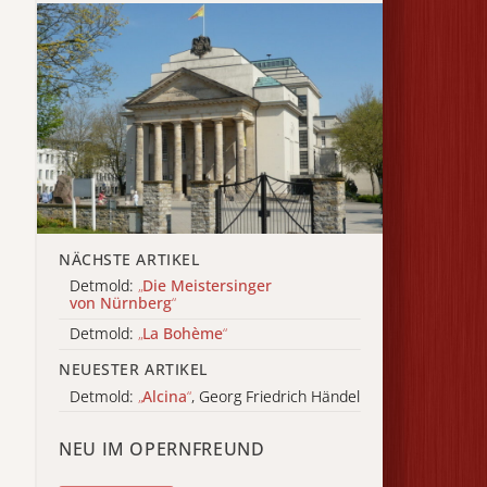
NÄCHSTE ARTIKEL
Detmold:
„
Die Meistersinger
von Nürnberg
“
Detmold:
„
La Bohème
“
NEUESTER ARTIKEL
Detmold:
„
Alcina
“
, Georg Friedrich Händel
NEU IM OPERNFREUND