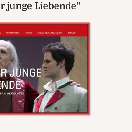
ür junge Liebende“