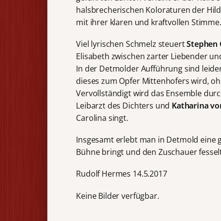
halsbrecherischen Koloraturen der Hild
mit ihrer klaren und kraftvollen Stimme.
Viel lyrischen Schmelz steuert
Stephen
Elisabeth zwischen zarter Liebender un
In der Detmolder Aufführung sind leider
dieses zum Opfer Mittenhofers wird, oh
Vervollständigt wird das Ensemble dur
Leibarzt des Dichters und
Katharina v
Carolina singt.
Insgesamt erlebt man in Detmold eine 
Bühne bringt und den Zuschauer fesselt
Rudolf Hermes 14.5.2017
Keine Bilder verfügbar.