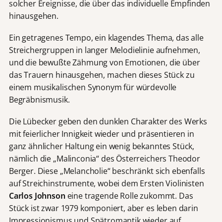
solcher Ereignisse, die über das individuelle Empfinden
hinausgehen.
Ein getragenes Tempo, ein klagendes Thema, das alle
Streichergruppen in langer Melodielinie aufnehmen,
und die bewußte Zähmung von Emotionen, die über
das Trauern hinausgehen, machen dieses Stück zu
einem musikalischen Synonym für würdevolle
Begräbnismusik.
Die Lübecker geben den dunklen Charakter des Werks
mit feierlicher Innigkeit wieder und präsentieren in
ganz ähnlicher Haltung ein wenig bekanntes Stück,
nämlich die „Malinconia“ des Österreichers Theodor
Berger. Diese „Melancholie“ beschränkt sich ebenfalls
auf Streichinstrumente, wobei dem Ersten Violinisten
Carlos Johnson
eine tragende Rolle zukommt. Das
Stück ist zwar 1979 komponiert, aber es leben darin
Impressionismus und Spätromantik wieder auf.