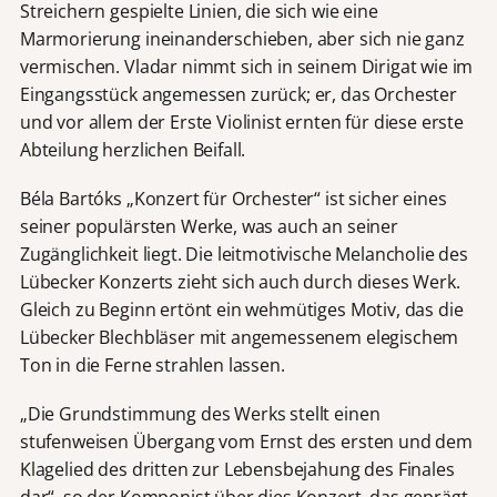
Streichern gespielte Linien, die sich wie eine
Marmorierung ineinanderschieben, aber sich nie ganz
vermischen. Vladar nimmt sich in seinem Dirigat wie im
Eingangsstück angemessen zurück; er, das Orchester
und vor allem der Erste Violinist ernten für diese erste
Abteilung herzlichen Beifall.
Béla Bartóks „Konzert für Orchester“ ist sicher eines
seiner populärsten Werke, was auch an seiner
Zugänglichkeit liegt. Die leitmotivische Melancholie des
Lübecker Konzerts zieht sich auch durch dieses Werk.
Gleich zu Beginn ertönt ein wehmütiges Motiv, das die
Lübecker Blechbläser mit angemessenem elegischem
Ton in die Ferne strahlen lassen.
„Die Grundstimmung des Werks stellt einen
stufenweisen Übergang vom Ernst des ersten und dem
Klagelied des dritten zur Lebensbejahung des Finales