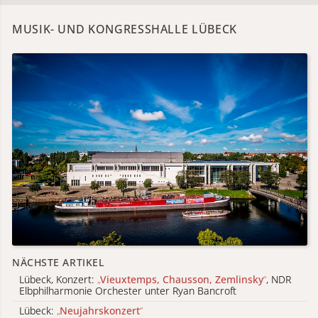
MUSIK- UND KONGRESSHALLE LÜBECK
NÄCHSTE ARTIKEL
Lübeck, Konzert:
„
Vieuxtemps, Chausson, Zemlinsky
“
, NDR
Elbphilharmonie Orchester unter Ryan Bancroft
Lübeck:
„
Neujahrskonzert
“