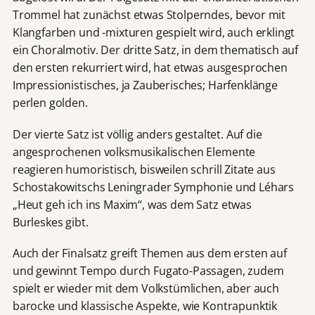
Trommel hat zunächst etwas Stolperndes, bevor mit
Klangfarben und -mixturen gespielt wird, auch erklingt
ein Choralmotiv. Der dritte Satz, in dem thematisch auf
den ersten rekurriert wird, hat etwas ausgesprochen
Impressionistisches, ja Zauberisches; Harfenklänge
perlen golden.
Der vierte Satz ist völlig anders gestaltet. Auf die
angesprochenen volksmusikalischen Elemente
reagieren humoristisch, bisweilen schrill Zitate aus
Schostakowitschs Leningrader Symphonie und Léhars
„Heut geh ich ins Maxim“, was dem Satz etwas
Burleskes gibt.
Auch der Finalsatz greift Themen aus dem ersten auf
und gewinnt Tempo durch Fugato-Passagen, zudem
spielt er wieder mit dem Volkstümlichen, aber auch
barocke und klassische Aspekte, wie Kontrapunktik