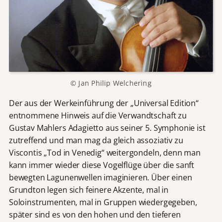
© Jan Philip Welchering
Der aus der Werkeinführung der „Universal Edition“
entnommene Hinweis auf die Verwandtschaft zu
Gustav Mahlers Adagietto aus seiner 5. Symphonie ist
zutreffend und man mag da gleich assoziativ zu
Viscontis „Tod in Venedig“ weitergondeln, denn man
kann immer wieder diese Vogelflüge über die sanft
bewegten Lagunenwellen imaginieren. Über einen
Grundton legen sich feinere Akzente, mal in
Soloinstrumenten, mal in Gruppen wiedergegeben,
später sind es von den hohen und den tieferen