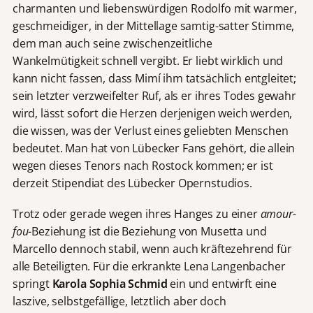
charmanten und liebenswürdigen Rodolfo mit warmer,
geschmeidiger, in der Mittellage samtig-satter Stimme,
dem man auch seine zwischenzeitliche
Wankelmütigkeit schnell vergibt. Er liebt wirklich und
kann nicht fassen, dass Mimí ihm tatsächlich entgleitet;
sein letzter verzweifelter Ruf, als er ihres Todes gewahr
wird, lässt sofort die Herzen derjenigen weich werden,
die wissen, was der Verlust eines geliebten Menschen
bedeutet. Man hat von Lübecker Fans gehört, die allein
wegen dieses Tenors nach Rostock kommen; er ist
derzeit Stipendiat des Lübecker Opernstudios.
Trotz oder gerade wegen ihres Hanges zu einer
amour-
fou
-Beziehung ist die Beziehung von Musetta und
Marcello dennoch stabil, wenn auch kräftezehrend für
alle Beteiligten. Für die erkrankte Lena Langenbacher
springt
Karola Sophia Schmid
ein und entwirft eine
laszive, selbstgefällige, letztlich aber doch