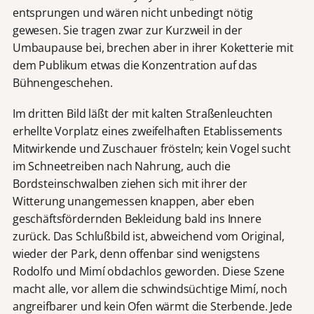
entsprungen und wären nicht unbedingt nötig
gewesen. Sie tragen zwar zur Kurzweil in der
Umbaupause bei, brechen aber in ihrer Koketterie mit
dem Publikum etwas die Konzentration auf das
Bühnengeschehen.
Im dritten Bild läßt der mit kalten Straßenleuchten
erhellte Vorplatz eines zweifelhaften Etablissements
Mitwirkende und Zuschauer frösteln; kein Vogel sucht
im Schneetreiben nach Nahrung, auch die
Bordsteinschwalben ziehen sich mit ihrer der
Witterung unangemessen knappen, aber eben
geschäftsfördernden Bekleidung bald ins Innere
zurück. Das Schlußbild ist, abweichend vom Original,
wieder der Park, denn offenbar sind wenigstens
Rodolfo und Mimí obdachlos geworden. Diese Szene
macht alle, vor allem die schwindsüchtige Mimí, noch
angreifbarer und kein Ofen wärmt die Sterbende. Jede