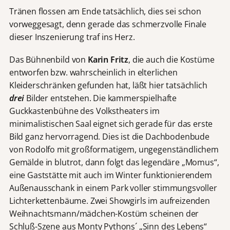
Tränen flossen am Ende tatsächlich, dies sei schon
vorweggesagt, denn gerade das schmerzvolle Finale
dieser Inszenierung traf ins Herz.
Das Bühnenbild von
Karin Fritz
, die auch die Kostüme
entworfen bzw. wahrscheinlich in elterlichen
Kleiderschränken gefunden hat, läßt hier tatsächlich
drei
Bilder entstehen. Die kammerspielhafte
Guckkastenbühne des Volkstheaters im
minimalistischen Saal eignet sich gerade für das erste
Bild ganz hervorragend. Dies ist die Dachbodenbude
von Rodolfo mit großformatigem, ungegenständlichem
Gemälde in blutrot, dann folgt das legendäre „Momus“,
eine Gaststätte mit auch im Winter funktionierendem
Außenausschank in einem Park voller stimmungsvoller
Lichterkettenbäume. Zwei Showgirls im aufreizenden
Weihnachtsmann/mädchen-Kostüm scheinen der
Schluß-Szene aus Monty Pythons´ „Sinn des Lebens“