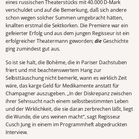
eines russischen Theaterstücks mit 40.000 D-Mark
verschuldet und auf die Bemerkung, daß sich andere
schon wegen solcher Summen umgebracht hätten,
knallten erstmal die Sektkorken. Die Premiere war ein
gefeierter Erfolg und aus dem jungen Regisseur ist ein
erfolgreicher Theatermann geworden;
die
Geschichte
ging zumindest gut aus.
So ist sie halt, die Bohème, die in Pariser Dachstuben
friert und mit beachtenswertem Hang zur
Selbsttäuschung nicht bemerkt, wann es wirklich Zeit
wäre, das karge Geld für Medikamente anstatt für
Champagner auszugeben. „In der Diskrepanz zwischen
ihrer Sehnsucht nach einem selbstbestimmten Leben
und der Wirklichkeit, die sie daran zerbrechen läßt, liegt
die Wunde, die uns weinen macht“, sagt Regisseur
Cusch Jung in einem im Programmheft abgedruckten
Interview.