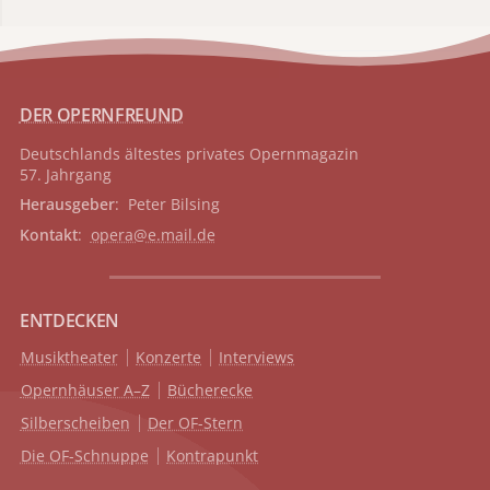
DER OPERNFREUND
Deutschlands ältestes privates
Opernmagazin
57. Jahrgang
Herausgeber
: Peter Bilsing
Kontakt
:
opera@e.mail.de
ENTDECKEN
Musiktheater
Konzerte
Interviews
Opernhäuser A–Z
Bücherecke
Silberscheiben
Der OF-Stern
Die OF-Schnuppe
Kontrapunkt