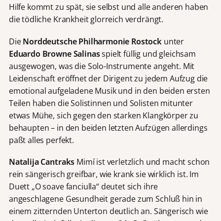
Hilfe kommt zu spät, sie selbst und alle anderen haben
die tödliche Krankheit glorreich verdrängt.
Die
Norddeutsche Philharmonie Rostock
unter
Eduardo Browne Salinas
spielt füllig und gleichsam
ausgewogen, was die Solo-Instrumente angeht. Mit
Leidenschaft eröffnet der Dirigent zu jedem Aufzug die
emotional aufgeladene Musik und in den beiden ersten
Teilen haben die Solistinnen und Solisten mitunter
etwas Mühe, sich gegen den starken Klangkörper zu
behaupten – in den beiden letzten Aufzügen allerdings
paßt alles perfekt.
Natalija Cantraks
Mimí ist verletzlich und macht schon
rein sängerisch greifbar, wie krank sie wirklich ist. Im
Duett „O soave fanciulla“ deutet sich ihre
angeschlagene Gesundheit gerade zum Schluß hin in
einem zitternden Unterton deutlich an. Sängerisch wie