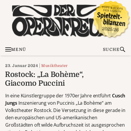
MENÜ
SUCHE
23. Januar 2024
Musiktheater
Rostock: „La Bohème“,
Giacomo Puccini
In eine Künstlergruppe der 1970er Jahre entführt
Cusch
Jungs
Inszenierung von Puccinis „La Bohème“ am
Volkstheater Rostock. Die Versetzung in diese gerade in
den europäischen und US-amerikanischen
Großstädten oft wilde Aufbruchszeit ist ausgesprochen