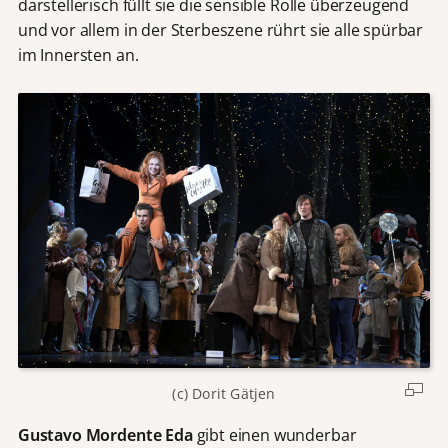
darstellerisch füllt sie die sensible Rolle überzeugend
und vor allem in der Sterbeszene rührt sie alle spürbar
im Innersten an.
(c) Dorit Gätjen
Gustavo Mordente Eda
gibt einen wunderbar