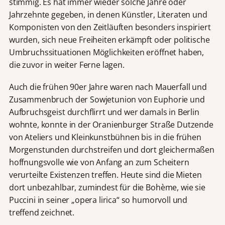
stimmig. Es hat immer wieder solche Jahre oder
Jahrzehnte gegeben, in denen Künstler, Literaten und
Komponisten von den Zeitläuften besonders inspiriert
wurden, sich neue Freiheiten erkämpft oder politische
Umbruchssituationen Möglichkeiten eröffnet haben,
die zuvor in weiter Ferne lagen.
Auch die frühen 90er Jahre waren nach Mauerfall und
Zusammenbruch der Sowjetunion von Euphorie und
Aufbruchsgeist durchflirrt und wer damals in Berlin
wohnte, konnte in der Oranienburger Straße Dutzende
von Ateliers und Kleinkunstbühnen bis in die frühen
Morgenstunden durchstreifen und dort gleichermaßen
hoffnungsvolle wie von Anfang an zum Scheitern
verurteilte Existenzen treffen. Heute sind die Mieten
dort unbezahlbar, zumindest für die Bohème, wie sie
Puccini in seiner „opera lirica“ so humorvoll und
treffend zeichnet.