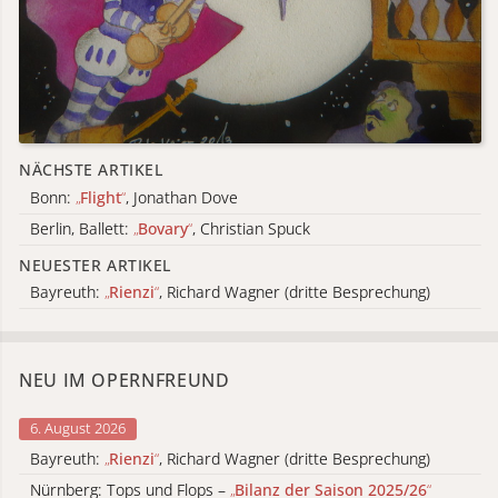
NÄCHSTE ARTIKEL
Bonn:
„
Flight
“
, Jonathan Dove
Berlin, Ballett:
„
Bovary
“
, Christian Spuck
NEUESTER ARTIKEL
Bayreuth:
„
Rienzi
“
, Richard Wagner (dritte Besprechung)
NEU IM OPERNFREUND
6. August 2026
Bayreuth:
„
Rienzi
“
, Richard Wagner (dritte Besprechung)
Nürnberg: Tops und Flops –
„
Bilanz der Saison 2025/26
“