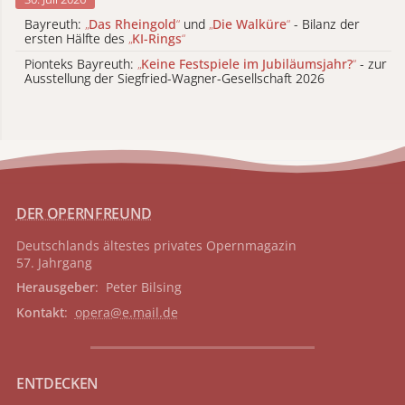
Bayreuth:
„
Das Rheingold
“
und
„
Die Walküre
“
- Bilanz der
ersten Hälfte des
„
KI-Rings
“
Pionteks Bayreuth:
„
Keine Festspiele im Jubiläumsjahr?
“
- zur
Ausstellung der Siegfried-Wagner-Gesellschaft 2026
DER OPERNFREUND
Deutschlands ältestes privates
Opernmagazin
57. Jahrgang
Herausgeber
: Peter Bilsing
Kontakt
:
opera@e.mail.de
ENTDECKEN