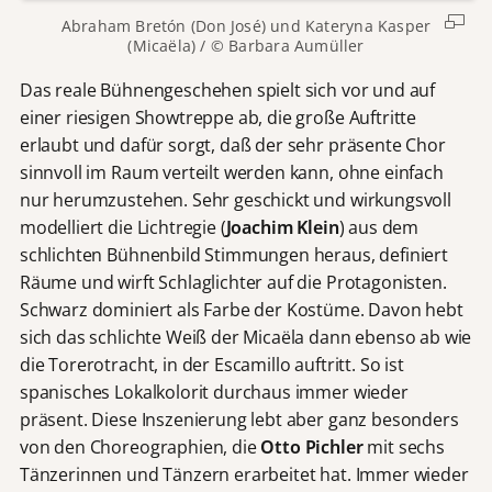
Abraham Bretón (Don José) und Kateryna Kasper
(Micaëla) / © Barbara Aumüller
Das reale Bühnengeschehen spielt sich vor und auf
einer riesigen Showtreppe ab, die große Auftritte
erlaubt und dafür sorgt, daß der sehr präsente Chor
sinnvoll im Raum verteilt werden kann, ohne einfach
nur herumzustehen. Sehr geschickt und wirkungsvoll
modelliert die Lichtregie (
Joachim Klein
) aus dem
schlichten Bühnenbild Stimmungen heraus, definiert
Räume und wirft Schlaglichter auf die Protagonisten.
Schwarz dominiert als Farbe der Kostüme. Davon hebt
sich das schlichte Weiß der Micaëla dann ebenso ab wie
die Torerotracht, in der Escamillo auftritt. So ist
spanisches Lokalkolorit durchaus immer wieder
präsent. Diese Inszenierung lebt aber ganz besonders
von den Choreographien, die
Otto Pichler
mit sechs
Tänzerinnen und Tänzern erarbeitet hat. Immer wieder