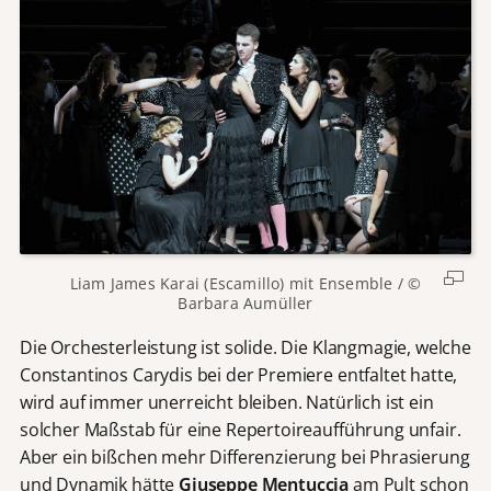
Liam James Karai (Escamillo) mit Ensemble / ©
Barbara Aumüller
Die Orchesterleistung ist solide. Die Klangmagie, welche
Constantinos Carydis bei der Premiere entfaltet hatte,
wird auf immer unerreicht bleiben. Natürlich ist ein
solcher Maßstab für eine Repertoireaufführung unfair.
Aber ein bißchen mehr Differenzierung bei Phrasierung
und Dynamik hätte
Giuseppe Mentuccia
am Pult schon