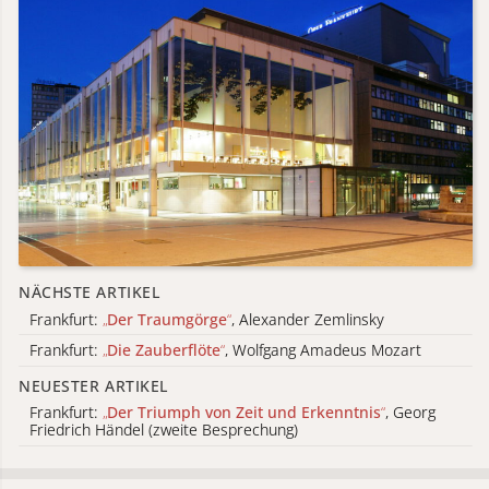
NÄCHSTE ARTIKEL
Frankfurt:
„
Der Traumgörge
“
, Alexander Zemlinsky
Frankfurt:
„
Die Zauberflöte
“
, Wolfgang Amadeus Mozart
NEUESTER ARTIKEL
Frankfurt:
„
Der Triumph von Zeit und Erkenntnis
“
, Georg
Friedrich Händel (zweite Besprechung)