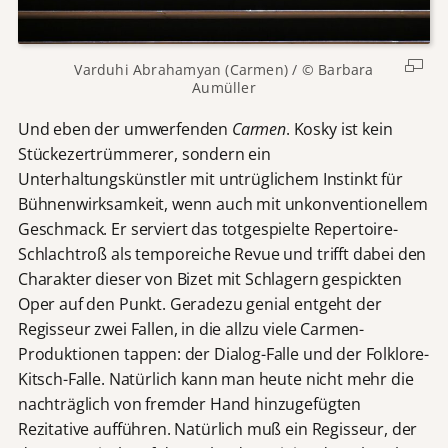
Varduhi Abrahamyan (Carmen) / © Barbara
Aumüller
Und eben der umwerfenden
Carmen
. Kosky ist kein
Stückezertrümmerer, sondern ein
Unterhaltungskünstler mit untrüglichem Instinkt für
Bühnenwirksamkeit, wenn auch mit unkonventionellem
Geschmack. Er serviert das totgespielte Repertoire-
Schlachtroß als temporeiche Revue und trifft dabei den
Charakter dieser von Bizet mit Schlagern gespickten
Oper auf den Punkt. Geradezu genial entgeht der
Regisseur zwei Fallen, in die allzu viele Carmen-
Produktionen tappen: der Dialog-Falle und der Folklore-
Kitsch-Falle. Natürlich kann man heute nicht mehr die
nachträglich von fremder Hand hinzugefügten
Rezitative aufführen. Natürlich muß ein Regisseur, der