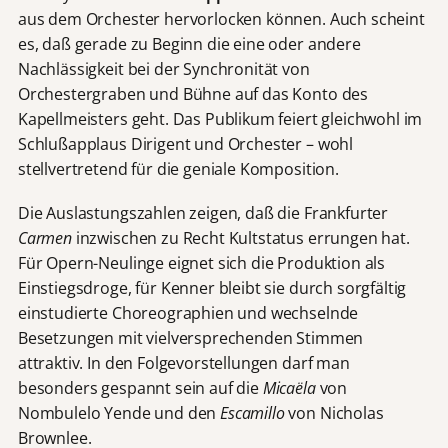
aus dem Orchester hervorlocken können. Auch scheint
es, daß gerade zu Beginn die eine oder andere
Nachlässigkeit bei der Synchronität von
Orchestergraben und Bühne auf das Konto des
Kapellmeisters geht. Das Publikum feiert gleichwohl im
Schlußapplaus Dirigent und Orchester – wohl
stellvertretend für die geniale Komposition.
Die Auslastungszahlen zeigen, daß die Frankfurter
Carmen
inzwischen zu Recht Kultstatus errungen hat.
Für Opern-Neulinge eignet sich die Produktion als
Einstiegsdroge, für Kenner bleibt sie durch sorgfältig
einstudierte Choreographien und wechselnde
Besetzungen mit vielversprechenden Stimmen
attraktiv. In den Folgevorstellungen darf man
besonders gespannt sein auf die
Micaëla
von
Nombulelo Yende und den
Escamillo
von Nicholas
Brownlee.