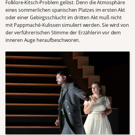
Folklore-Kitsch-Problem gelöst. Denn die Atmosphäre
eines sommerlichen spanischen Platzes im ersten Akt
oder einer Gebirgsschlucht im dritten Akt muß nicht
mit Pappmaché-Kulissen simuliert werden. Sie wird von
der verführerischen Stimme der Erzählerin vor dem
inneren Auge heraufbeschworen.