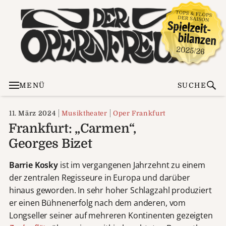
MENÜ
SUCHE
11. März 2024
Musiktheater
Oper Frankfurt
Frankfurt: „Carmen“,
Georges Bizet
Barrie Kosky
ist im vergangenen Jahrzehnt zu einem
der zentralen Regisseure in Europa und darüber
hinaus geworden. In sehr hoher Schlagzahl produziert
er einen Bühnenerfolg nach dem anderen, vom
Longseller seiner auf mehreren Kontinenten gezeigten