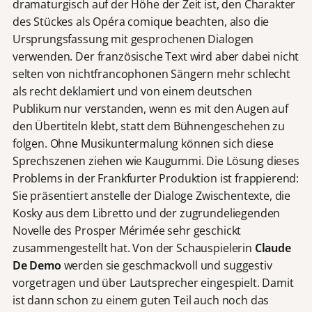
dramaturgisch auf der Höhe der Zeit ist, den Charakter
des Stückes als Opéra comique beachten, also die
Ursprungsfassung mit gesprochenen Dialogen
verwenden. Der französische Text wird aber dabei nicht
selten von nichtfrancophonen Sängern mehr schlecht
als recht deklamiert und von einem deutschen
Publikum nur verstanden, wenn es mit den Augen auf
den Übertiteln klebt, statt dem Bühnengeschehen zu
folgen. Ohne Musikuntermalung können sich diese
Sprechszenen ziehen wie Kaugummi. Die Lösung dieses
Problems in der Frankfurter Produktion ist frappierend:
Sie präsentiert anstelle der Dialoge Zwischentexte, die
Kosky aus dem Libretto und der zugrundeliegenden
Novelle des Prosper Mérimée sehr geschickt
zusammengestellt hat. Von der Schauspielerin
Claude
De Demo
werden sie geschmackvoll und suggestiv
vorgetragen und über Lautsprecher eingespielt. Damit
ist dann schon zu einem guten Teil auch noch das