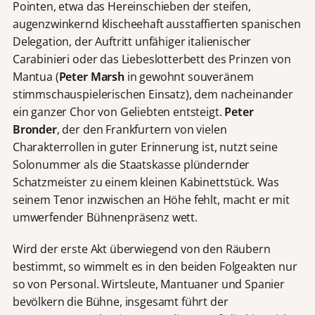
Pointen, etwa das Hereinschieben der steifen,
augenzwinkernd klischeehaft ausstaffierten spanischen
Delegation, der Auftritt unfähiger italienischer
Carabinieri oder das Liebeslotterbett des Prinzen von
Mantua (
Peter Marsh
in gewohnt souveränem
stimmschauspielerischen Einsatz), dem nacheinander
ein ganzer Chor von Geliebten entsteigt.
Peter
Bronder
, der den Frankfurtern von vielen
Charakterrollen in guter Erinnerung ist, nutzt seine
Solonummer als die Staatskasse plündernder
Schatzmeister zu einem kleinen Kabinettstück. Was
seinem Tenor inzwischen an Höhe fehlt, macht er mit
umwerfender Bühnenpräsenz wett.
Wird der erste Akt überwiegend von den Räubern
bestimmt, so wimmelt es in den beiden Folgeakten nur
so von Personal. Wirtsleute, Mantuaner und Spanier
bevölkern die Bühne, insgesamt führt der