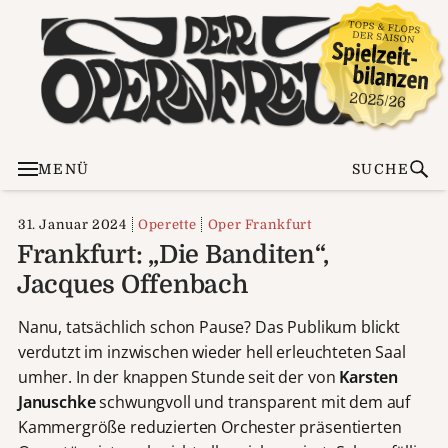
MENÜ
SUCHE
31. Januar 2024
Operette
Oper Frankfurt
Frankfurt: „Die Banditen“,
Jacques Offenbach
Nanu, tatsächlich schon Pause? Das Publikum blickt
verdutzt im inzwischen wieder hell erleuchteten Saal
umher. In der knappen Stunde seit der von
Karsten
Januschke
schwungvoll und transparent mit dem auf
Kammergröße reduzierten Orchester präsentierten