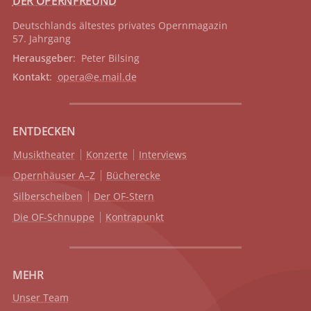
DER OPERNFREUND
Deutschlands ältestes privates
Opernmagazin
57. Jahrgang
Herausgeber
: Peter Bilsing
Kontakt
:
opera@e.mail.de
ENTDECKEN
Musiktheater
Konzerte
Interviews
Opernhäuser A–Z
Bücherecke
Silberscheiben
Der OF-Stern
Die OF-Schnuppe
Kontrapunkt
MEHR
Unser Team