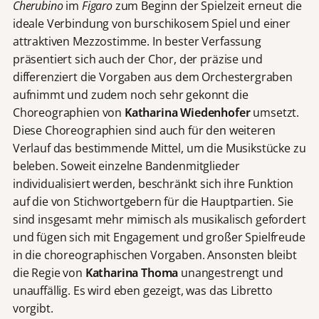
Cherubino
im
Figaro
zum Beginn der Spielzeit erneut die
ideale Verbindung von burschikosem Spiel und einer
attraktiven Mezzostimme. In bester Verfassung
präsentiert sich auch der Chor, der präzise und
differenziert die Vorgaben aus dem Orchestergraben
aufnimmt und zudem noch sehr gekonnt die
Choreographien von
Katharina Wiedenhofer
umsetzt.
Diese Choreographien sind auch für den weiteren
Verlauf das bestimmende Mittel, um die Musikstücke zu
beleben. Soweit einzelne Bandenmitglieder
individualisiert werden, beschränkt sich ihre Funktion
auf die von Stichwortgebern für die Hauptpartien. Sie
sind insgesamt mehr mimisch als musikalisch gefordert
und fügen sich mit Engagement und großer Spielfreude
in die choreographischen Vorgaben. Ansonsten bleibt
die Regie von
Katharina Thoma
unangestrengt und
unauffällig. Es wird eben gezeigt, was das Libretto
vorgibt.