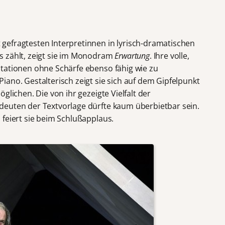
 gefragtesten Interpretinnen in lyrisch-dramatischen
s zählt, zeigt sie im Monodram
Erwartung
. Ihre volle,
tationen ohne Schärfe ebenso fähig wie zu
ano. Gestalterisch zeigt sie sich auf dem Gipfelpunkt
glichen. Die von ihr gezeigte Vielfalt der
deuten der Textvorlage dürfte kaum überbietbar sein.
 feiert sie beim Schlußapplaus.