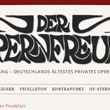
ANG – DEUTSCHLANDS ÄLTESTES PRIVATES OP
ÄUSER
FEUILLETON
KONTRAPUNKT
OF-STER
er Frankfurt