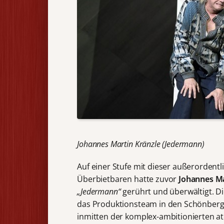
Johannes Martin Kränzle (Jedermann)
Auf einer Stufe mit dieser außerordent
Überbietbaren hatte zuvor
Johannes Ma
„Jedermann“
gerührt und überwältigt. D
das Produktionsteam in den Schönberg-
inmitten der komplex-ambitionierten at