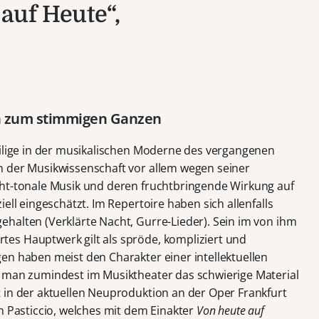
auf Heute“,
ch zum stimmigen Ganzen
ilige in der musikalischen Moderne des vergangenen
n der Musikwissenschaft vor allem wegen seiner
cht-tonale Musik und deren fruchtbringende Wirkung auf
ell eingeschätzt. Im Repertoire haben sich allenfalls
halten (Verklärte Nacht, Gurre-Lieder). Sein im von ihm
es Hauptwerk gilt als spröde, kompliziert und
en haben meist den Charakter einer intellektuellen
e man zumindest im Musiktheater das schwierige Material
 in der aktuellen Neuproduktion an der Oper Frankfurt
n Pasticcio, welches mit dem Einakter
Von heute auf