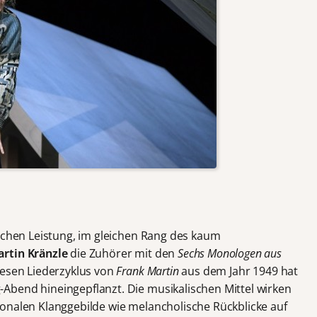
lichen Leistung, im gleichen Rang des kaum
rtin Kränzle
die Zuhörer mit den
Sechs Monologen aus
iesen Liederzyklus von
Frank Martin
aus dem Jahr 1949 hat
Abend hineingepflanzt. Die musikalischen Mittel wirken
onalen Klanggebilde wie melancholische Rückblicke auf