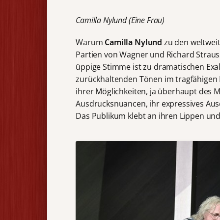
Camilla Nylund (Eine Frau)
Warum
Camilla Nylund
zu den weltweit
Partien von Wagner und Richard Straus
üppige Stimme ist zu dramatischen Exal
zurückhaltenden Tönen im tragfähigen Pi
ihrer Möglichkeiten, ja überhaupt des Mö
Ausdrucksnuancen, ihr expressives Aus
Das Publikum klebt an ihren Lippen und