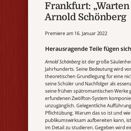
Frankfurt: „Warten 
Arnold Schönberg
Premiere am 16. Januar 2022
Herausragende Teile fügen si
Arnold Schönberg
ist der große Säulenhe
Jahrhunderts. Seine Bedeutung wird vo
theoretischen Grundlegung für eine ni
seine Schüler und Nachfolger als essenzi
seine frühen spätromantischen Werke ge
erfundenen Zwölfton-System komponiert
unzugänglich. Gelegentliche Aufführung
Pflichtübung. Warum das so ist und wi
publikumswirksam aufbereiten kann, ist
im Detail zu studieren. Gegeben wird ei