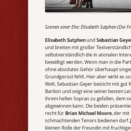
Szenen einer Ehe: Elisabeth Sutphen (Die 
Elisabeth Sutphen
und
Sebastian Geye
und breiten mit großer Textverständlic
selbstverständlich die in atonalen Inte
bewältigt werden. Wenn man in die Part
ohne absolutes Gehör überhaupt singen
Grundgerüst fehlt. Hier aber wirkt es so
Welt. Sebastian Geyer besticht mit gu
Bariton und zeigt eine seiner besten Le
ihrem hellen Sopran zu gefallen, dem si
abgewinnen kann. Die beiden präsentier
recht für
Brian Michael Moore
, der mit
schmachtenden Tenors bedienen darf.
kleinen Rolle der Freundin mit fruchti