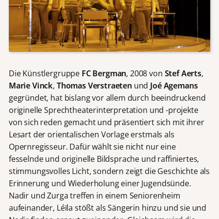
Die Künstlergruppe
FC Bergman
, 2008 von
Stef Aerts
,
Marie Vinck
,
Thomas Verstraeten
und
Joé Agemans
gegründet, hat bislang vor allem durch beeindruckend
originelle Sprechtheaterinterpretation und -projekte
von sich reden gemacht und präsentiert sich mit ihrer
Lesart der orientalischen Vorlage erstmals als
Opernregisseur. Dafür wählt sie nicht nur eine
fesselnde und originelle Bildsprache und raffiniertes,
stimmungsvolles Licht, sondern zeigt die Geschichte als
Erinnerung und Wiederholung einer Jugendsünde.
Nadir und Zurga treffen in einem Seniorenheim
aufeinander, Léïla stößt als Sängerin hinzu und sie und