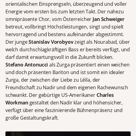
orientalischen Einsprengseln, überzeugend und voller
Energie vom ersten bis zum letzten Takt. Der nahezu
omnipräsente Chor, vom Österreicher
Jan Schweiger
betreut, vollbringt Höchstleistungen, singt und spielt
hervorragend und bestens aufeinander abgestimmt.
Der junge
Stanislav Vorobyov
zeigt als Nourabad, über
welch durchschlagkräftigen Bass er bereits verfügt, und
darf damit erwartungsvoll in die Zukunft blicken.
Stefano Antonucci
als Zurga präsentiert einen weichen
und doch präsenten Bariton und ist somit ein idealer
Zurga, der zwischen der Liebe zu Léïla, der
Freundschaft zu Nadir und dem eigenen Rachewunsch
schwankt. Der gebürtige US-Amerikaner
Charles
Workman
gestaltet den Nadir klar und höhensicher,
verfügt über eine faszinierende Bühnenpräsenz und
große Gestaltungskraft.