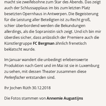
macht sie zweifelsohne zum Star des Abends. Das zeigt
auch der Schlussapplaus im bis zum letzten Platz
besetzten Opernhaus in Antwerpen. Die Begeisterung
für die Leistung aller Beteiligten ist zu Recht groß,
schier überbordend werden die Bekundungen
allerdings, als die Sopranistin sich zeigt. Und ich bin mir
überdies sicher, dass anlässlich der Premiere auch die
Künstlergruppe
FC Bergman
ähnlich frenetisch
beklatscht wurde.
Im Januar wandert die unbedingt erlebenswerte
Produktion nach Gent und im Mai ist sie in Luxemburg
zu sehen, mit dessen Theater zusammen diese
Perlenfischer
entstanden sind.
Ihr Jochen Rüth 30.12.2018
Die Fotos stammen von
Annemie Augustijns