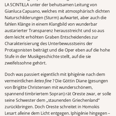
LA SCINTILLA unter der behutsamen Leitung von
Gianluca Capuano, welches mit atmosphärisch dichten
Naturschilderungen (Sturm) aufwartet, aber auch die
fahlen Klänge in einem Klangbild von wunderbar
austarierter Transparenz herausstreicht und so aus
dem leicht erhöhten Graben Entscheidendes zur
Charakterisierung des Unterbewusstseins der
Protagonisten beiträgt und die Oper eben auf die hohe
Stufe in der Musikgeschichte stellt, auf die sie
zweifelssohne gehört.
Doch was passiert eigentlich mit Iphigénie nach dem
vermeintlichen
lieteo fine
? Die Göttin Diane (gesungen
von Brigitte Christensen mit wunderschönem,
spannend timbriertem Sopran) rät Oreste zwar, er solle
seine Schwester dem „staunenden Griechenland“
zurückbringen. Doch Oreste schreitet in Homokis
Lesart alleine dem Licht entgegen. Iphigénie hingegen –