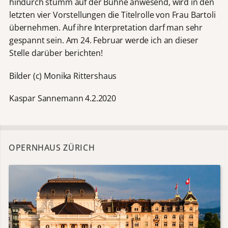
hindurch stumm auf der Bühne anwesend, wird in den
letzten vier Vorstellungen die Titelrolle von Frau Bartoli
übernehmen. Auf ihre Interpretation darf man sehr
gespannt sein. Am 24. Februar werde ich an dieser
Stelle darüber berichten!
Bilder (c) Monika Rittershaus
Kaspar Sannemann 4.2.2020
OPERNHAUS ZÜRICH