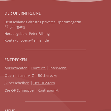
DER OPERNFREUND
Deutschlands ältestes privates
Opernmagazin
57. Jahrgang
Herausgeber
: Peter Bilsing
Kontakt
:
opera@e.mail.de
ENTDECKEN
Musiktheater
Konzerte
Interviews
Opernhäuser A–Z
Bücherecke
Silberscheiben
Der OF-Stern
Die OF-Schnuppe
Kontrapunkt