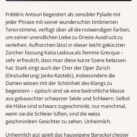
Frédéric Antoun begeistert als sensibler Pylade mit
jeder Phrase mit seiner wunderschön timbrierten
Tenorstimme, verfügt über all die notwendigen Farben,
um seiner unendlichen Liebe zu Oreste Ausdruck zu
verleihen. Aufhorchen lässt in dieser leicht gekürzten
Zürcher Fassung Katia Ledoux als Femme Grecque –
sehr erfreulich, dass man diese kurze Szene belassen
hat. Stark singt auch der Chor der Oper Zürich
(Einstudierung: Janko Kastelic), insbesondere die
Damen wissen mit der Schönheit des Klangs zu
begeistern – optisch sind sie eine bedrohliche Masse
aus gebauschter schwarzer Seide und Schleiern. Selbst
die Hälse sind schwarz zugeschminkt, nur manchmal,
wenn sie die Schleier lüften, sind die weiss
geschminkten Gesichter zu sehen. Unheimlich.
Unheimlich gut spielt das hauseigene Barockorchester