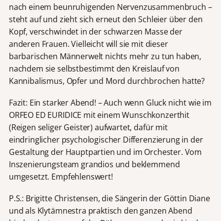
nach einem beunruhigenden Nervenzusammenbruch –
steht auf und zieht sich erneut den Schleier über den
Kopf, verschwindet in der schwarzen Masse der
anderen Frauen. Vielleicht will sie mit dieser
barbarischen Männerwelt nichts mehr zu tun haben,
nachdem sie selbstbestimmt den Kreislauf von
Kannibalismus, Opfer und Mord durchbrochen hatte?
Fazit: Ein starker Abend! – Auch wenn Gluck nicht wie im
ORFEO ED EURIDICE mit einem Wunschkonzerthit
(Reigen seliger Geister) aufwartet, dafür mit
eindringlicher psychologischer Differenzierung in der
Gestaltung der Hauptpartien und im Orchester. Vom
Inszenierungsteam grandios und beklemmend
umgesetzt. Empfehlenswert!
P.S.: Brigitte Christensen, die Sängerin der Göttin Diane
und als Klytämnestra praktisch den ganzen Abend