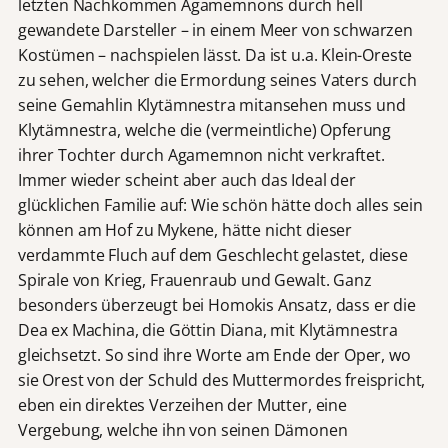
letzten Nachkommen Agamemnons durch hell
gewandete Darsteller – in einem Meer von schwarzen
Kostümen – nachspielen lässt. Da ist u.a. Klein-Oreste
zu sehen, welcher die Ermordung seines Vaters durch
seine Gemahlin Klytämnestra mitansehen muss und
Klytämnestra, welche die (vermeintliche) Opferung
ihrer Tochter durch Agamemnon nicht verkraftet.
Immer wieder scheint aber auch das Ideal der
glücklichen Familie auf: Wie schön hätte doch alles sein
können am Hof zu Mykene, hätte nicht dieser
verdammte Fluch auf dem Geschlecht gelastet, diese
Spirale von Krieg, Frauenraub und Gewalt. Ganz
besonders überzeugt bei Homokis Ansatz, dass er die
Dea ex Machina, die Göttin Diana, mit Klytämnestra
gleichsetzt. So sind ihre Worte am Ende der Oper, wo
sie Orest von der Schuld des Muttermordes freispricht,
eben ein direktes Verzeihen der Mutter, eine
Vergebung, welche ihn von seinen Dämonen