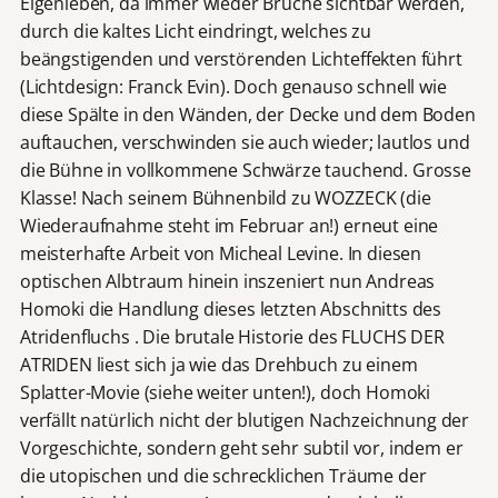
Eigenleben, da immer wieder Brüche sichtbar werden,
durch die kaltes Licht eindringt, welches zu
beängstigenden und verstörenden Lichteffekten führt
(Lichtdesign: Franck Evin). Doch genauso schnell wie
diese Spälte in den Wänden, der Decke und dem Boden
auftauchen, verschwinden sie auch wieder; lautlos und
die Bühne in vollkommene Schwärze tauchend. Grosse
Klasse! Nach seinem Bühnenbild zu WOZZECK (die
Wiederaufnahme steht im Februar an!) erneut eine
meisterhafte Arbeit von Micheal Levine. In diesen
optischen Albtraum hinein inszeniert nun Andreas
Homoki die Handlung dieses letzten Abschnitts des
Atridenfluchs . Die brutale Historie des FLUCHS DER
ATRIDEN liest sich ja wie das Drehbuch zu einem
Splatter-Movie (siehe weiter unten!), doch Homoki
verfällt natürlich nicht der blutigen Nachzeichnung der
Vorgeschichte, sondern geht sehr subtil vor, indem er
die utopischen und die schrecklichen Träume der