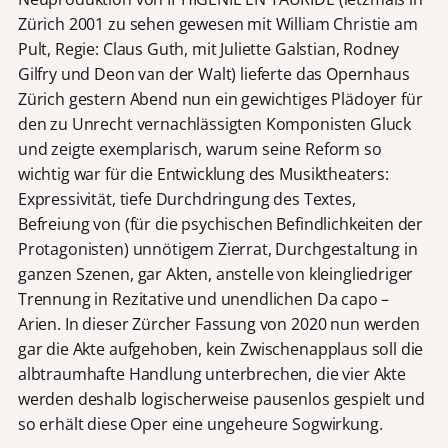
Zürich 2001 zu sehen gewesen mit William Christie am
Pult, Regie: Claus Guth, mit Juliette Galstian, Rodney
Gilfry und Deon van der Walt) lieferte das Opernhaus
Zürich gestern Abend nun ein gewichtiges Plädoyer für
den zu Unrecht vernachlässigten Komponisten Gluck
und zeigte exemplarisch, warum seine Reform so
wichtig war für die Entwicklung des Musiktheaters:
Expressivität, tiefe Durchdringung des Textes,
Befreiung von (für die psychischen Befindlichkeiten der
Protagonisten) unnötigem Zierrat, Durchgestaltung in
ganzen Szenen, gar Akten, anstelle von kleingliedriger
Trennung in Rezitative und unendlichen Da capo –
Arien. In dieser Zürcher Fassung von 2020 nun werden
gar die Akte aufgehoben, kein Zwischenapplaus soll die
albtraumhafte Handlung unterbrechen, die vier Akte
werden deshalb logischerweise pausenlos gespielt und
so erhält diese Oper eine ungeheure Sogwirkung.