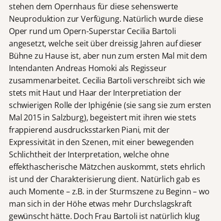
stehen dem Opernhaus für diese sehenswerte
Neuproduktion zur Verfügung. Natürlich wurde diese
Oper rund um Opern-Superstar Cecilia Bartoli
angesetzt, welche seit über dreissig Jahren auf dieser
Bühne zu Hause ist, aber nun zum ersten Mal mit dem
Intendanten Andreas Homoki als Regisseur
zusammenarbeitet. Cecilia Bartoli verschreibt sich wie
stets mit Haut und Haar der Interpretiation der
schwierigen Rolle der Iphigénie (sie sang sie zum ersten
Mal 2015 in Salzburg), begeistert mit ihren wie stets
frappierend ausdrucksstarken Piani, mit der
Expressivität in den Szenen, mit einer bewegenden
Schlichtheit der Interpretation, welche ohne
effekthascherische Mätzchen auskommt, stets ehrlich
ist und der Charakterisierung dient. Natürlich gab es
auch Momente – z.B. in der Sturmszene zu Beginn – wo
man sich in der Höhe etwas mehr Durchslagskraft
gewünscht hätte. Doch Frau Bartoli ist natürlich klug