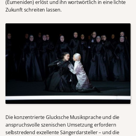
(Eumeniden) erlöst und ihn wortwörtlich in eine lichte
Zukunft schreiten lassen.
Die konzentrierte Glucksche Musiksprache und die
anspruchsvolle szenischen Umsetzung erfordern
selbstredend exzellente Sängerdarsteller – und die