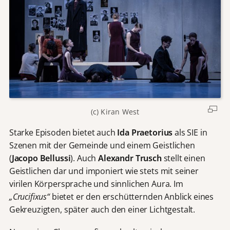
(c) Kiran West
Starke Episoden bietet auch
Ida Praetorius
als SIE in
Szenen mit der Gemeinde und einem Geistlichen
(
Jacopo Bellussi
). Auch
Alexandr
Trusch
stellt einen
Geistlichen dar und imponiert wie stets mit seiner
virilen Körpersprache und sinnlichen Aura. Im
„Crucifixus“
bietet er den erschütternden Anblick eines
Gekreuzigten, später auch den einer Lichtgestalt.