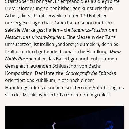
Staatsoper zu bringen. Er empfand dies als die größte
Herausforderung seiner bisherigen künstlerischen
Arbeit, die sich mittlerweile in über 170 Balletten
niedergeschlagen hat. Dabei hat er schon mehrere
sakrale Werke geschaffen – die
Matthäus-Passion
, den
Messias
, das
Mozart-Requiem
. Eine Messe in den Tanz
umzusetzen, ist freilich „anders“ (Neumeier), denn es
fehlt eine durchgehende dramatische Handlung.
Dona
Nobis Pacem
hat er das Ballett genannt, entnommen
dem gleich lautenden Schlusschor von Bachs
Komposition. Der Untertitel
Choreografische Episoden
orientiert das Publikum, nicht nach einem
Handlungsfaden zu suchen, sondern die Aufführung als
von der Musik inspirierte Tanzbilder zu begreifen.