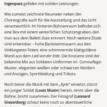
Ingenpass
gefielen mit soliden Leistungen.
Wie zumeist zeichnete Neumeier neben der
Choreografie auch für die Ausstattung und das Licht
verantwortlich. Im hinteren Bühnenraum befindet sich
eine Box mit einem winterlichen Schützengraben, den
man aus dem Ballett
Duse
erinnert. Noch weitere Zitate
sind erkennbar – hohe Backsteinmauern aus den
Verklungenen Festen
, eine schimmernde blattgoldene
Wand aus dem
Lied von der Erde
. Die Kostüme sind der
bekannte Mix aus Soldaten-Uniformen im Comouflage-
Muster, eleganten weißen oder schwarzen Kleidern
und Anzügen, Sportkleidung und Trikots.
Noch bevor die Musik mit dem
„Kyrie“
einsetzt, stürzt
ein junger Soldat (
Louis Musin
) herein, rennt über die
Bühne, bricht zusammen. Der Fotograf (
Lennard
Giesenberg
) scheut keine noch so abenteuerliche