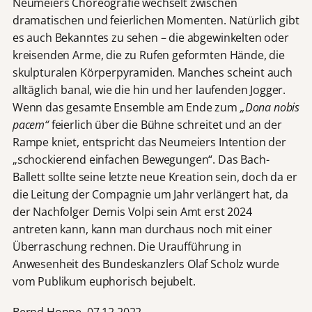
Neumeiers Choreografie wechselt zwischen
dramatischen und feierlichen Momenten. Natürlich gibt
es auch Bekanntes zu sehen – die abgewinkelten oder
kreisenden Arme, die zu Rufen geformten Hände, die
skulpturalen Körperpyramiden. Manches scheint auch
alltäglich banal, wie die hin und her laufenden Jogger.
Wenn das gesamte Ensemble am Ende zum
„Dona nobis
pacem“
feierlich über die Bühne schreitet und an der
Rampe kniet, entspricht das Neumeiers Intention der
„schockierend einfachen Bewegungen“. Das Bach-
Ballett sollte seine letzte neue Kreation sein, doch da er
die Leitung der Compagnie um Jahr verlängert hat, da
der Nachfolger Demis Volpi sein Amt erst 2024
antreten kann, kann man durchaus noch mit einer
Überraschung rechnen. Die Uraufführung in
Anwesenheit des Bundeskanzlers Olaf Scholz wurde
vom Publikum euphorisch bejubelt.