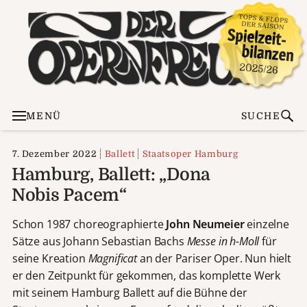
MENÜ
SUCHE
7. Dezember 2022
Ballett
Staatsoper Hamburg
Hamburg, Ballett: „Dona
Nobis Pacem“
Schon 1987 choreographierte
John Neumeier
einzelne
Sätze aus Johann Sebastian Bachs
Messe in h-Moll
für
seine Kreation
Magnificat
an der Pariser Oper. Nun hielt
er den Zeitpunkt für gekommen, das komplette Werk
mit seinem Hamburg Ballett auf die Bühne der