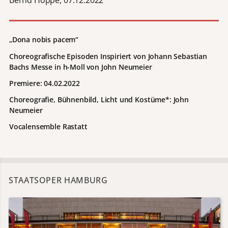
Bernd Hoppe, 07.12.2022
„Dona nobis pacem“
Choreografische Episoden Inspiriert von Johann Sebastian
Bachs Messe in h-Moll von John Neumeier
Premiere: 04.02.2022
Choreografie, Bühnenbild, Licht und Kostüme*: John
Neumeier
Vocalensemble Rastatt
STAATSOPER HAMBURG