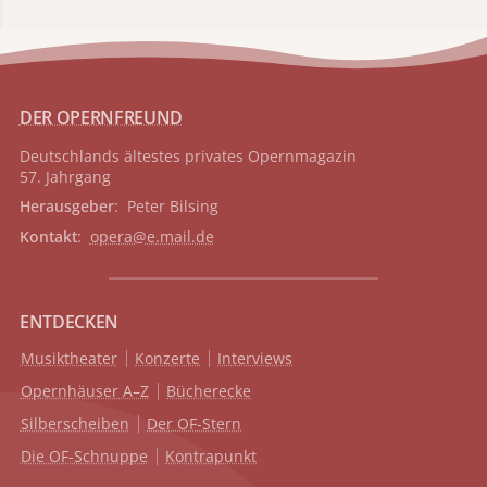
DER OPERNFREUND
Deutschlands ältestes privates
Opernmagazin
57. Jahrgang
Herausgeber
: Peter Bilsing
Kontakt
:
opera@e.mail.de
ENTDECKEN
Musiktheater
Konzerte
Interviews
Opernhäuser A–Z
Bücherecke
Silberscheiben
Der OF-Stern
Die OF-Schnuppe
Kontrapunkt