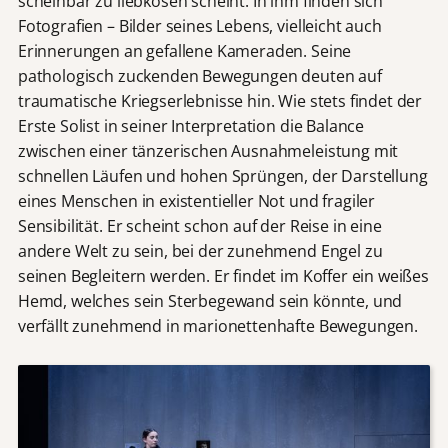
scheinbar zu liebkosen scheint. In ihm finden sich
Fotografien – Bilder seines Lebens, vielleicht auch
Erinnerungen an gefallene Kameraden. Seine
pathologisch zuckenden Bewegungen deuten auf
traumatische Kriegserlebnisse hin. Wie stets findet der
Erste Solist in seiner Interpretation die Balance
zwischen einer tänzerischen Ausnahmeleistung mit
schnellen Läufen und hohen Sprüngen, der Darstellung
eines Menschen in existentieller Not und fragiler
Sensibilität. Er scheint schon auf der Reise in eine
andere Welt zu sein, bei der zunehmend Engel zu
seinen Begleitern werden. Er findet im Koffer ein weißes
Hemd, welches sein Sterbegewand sein könnte, und
verfällt zunehmend in marionettenhafte Bewegungen.