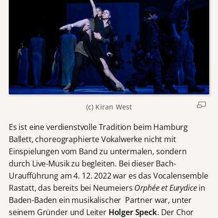
(c) Kiran West
Es ist eine verdienstvolle Tradition beim Hamburg
Ballett, choreographierte Vokalwerke nicht mit
Einspielungen vom Band zu untermalen, sondern
durch Live-Musik zu begleiten. Bei dieser Bach-
Uraufführung am 4. 12. 2022 war es das Vocalensemble
Rastatt, das bereits bei Neumeiers
Orphée et Eurydice
in
Baden-Baden ein musikalischer Partner war, unter
seinem Gründer und Leiter
Holger Speck
. Der Chor