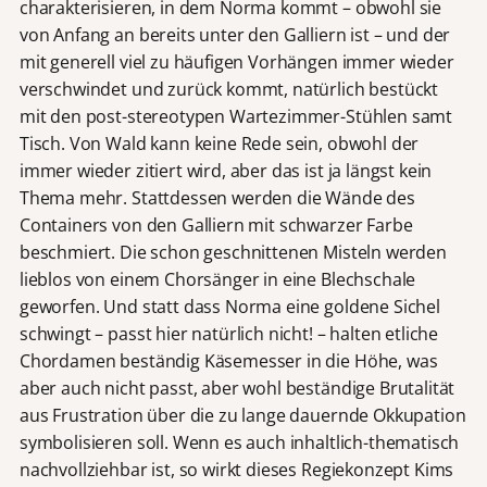
charakterisieren, in dem Norma kommt – obwohl sie
von Anfang an bereits unter den Galliern ist – und der
mit generell viel zu häufigen Vorhängen immer wieder
verschwindet und zurück kommt, natürlich bestückt
mit den post-stereotypen Wartezimmer-Stühlen samt
Tisch. Von Wald kann keine Rede sein, obwohl der
immer wieder zitiert wird, aber das ist ja längst kein
Thema mehr. Stattdessen werden die Wände des
Containers von den Galliern mit schwarzer Farbe
beschmiert. Die schon geschnittenen Misteln werden
lieblos von einem Chorsänger in eine Blechschale
geworfen. Und statt dass Norma eine goldene Sichel
schwingt – passt hier natürlich nicht! – halten etliche
Chordamen beständig Käsemesser in die Höhe, was
aber auch nicht passt, aber wohl beständige Brutalität
aus Frustration über die zu lange dauernde Okkupation
symbolisieren soll. Wenn es auch inhaltlich-thematisch
nachvollziehbar ist, so wirkt dieses Regiekonzept Kims