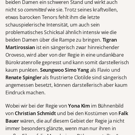
beiden Damen ein schweren Stand und wirkt auch
nicht so
committed
wie sie. Trotz seines kraftvollen,
etwas barocken Tenors fehlt ihm die letzte
schauspielerische Intensität, um auch sein
problematisches Schicksal ähnlich intensiv wie die
beiden Damen über die Rampe zu bringen.
Tigran
Martirossian
ist ein sängerisch zwar hinreichender
Oroveso, wird aber von der Regie in eine undankbare
Bürokratenrolle gepresst und kann somit darstellerisch
kaum punkten.
Seungwoo Simo Yang
als Flavio und
Renate Spingler
als frustrierte Clotilde sind sängerisch
angemessen besetzt, können darstellerisch aber kaum
Eindruck machen.
Wobei wir bei der Regie von
Yona Kim
im Bühnenbild
von
Christian Schmidt
und bei den Kostümen von
Falk
Bauer
wären, die auf diesem Gebiet der Regie ja nicht
immer besonders glänzte, wenn man nur ihren in