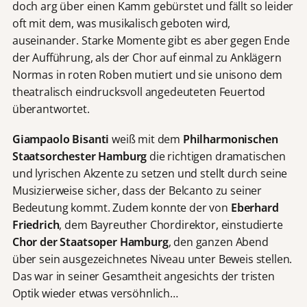
doch arg über einen Kamm gebürstet und fällt so leider
oft mit dem, was musikalisch geboten wird,
auseinander. Starke Momente gibt es aber gegen Ende
der Aufführung, als der Chor auf einmal zu Anklägern
Normas in roten Roben mutiert und sie unisono dem
theatralisch eindrucksvoll angedeuteten Feuertod
überantwortet.
Giampaolo Bisanti
weiß mit dem
Philharmonischen
Staatsorchester Hamburg
die richtigen dramatischen
und lyrischen Akzente zu setzen und stellt durch seine
Musizierweise sicher, dass der Belcanto zu seiner
Bedeutung kommt. Zudem konnte der von
Eberhard
Friedrich
, dem Bayreuther Chordirektor, einstudierte
Chor der Staatsoper Hamburg
, den ganzen Abend
über sein ausgezeichnetes Niveau unter Beweis stellen.
Das war in seiner Gesamtheit angesichts der tristen
Optik wieder etwas versöhnlich…