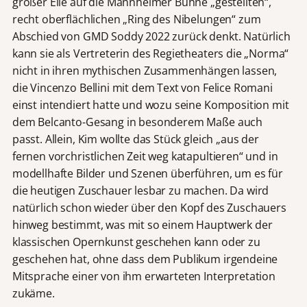
großer Eile auf die Mannheimer Bühne „gestellten“,
recht oberflächlichen „Ring des Nibelungen“ zum
Abschied von GMD Soddy 2022 zurück denkt. Natürlich
kann sie als Vertreterin des Regietheaters die „Norma“
nicht in ihren mythischen Zusammenhängen lassen,
die Vincenzo Bellini mit dem Text von Felice Romani
einst intendiert hatte und wozu seine Komposition mit
dem Belcanto-Gesang in besonderem Maße auch
passt. Allein, Kim wollte das Stück gleich „aus der
fernen vorchristlichen Zeit weg katapultieren“ und in
modellhafte Bilder und Szenen überführen, um es für
die heutigen Zuschauer lesbar zu machen. Da wird
natürlich schon wieder über den Kopf des Zuschauers
hinweg bestimmt, was mit so einem Hauptwerk der
klassischen Opernkunst geschehen kann oder zu
geschehen hat, ohne dass dem Publikum irgendeine
Mitsprache einer von ihm erwarteten Interpretation
zukäme.