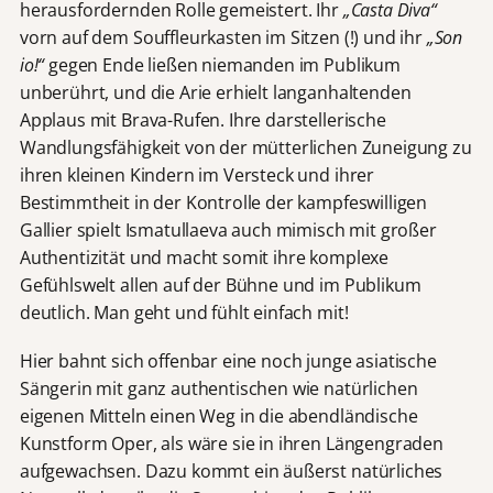
herausfordernden Rolle gemeistert. Ihr
„Casta Diva“
vorn auf dem Souffleurkasten im Sitzen (!) und ihr
„Son
io!“
gegen Ende ließen niemanden im Publikum
unberührt, und die Arie erhielt langanhaltenden
Applaus mit Brava-Rufen. Ihre darstellerische
Wandlungsfähigkeit von der mütterlichen Zuneigung zu
ihren kleinen Kindern im Versteck und ihrer
Bestimmtheit in der Kontrolle der kampfeswilligen
Gallier spielt Ismatullaeva auch mimisch mit großer
Authentizität und macht somit ihre komplexe
Gefühlswelt allen auf der Bühne und im Publikum
deutlich. Man geht und fühlt einfach mit!
Hier bahnt sich offenbar eine noch junge asiatische
Sängerin mit ganz authentischen wie natürlichen
eigenen Mitteln einen Weg in die abendländische
Kunstform Oper, als wäre sie in ihren Längengraden
aufgewachsen. Dazu kommt ein äußerst natürliches