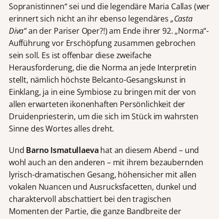
Sopranistinnen“ sei und die legendäre Maria Callas (wer
erinnert sich nicht an ihr ebenso legendäres
„Casta
Diva“
an der Pariser Oper?!) am Ende ihrer 92. „Norma“-
Aufführung vor Erschöpfung zusammen gebrochen
sein soll. Es ist offenbar diese zweifache
Herausforderung, die die Norma an jede Interpretin
stellt, nämlich höchste Belcanto-Gesangskunst in
Einklang, ja in eine Symbiose zu bringen mit der von
allen erwarteten ikonenhaften Persönlichkeit der
Druidenpriesterin, um die sich im Stück im wahrsten
Sinne des Wortes alles dreht.
Und
Barno Ismatullaeva
hat an diesem Abend – und
wohl auch an den anderen – mit ihrem bezaubernden
lyrisch-dramatischen Gesang, höhensicher mit allen
vokalen Nuancen und Ausrucksfacetten, dunkel und
charaktervoll abschattiert bei den tragischen
Momenten der Partie, die ganze Bandbreite der