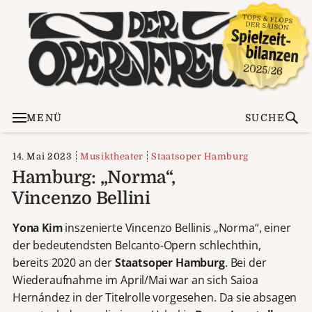
MENÜ
SUCHE
14. Mai 2023
Musiktheater
Staatsoper Hamburg
Hamburg: „Norma“,
Vincenzo Bellini
Yona Kim
inszenierte Vincenzo Bellinis „Norma“, einer
der bedeutendsten Belcanto-Opern schlechthin,
bereits 2020 an der
Staatsoper Hamburg
. Bei der
Wiederaufnahme im April/Mai war an sich Saioa
Hernández in der Titelrolle vorgesehen. Da sie absagen