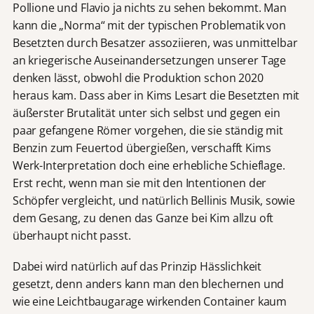
Pollione und Flavio ja nichts zu sehen bekommt. Man
kann die „Norma“ mit der typischen Problematik von
Besetzten durch Besatzer assoziieren, was unmittelbar
an kriegerische Auseinandersetzungen unserer Tage
denken lässt, obwohl die Produktion schon 2020
heraus kam. Dass aber in Kims Lesart die Besetzten mit
äußerster Brutalität unter sich selbst und gegen ein
paar gefangene Römer vorgehen, die sie ständig mit
Benzin zum Feuertod übergießen, verschafft Kims
Werk-Interpretation doch eine erhebliche Schieflage.
Erst recht, wenn man sie mit den Intentionen der
Schöpfer vergleicht, und natürlich Bellinis Musik, sowie
dem Gesang, zu denen das Ganze bei Kim allzu oft
überhaupt nicht passt.
Dabei wird natürlich auf das Prinzip Hässlichkeit
gesetzt, denn anders kann man den blechernen und
wie eine Leichtbaugarage wirkenden Container kaum