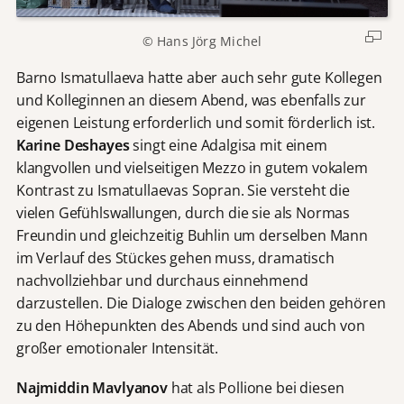
© Hans Jörg Michel
Barno Ismatullaeva hatte aber auch sehr gute Kollegen
und Kolleginnen an diesem Abend, was ebenfalls zur
eigenen Leistung erforderlich und somit förderlich ist.
Karine Deshayes
singt eine Adalgisa mit einem
klangvollen und vielseitigen Mezzo in gutem vokalem
Kontrast zu Ismatullaevas Sopran. Sie versteht die
vielen Gefühlswallungen, durch die sie als Normas
Freundin und gleichzeitig Buhlin um derselben Mann
im Verlauf des Stückes gehen muss, dramatisch
nachvollziehbar und durchaus einnehmend
darzustellen. Die Dialoge zwischen den beiden gehören
zu den Höhepunkten des Abends und sind auch von
großer emotionaler Intensität.
Najmiddin Mavlyanov
hat als Pollione bei diesen