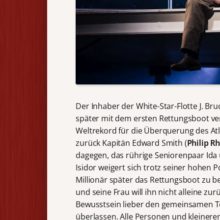
Der Inhaber der White-Star-Flotte J. Bru
später mit dem ersten Rettungsboot ve
Weltrekord für die Überquerung des Atla
zurück Kapitän Edward Smith (
Philip R
dagegen, das rührige Seniorenpaar Ida u
Isidor weigert sich trotz seiner hohen
Millionär später das Rettungsboot zu be
und seine Frau will ihn nicht alleine z
Bewusstsein lieber den gemeinsamen T
überlassen. Alle Personen und kleinere