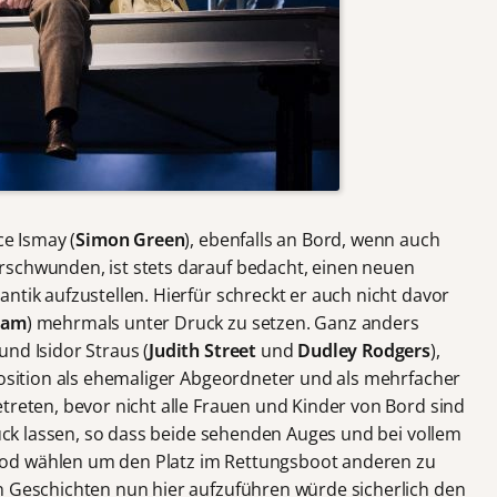
ce Ismay (
Simon Green
), ebenfalls an Bord, wenn auch
rschwunden, ist stets darauf bedacht, einen neuen
ntik aufzustellen. Hierfür schreckt er auch nicht davor
ham
) mehrmals unter Druck zu setzen. Ganz anders
nd Isidor Straus (
Judith Street
und
Dudley Rodgers
),
 Position als ehemaliger Abgeordneter und als mehrfacher
treten, bevor nicht alle Frauen und Kinder von Bord sind
urück lassen, so dass beide sehenden Auges und bei vollem
od wählen um den Platz im Rettungsboot anderen zu
n Geschichten nun hier aufzuführen würde sicherlich den