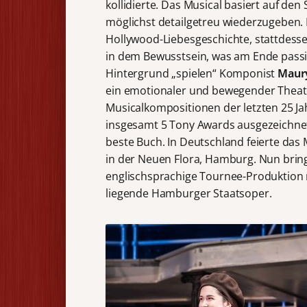
kollidierte. Das Musical basiert auf de
möglichst detailgetreu wiederzugeben. E
Hollywood-Liebesgeschichte, stattdess
in dem Bewusstsein, was am Ende passi
Hintergrund „spielen“ Komponist
Maur
ein emotionaler und bewegender Theate
Musicalkompositionen der letzten 25 Ja
insgesamt 5 Tony Awards ausgezeichnet, 
beste Buch. In Deutschland feierte das
in der Neuen Flora, Hamburg. Nun brin
englischsprachige Tournee-Produktion 
liegende Hamburger Staatsoper.