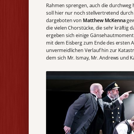
Rahmen sprengen, auch die durchweg h
soll hier nur noch stellvertretend dur
dargeboten von
Matthew McKenna
gew
die vielen Chorstücke, die sehr kräftig
ergeben sich einige Gänsehautmoment
mit dem Eisberg zum Ende des ersten Ak
unvermeidlichen Verlauf hin zur Katast
dem sich Mr. Ismay, Mr. Andrews und K