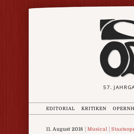
57. JAHRG
EDITORIAL
KRITIKEN
OPERNH
11. August 2018
Musical
Staatso