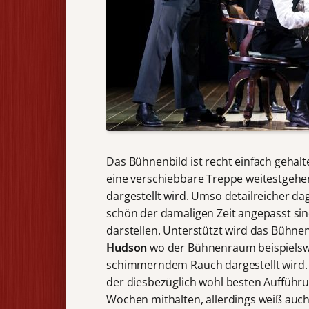
Das Bühnenbild ist recht einfach geha
eine verschiebbare Treppe weitestgeh
dargestellt wird. Umso detailreicher d
schön der damaligen Zeit angepasst sin
darstellen. Unterstützt wird das Bühne
Hudson
wo der Bühnenraum beispielswe
schimmerndem Rauch dargestellt wird. 
der diesbezüglich wohl besten Aufführun
Wochen mithalten, allerdings weiß auch