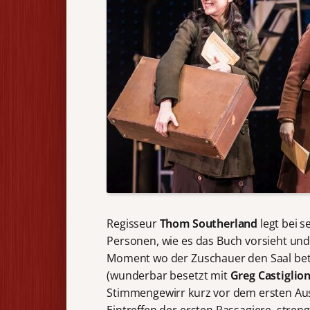
Regisseur
Thom Southerland
legt bei s
Personen, wie es das Buch vorsieht und 
Moment wo der Zuschauer den Saal betr
(wunderbar besetzt mit
Greg Castiglion
Stimmengewirr kurz vor dem ersten Aus