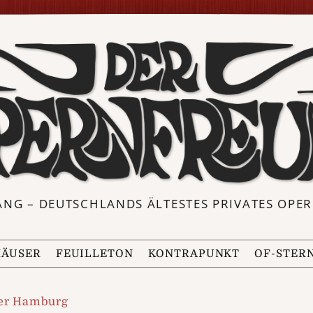
ANG – DEUTSCHLANDS ÄLTESTES PRIVATES OP
ÄUSER
FEUILLETON
KONTRAPUNKT
OF-STER
per Hamburg