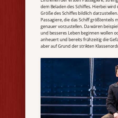
Eintreffen der ersten Passagiere, streng
dem Beladen des Schiffes. Hierbei wird
Größe des Schiffes bildlich darzustellen.
Passagiere, die das Schiff größtenteil
genauer vorzustellen. Da wären beispiel
und besseres Leben beginnen wollen ode
anheuert und bereits frühzeitig die Ge
aber auf Grund der strikten Klassenor