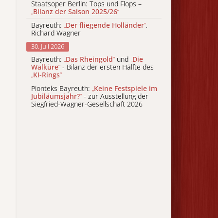
Staatsoper Berlin: Tops und Flops –
„
Bilanz der Saison 2025/26
“
Bayreuth:
„
Der fliegende Holländer
“
,
Richard Wagner
30. Juli 2026
Bayreuth:
„
Das Rheingold
“
und
„
Die
Walküre
“
- Bilanz der ersten Hälfte des
„
KI-Rings
“
Pionteks Bayreuth:
„
Keine Festspiele im
Jubiläumsjahr?
“
- zur Ausstellung der
Siegfried-Wagner-Gesellschaft 2026