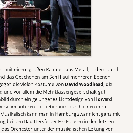
lten mit einem großen Rahmen aus Metall, in dem durch
end das Geschehen am Schiff auf mehreren Ebenen
agegen die vielen Kostüme von
David Woodhead
, die
d und vor allem die Mehrklassengesellschaft gut
nbild durch ein gelungenes Lichtdesign von
Howard
ise im unteren Getrieberaum durch einen in rot
Musikalisch kann man in Hamburg zwar nicht ganz mit
g bei den Bad Hersfelder Festspielen in den letzten
 das Orchester unter der musikalischen Leitung von