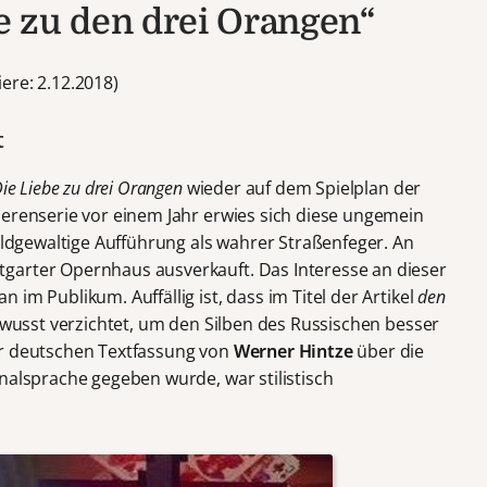
be zu den drei Orangen“
ere: 2.12.2018)
t
ie Liebe zu drei Orangen
wieder auf dem Spielplan der
ierenserie vor einem Jahr erwies sich diese ungemein
bildgewaltige Aufführung als wahrer Straßenfeger. An
garter Opernhaus ausverkauft. Das Interesse an dieser
im Publikum. Auffällig ist, dass im Titel der Artikel
den
bewusst verzichtet, um den Silben des Russischen besser
er deutschen Textfassung von
Werner Hintze
über die
nalsprache gegeben wurde, war stilistisch