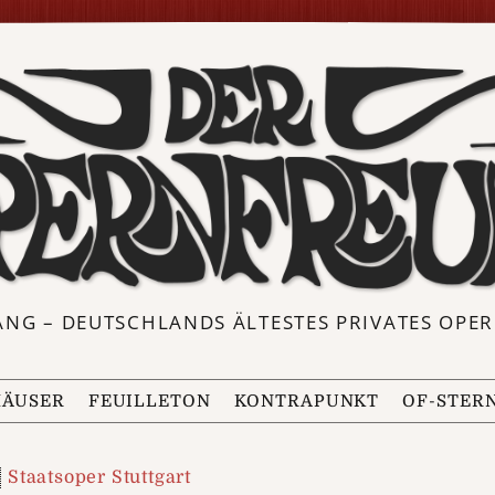
ANG – DEUTSCHLANDS ÄLTESTES PRIVATES OP
ÄUSER
FEUILLETON
KONTRAPUNKT
OF-STER
Staatsoper Stuttgart