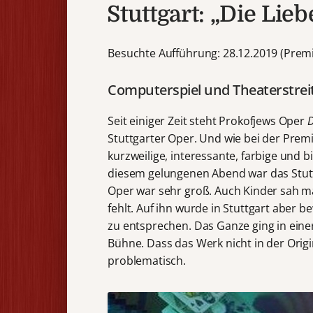
Stuttgart: „Die Lie
Besuchte Aufführung: 28.12.2019 (Premi
Computerspiel und Theaterstrei
Seit einiger Zeit steht Prokofjews Oper
D
Stuttgarter Oper. Und wie bei der Prem
kurzweilige, interessante, farbige und 
diesem gelungenen Abend war das Stutt
Oper war sehr groß. Auch Kinder sah man 
fehlt. Auf ihn wurde in Stuttgart aber 
zu entsprechen. Das Ganze ging in ein
Bühne. Dass das Werk nicht in der Origi
problematisch.