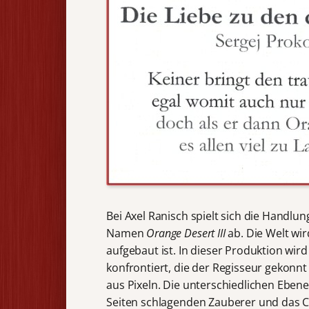
Bei Axel Ranisch spielt sich die Handlu
Namen
Orange Desert III
ab. Die Welt wir
aufgebaut ist. In dieser Produktion wir
konfrontiert, die der Regisseur gekonnt
aus Pixeln. Die unterschiedlichen Eben
Seiten schlagenden Zauberer und das C