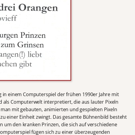
ng in einem Computerspiel der frühen 1990er Jahre mit
d als Computerwelt interpretiert, die aus lauter Pixeln
d man mit gebauten, animierten und gespielten Pixeln
 zu einer Einheit zwingt. Das gesamte Bühnenbild besteht
en um den kranken Prinzen, die sich auf verschiedene
omputerspiel fügen sich zu einer überzeugenden