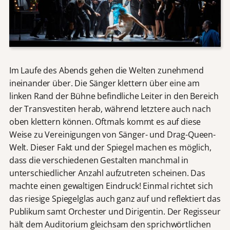
Im Laufe des Abends gehen die Welten zunehmend
ineinander über. Die Sänger klettern über eine am
linken Rand der Bühne befindliche Leiter in den Bereich
der Transvestiten herab, während letztere auch nach
oben klettern können. Oftmals kommt es auf diese
Weise zu Vereinigungen von Sänger- und Drag-Queen-
Welt. Dieser Fakt und der Spiegel machen es möglich,
dass die verschiedenen Gestalten manchmal in
unterschiedlicher Anzahl aufzutreten scheinen. Das
machte einen gewaltigen Eindruck! Einmal richtet sich
das riesige Spiegelglas auch ganz auf und reflektiert das
Publikum samt Orchester und Dirigentin. Der Regisseur
hält dem Auditorium gleichsam den sprichwörtlichen