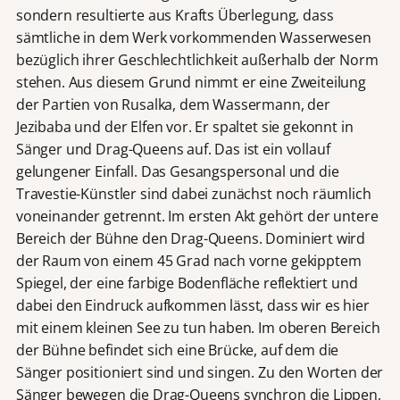
sondern resultierte aus Krafts Überlegung, dass
sämtliche in dem Werk vorkommenden Wasserwesen
bezüglich ihrer Geschlechtlichkeit außerhalb der Norm
stehen. Aus diesem Grund nimmt er eine Zweiteilung
der Partien von Rusalka, dem Wassermann, der
Jezibaba und der Elfen vor. Er spaltet sie gekonnt in
Sänger und Drag-Queens auf. Das ist ein vollauf
gelungener Einfall. Das Gesangspersonal und die
Travestie-Künstler sind dabei zunächst noch räumlich
voneinander getrennt. Im ersten Akt gehört der untere
Bereich der Bühne den Drag-Queens. Dominiert wird
der Raum von einem 45 Grad nach vorne gekipptem
Spiegel, der eine farbige Bodenfläche reflektiert und
dabei den Eindruck aufkommen lässt, dass wir es hier
mit einem kleinen See zu tun haben. Im oberen Bereich
der Bühne befindet sich eine Brücke, auf dem die
Sänger positioniert sind und singen. Zu den Worten der
Sänger bewegen die Drag-Queens synchron die Lippen,