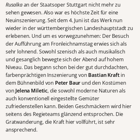
Rusalka
an der Staatsoper Stuttgart nicht mehr zu
sehen gewesen. Also war es höchste Zeit für eine
Neuinszenierung. Seit dem 4. Juni ist das Werk nun
wieder in der württembergischen Landeshauptstadt zu
erlebenen. Und um es vorwegzunehmen: Der Besuch
der Aufführung am Fronleichnamstag erwies sich als
sehr lohnend. Sowohl szenisch als auch musikalisch
und gesanglich bewegte sich der Abend auf hohem
Niveau. Das begann schon bei der gut durchdachten,
farbenprächtigen Inszenierung von
Bastian Kraft
in
dem Bühnenbild von
Peter Baur
und den Kostümen
von
Jelena Miletic
, die sowohl moderne Naturen als
auch konventionell eingestellte Gemüter
zufriedenstellen kann. Beiden Geschmäckern wird hier
seitens des Regieteams glänzend entsprochen. Die
Gratwanderung, die Kraft hier vollführt, ist sehr
ansprechend.