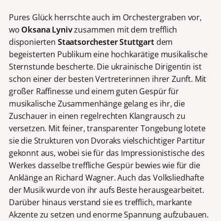
Pures Glück herrschte auch im Orchestergraben vor,
wo
Oksana Lyniv
zusammen mit dem trefflich
disponierten
Staatsorchester Stuttgart
dem
begeisterten Publikum eine hochkarätige musikalische
Sternstunde bescherte. Die ukrainische Dirigentin ist
schon einer der besten Vertreterinnen ihrer Zunft. Mit
großer Raffinesse und einem guten Gespür für
musikalische Zusammenhänge gelang es ihr, die
Zuschauer in einen regelrechten Klangrausch zu
versetzen. Mit feiner, transparenter Tongebung lotete
sie die Strukturen von Dvoraks vielschichtiger Partitur
gekonnt aus, wobei sie für das Impressionistische des
Werkes dasselbe treffliche Gespür bewies wie für die
Anklänge an Richard Wagner. Auch das Volksliedhafte
der Musik wurde von ihr aufs Beste herausgearbeitet.
Darüber hinaus verstand sie es trefflich, markante
Akzente zu setzen und enorme Spannung aufzubauen.