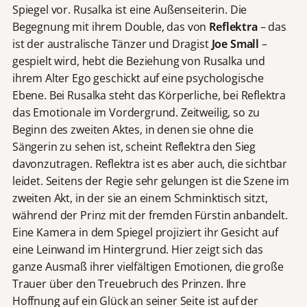
Spiegel vor. Rusalka ist eine Außenseiterin. Die
Begegnung mit ihrem Double, das von
Reflektra
– das
ist der australische Tänzer und Dragist
Joe Small
–
gespielt wird, hebt die Beziehung von Rusalka und
ihrem Alter Ego geschickt auf eine psychologische
Ebene. Bei Rusalka steht das Körperliche, bei Reflektra
das Emotionale im Vordergrund. Zeitweilig, so zu
Beginn des zweiten Aktes, in denen sie ohne die
Sängerin zu sehen ist, scheint Reflektra den Sieg
davonzutragen. Reflektra ist es aber auch, die sichtbar
leidet. Seitens der Regie sehr gelungen ist die Szene im
zweiten Akt, in der sie an einem Schminktisch sitzt,
während der Prinz mit der fremden Fürstin anbandelt.
Eine Kamera in dem Spiegel projiziert ihr Gesicht auf
eine Leinwand im Hintergrund. Hier zeigt sich das
ganze Ausmaß ihrer vielfältigen Emotionen, die große
Trauer über den Treuebruch des Prinzen. Ihre
Hoffnung auf ein Glück an seiner Seite ist auf der