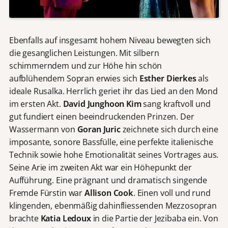
Ebenfalls auf insgesamt hohem Niveau bewegten sich
die gesanglichen Leistungen. Mit silbern
schimmerndem und zur Höhe hin schön
aufblühendem Sopran erwies sich
Esther Dierkes
als
ideale Rusalka. Herrlich geriet ihr das Lied an den Mond
im ersten Akt.
David Junghoon Kim
sang kraftvoll und
gut fundiert einen beeindruckenden Prinzen. Der
Wassermann von
Goran Juric
zeichnete sich durch eine
imposante, sonore Bassfülle, eine perfekte italienische
Technik sowie hohe Emotionalität seines Vortrages aus.
Seine Arie im zweiten Akt war ein Höhepunkt der
Aufführung. Eine prägnant und dramatisch singende
Fremde Fürstin war
Allison Cook
. Einen voll und rund
klingenden, ebenmäßig dahinfliessenden Mezzosopran
brachte
Katia Ledoux
in die Partie der Jezibaba ein. Von