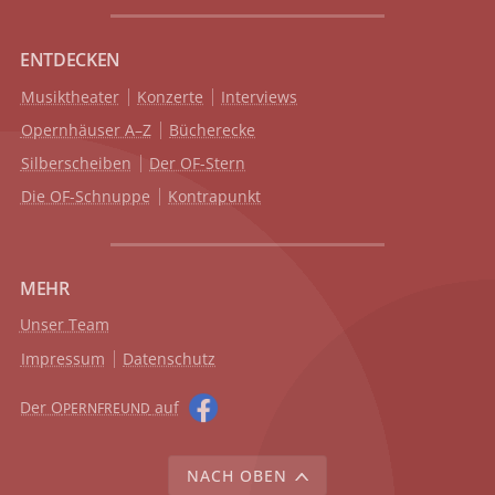
ENTDECKEN
Musiktheater
Konzerte
Interviews
Opernhäuser A–Z
Bücherecke
Silberscheiben
Der OF-Stern
Die OF-Schnuppe
Kontrapunkt
MEHR
Unser Team
Impressum
Datenschutz
Der O
auf
PERNFREUND
NACH OBEN