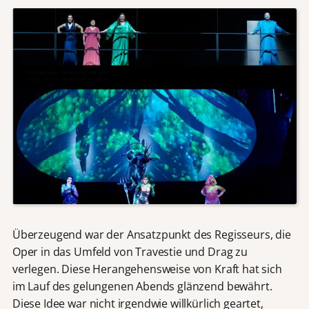
Überzeugend war der Ansatzpunkt des Regisseurs, die
Oper in das Umfeld von Travestie und Drag zu
verlegen. Diese Herangehensweise von Kraft hat sich
im Lauf des gelungenen Abends glänzend bewährt.
Diese Idee war nicht irgendwie willkürlich geartet,