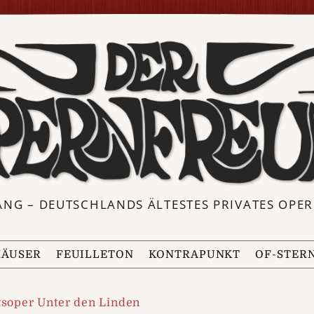
ANG – DEUTSCHLANDS ÄLTESTES PRIVATES OP
ÄUSER
FEUILLETON
KONTRAPUNKT
OF-STER
tsoper Unter den Linden