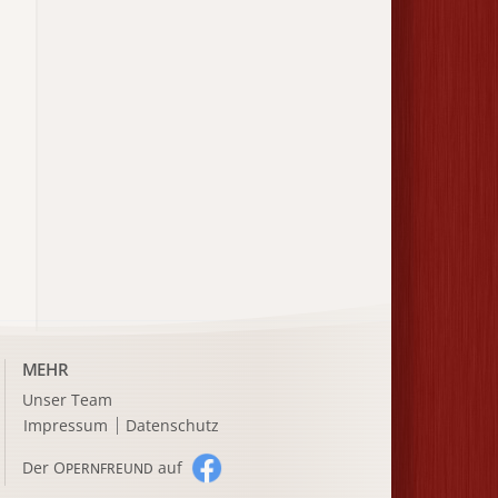
MEHR
Unser Team
Impressum
Datenschutz
Der O
auf
PERNFREUND