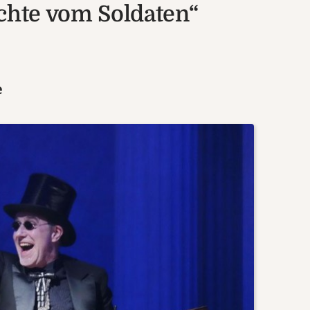
ichte vom Soldaten“
e