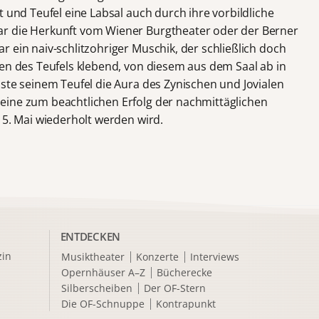
t und Teufel eine Labsal auch durch ihre vorbildliche
r die Herkunft vom Wiener Burgtheater oder der Berner
r ein naiv-schlitzohriger Muschik, der schließlich doch
ßen des Teufels klebend, von diesem aus dem Saal ab in
te seinem Teufel die Aura des Zynischen und Jovialen
eine zum beachtlichen Erfolg der nachmittäglichen
 5. Mai wiederholt werden wird.
ENTDECKEN
in
Musiktheater
Konzerte
Interviews
Opernhäuser A–Z
Bücherecke
Silberscheiben
Der OF-Stern
Die OF-Schnuppe
Kontrapunkt