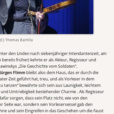
(C) Thomas Bartilla
Unter den Linden nach siebenjähriger Intendantenzeit, am
 bereits früher) kehrte er als Akteur, Regisseur und
rawinskys „Die Geschichte vom Soldaten“,
Jürgen Flimm
bleibt also dem Haus, das er durch die
ter-Zeit geführt hat, treu, und als Vorleser in dem
u tanzen“ bewährte sich sein aus Launigkeit, leichtem
 und Umtriebigkeit bestehender Charme . Als Regisseur
für sorgen, dass sein Platz nicht, wie von den
r Seite war, sondern sein Vorlesersessel gab den
hne und sein Eingreifen in das Geschehen um die Faust