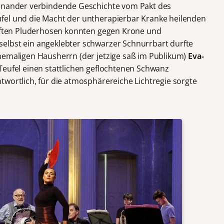
einander verbindende Geschichte vom Pakt des
fel und die Macht der untherapierbar Kranke heilenden
eiften Pluderhosen konnten gegen Krone und
elbst ein angeklebter schwarzer Schnurrbart durfte
hemaligen Hausherrn (der jetzige saß im Publikum)
Eva-
 Teufel einen stattlichen geflochtenen Schwanz
ntwortlich, für die atmosphärereiche Lichtregie sorgte