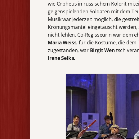
wie Orpheus in russischem Kolorit mit
geigenspielenden Soldaten mit dem Teu
Musik war jederzeit möglich, die gestr
Krönungsmantel eingetauscht werden, s
nicht fehlen. Co-Regisseurin war dem e
Maria Weiss
, für die Kostüme, die dem
zugestanden, war
Birgit Wen
tsch vera
Irene Selka.