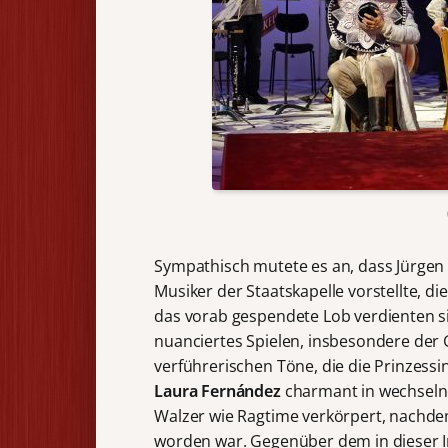
Sympathisch mutete es an, dass Jürgen
Musiker der Staatskapelle vorstellte, di
das vorab gespendete Lob verdienten si
nuanciertes Spielen, insbesondere der
verführerischen Töne, die die Prinzess
Laura Fernández
charmant in wechseln
Walzer wie Ragtime verkörpert, nachdem
worden war. Gegenüber dem in dieser I