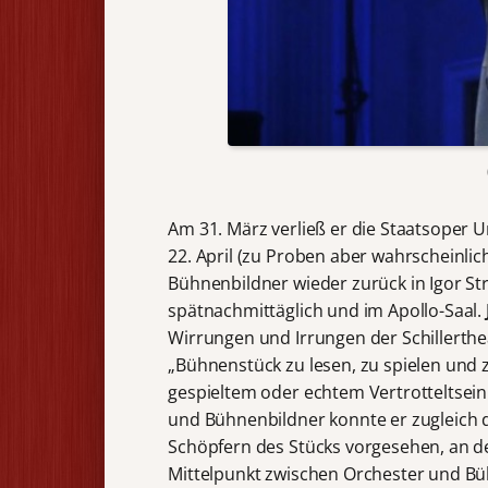
Am 31. März verließ er die Staatsoper 
22. April (zu Proben aber wahrscheinlich
Bühnenbildner wieder zurück in Igor St
spätnachmittäglich und im Apollo-Saal.
Wirrungen und Irrungen der Schillerthea
„Bühnenstück zu lesen, zu spielen und z
gespieltem oder echtem Vertrotteltsein
und Bühnenbildner konnte er zugleich da
Schöpfern des Stücks vorgesehen, an de
Mittelpunkt zwischen Orchester und Bü