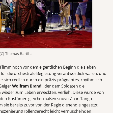
(C) Thomas Bartilla
 Flimm noch vor dem eigentlichen Beginn die sieben
e für die orchestrale Begleitung verantwortlich waren, und
e sich redlich durch ein präzis-prägnantes, rhythmisch
 Geiger
Wolfram Brandl
, der dem Soldaten die
in wieder zum Leben erweckten, verlieh. Diese wurde von
den Kostümen gleichermaßen souverän in Tango,
 sie bereits zuvor von der Regie dienend eingesetzt
nszenierung rollengerecht leicht vernuschelnden