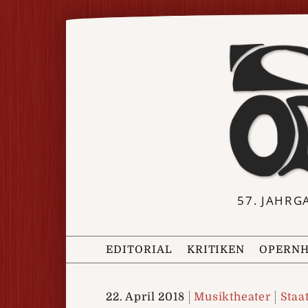
57. JAHRG
EDITORIAL
KRITIKEN
OPERNH
22. April 2018
Musiktheater
Staa