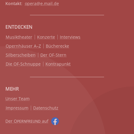
Kontakt
:
opera@e.mail.de
ENTDECKEN
Musiktheater
Konzerte
Interviews
Opernhäuser A–Z
Bücherecke
Silberscheiben
Der OF-Stern
Die OF-Schnuppe
Kontrapunkt
MEHR
Unser Team
Impressum
Datenschutz
Der O
auf
PERNFREUND