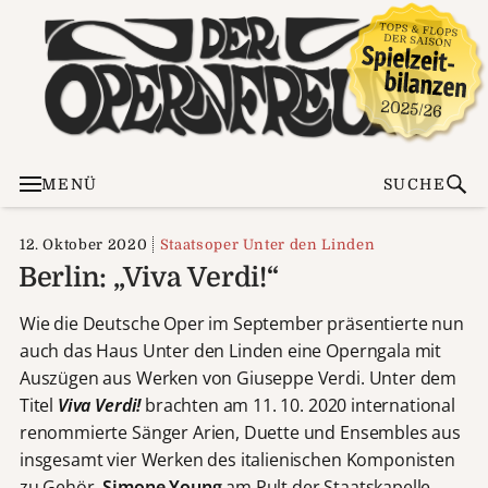
MENÜ
SUCHE
12. Oktober 2020
Staatsoper Unter den Linden
Berlin: „Viva Verdi!“
Wie die Deutsche Oper im September präsentierte nun
auch das Haus Unter den Linden eine Operngala mit
Auszügen aus Werken von Giuseppe Verdi. Unter dem
Titel
Viva Verdi!
brachten am 11. 10. 2020 international
renommierte Sänger Arien, Duette und Ensembles aus
insgesamt vier Werken des italienischen Komponisten
zu Gehör.
Simone Young
am Pult der Staatskapelle