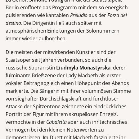
Berlin eröffnete das Programm mit dem so energisch
pulsierenden wie kantablen
Preludio
aus der
Forza del
destino
. Die Dirigentin ließ auch später mit
atmosphärischen Einleitungen der Solonummern
immer wieder aufhorchen.
Die meisten der mitwirkenden Künstler sind der
Staatsoper seit Jahren verbunden, so auch die
russische Sopranistin
Liudmyla Monastyrska
, deren
fulminante Briefszene der Lady Macbeth als erster
vokaler Beitrag sogleich einen Höhepunkt des Abends
markierte. Die Sängerin mit ihrer voluminösen Stimme
von sieghafter Durchschlagskraft und furchtloser
Attacke der Spitzentöne zeichnete ein eindrückliches
Porträt der Figur mit ihrem skrupellosen Ehrgeiz,
vermochte in der
Cabaletta
aber auch ihr technisches
Vermögen bei den kleinen Notenwerten zu
demonstrieren. Im Duett mit Macbeth faszinierte ihr