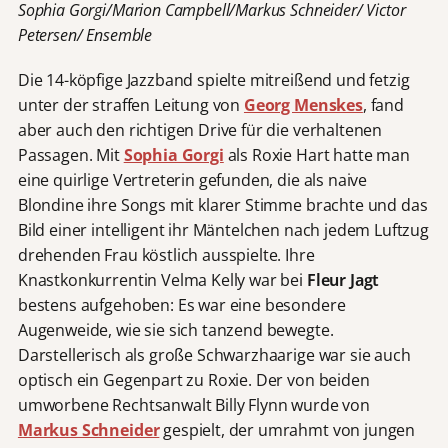
Sophia Gorgi/Marion Campbell/Markus Schneider/ Victor
Petersen/ Ensemble
Die 14-köpfige Jazzband spielte mitreißend und fetzig
unter der straffen Leitung von
Georg Menskes
, fand
aber auch den richtigen Drive für die verhaltenen
Passagen. Mit
Sophia Gorgi
als Roxie Hart hatte man
eine quirlige Vertreterin gefunden, die als naive
Blondine ihre Songs mit klarer Stimme brachte und das
Bild einer intelligent ihr Mäntelchen nach jedem Luftzug
drehenden Frau köstlich ausspielte. Ihre
Knastkonkurrentin Velma Kelly war bei
Fleur Jagt
bestens aufgehoben: Es war eine besondere
Augenweide, wie sie sich tanzend bewegte.
Darstellerisch als große Schwarzhaarige war sie auch
optisch ein Gegenpart zu Roxie. Der von beiden
umworbene Rechtsanwalt Billy Flynn wurde von
Markus Schneider
gespielt, der umrahmt von jungen