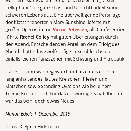
weichem, klangvollem Tenor drückte er mit „Mister
Cellophane“ die ganze Last und Unsichtbarkeit seines
schweren Lebens aus. Eine überwältigende Persiflage
der Klatschreporterin Mary Sunshine lieferte mit
großer Opernstimme
Victor Petersen
; als Conferencier
führte
Rachel Colley
mit guten Überleitungen durch
den Abend. Entscheidenden Anteil an dem Erfolg des
Abends hatte das zwölfköpfige Ensemble, das die
einfallsreichen Tanzszenen mit Schwung und Akrobatik.
Das Publikum war begeistert und machte sich durch
lang anhaltendes, lautes Kreischen, Pfeifen und
Klatschen sowie Standing Ovations wie bei einem
Teenie-Konzert Luft. Für das ehrwürdige Staatstheater
war das wohl doch etwas Neues.
Marion Eckels 1. Dezember 2019
Fotos: © Björn Hickmann