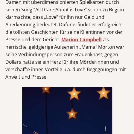
Damen mit überdimensionierten Spielkarten durch
seinen Song “All I Care About is Love” schon zu Beginn
klarmachte, dass „Love“ für ihn nur Geld und
Anerkennung bedeutet. Dafür erfindet er erfolgreich
die tollsten Geschichten für seine Klientinnen vor der
Presse und dem Gericht.
Marion Campbell
als
herrische, geldgierige Aufseherin „Mama“ Morton war
seine Verbindungsperson zum Frauenknast; gegen
Dollars hatte sie ein Herz für ihre Mörderinnen und
verschaffte ihnen Vorteile u.a. durch Begegnungen mit
Anwalt und Presse.