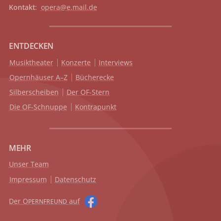
Kontakt
:
opera@e.mail.de
ENTDECKEN
Musiktheater
Konzerte
Interviews
Opernhäuser A–Z
Bücherecke
Silberscheiben
Der OF-Stern
Die OF-Schnuppe
Kontrapunkt
MEHR
Unser Team
Impressum
Datenschutz
Der O
auf
PERNFREUND