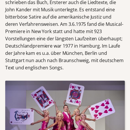
schrieben das Buch, Ersterer auch die Liedtexte, die
John Kander mit Musik unterlegte. Es entstand eine
bitterböse Satire auf die amerikanische Justiz und
deren Verfahrensweisen. Am 3.6.1975 fand die Musical-
Premiere in New York statt und hatte mit 923
Vorstellungen eine der längsten Laufzeiten überhaupt;
Deutschlandpremiere war 1977 in Hamburg. Im Laufe
der Jahre kam es u.a. über München, Berlin und
Stuttgart nun auch nach Braunschweig, mit deutschem
Text und englischen Songs.