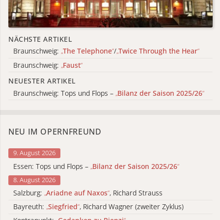
NÄCHSTE ARTIKEL
Braunschweig:
„
The Telephone
“
/
„
Twice Through the Hear
“
Braunschweig:
„
Faust
“
NEUESTER ARTIKEL
Braunschweig: Tops und Flops –
„
Bilanz der Saison 2025/26
“
NEU IM OPERNFREUND
9. August 2026
Essen: Tops und Flops –
„
Bilanz der Saison 2025/26
“
8. August 2026
Salzburg:
„
Ariadne auf Naxos
“
, Richard Strauss
Bayreuth:
„
Siegfried
“
, Richard Wagner (zweiter Zyklus)