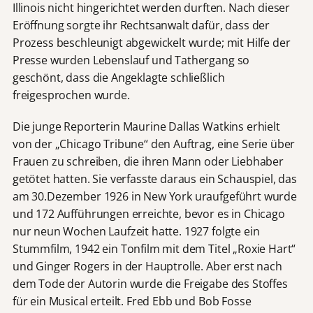
Illinois nicht hingerichtet werden durften. Nach dieser
Eröffnung sorgte ihr Rechtsanwalt dafür, dass der
Prozess beschleunigt abgewickelt wurde; mit Hilfe der
Presse wurden Lebenslauf und Tathergang so
geschönt, dass die Angeklagte schließlich
freigesprochen wurde.
Die junge Reporterin Maurine Dallas Watkins erhielt
von der „Chicago Tribune“ den Auftrag, eine Serie über
Frauen zu schreiben, die ihren Mann oder Liebhaber
getötet hatten. Sie verfasste daraus ein Schauspiel, das
am 30.Dezember 1926 in New York uraufgeführt wurde
und 172 Aufführungen erreichte, bevor es in Chicago
nur neun Wochen Laufzeit hatte. 1927 folgte ein
Stummfilm, 1942 ein Tonfilm mit dem Titel „Roxie Hart“
und Ginger Rogers in der Hauptrolle. Aber erst nach
dem Tode der Autorin wurde die Freigabe des Stoffes
für ein Musical erteilt. Fred Ebb und Bob Fosse