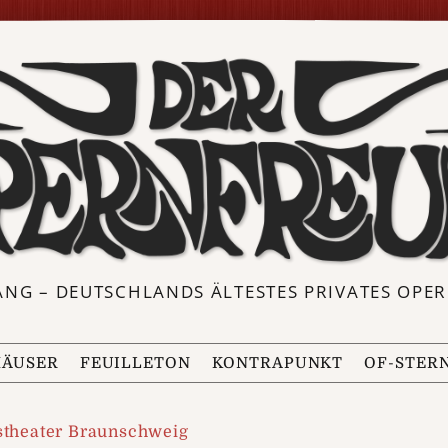
ANG – DEUTSCHLANDS ÄLTESTES PRIVATES OP
ÄUSER
FEUILLETON
KONTRAPUNKT
OF-STER
stheater Braunschweig