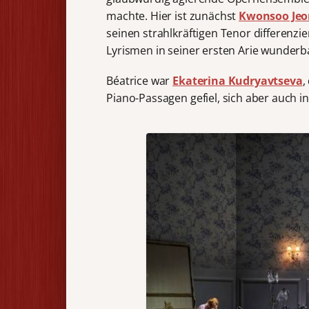
machte. Hier ist zunächst
Kwonsoo Jeo
seinen strahlkräftigen Tenor differenz
Lyrismen in seiner ersten Arie wunderb
Béatrice war
Ekaterina Kudryavtseva
,
Piano-Passagen gefiel, sich aber auch 