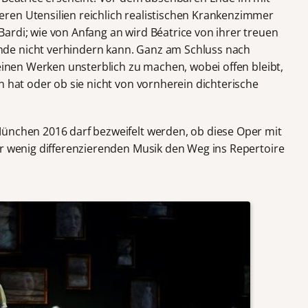
ren Utensilien reichlich realistischen Krankenzimmer
ardi; wie von Anfang an wird Béatrice von ihrer treuen
de nicht verhindern kann. Ganz am Schluss nach
seinen Werken unsterblich zu machen, wobei offen bleibt,
n hat oder ob sie nicht von vornherein dichterische
ünchen 2016 darf bezweifelt werden, ob diese Oper mit
er wenig differenzierenden Musik den Weg ins Repertoire