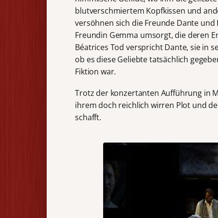
blutverschmiertem Kopfkissen und ande
versöhnen sich die Freunde Dante und B
Freundin Gemma umsorgt, die deren En
Béatrices Tod verspricht Dante, sie in 
ob es diese Geliebte tatsächlich gegebe
Fiktion war.
Trotz der konzertanten Aufführung in M
ihrem doch reichlich wirren Plot und d
schafft.