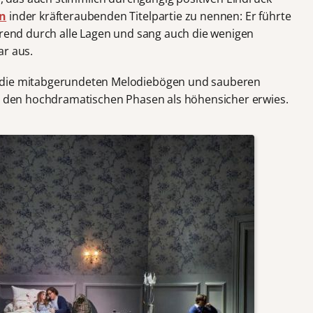
n
inder kräfteraubenden Titelpartie zu nennen: Er führte
ierend durch alle Lagen und sang auch die wenigen
ar aus.
 die mitabgerundeten Melodiebögen und sauberen
in den hochdramatischen Phasen als höhensicher erwies.