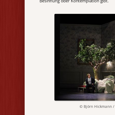
Besinnung oder Kontemplation gibt.
© Björn Hickmann /