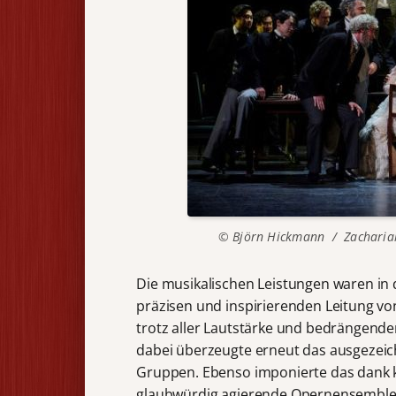
© Björn Hickmann / Zachariah 
Die musikalischen Leistungen waren in
präzisen und inspirierenden Leitung v
trotz aller Lautstärke und bedrängende
dabei überzeugte erneut das ausgezeic
Gruppen. Ebenso imponierte das dank 
glaubwürdig agierende Opernensemble, 