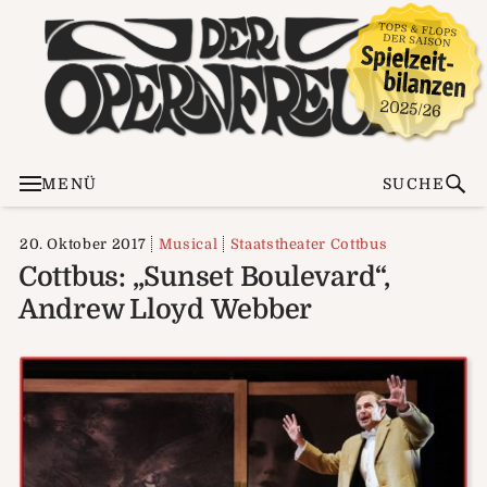
MENÜ
SUCHE
20. Oktober 2017
Musical
Staatstheater Cottbus
Cottbus: „Sunset Boulevard“,
Andrew Lloyd Webber