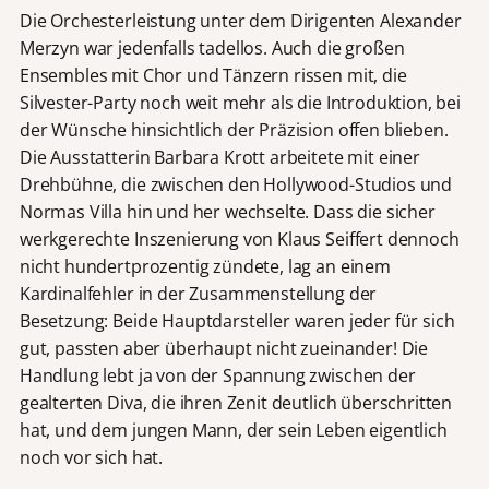
Die Orchesterleistung unter dem Dirigenten Alexander
Merzyn war jedenfalls tadellos. Auch die großen
Ensembles mit Chor und Tänzern rissen mit, die
Silvester-Party noch weit mehr als die Introduktion, bei
der Wünsche hinsichtlich der Präzision offen blieben.
Die Ausstatterin Barbara Krott arbeitete mit einer
Drehbühne, die zwischen den Hollywood-Studios und
Normas Villa hin und her wechselte. Dass die sicher
werkgerechte Inszenierung von Klaus Seiffert dennoch
nicht hundertprozentig zündete, lag an einem
Kardinalfehler in der Zusammenstellung der
Besetzung: Beide Hauptdarsteller waren jeder für sich
gut, passten aber überhaupt nicht zueinander! Die
Handlung lebt ja von der Spannung zwischen der
gealterten Diva, die ihren Zenit deutlich überschritten
hat, und dem jungen Mann, der sein Leben eigentlich
noch vor sich hat.