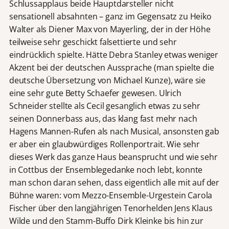
Schlussapplaus beide Hauptdarsteller nicht
sensationell absahnten – ganz im Gegensatz zu Heiko
Walter als Diener Max von Mayerling, der in der Höhe
teilweise sehr geschickt falsettierte und sehr
eindrücklich spielte. Hätte Debra Stanley etwas weniger
Akzent bei der deutschen Aussprache (man spielte die
deutsche Übersetzung von Michael Kunze), wäre sie
eine sehr gute Betty Schaefer gewesen. Ulrich
Schneider stellte als Cecil gesanglich etwas zu sehr
seinen Donnerbass aus, das klang fast mehr nach
Hagens Mannen-Rufen als nach Musical, ansonsten gab
er aber ein glaubwürdiges Rollenportrait. Wie sehr
dieses Werk das ganze Haus beansprucht und wie sehr
in Cottbus der Ensemblegedanke noch lebt, konnte
man schon daran sehen, dass eigentlich alle mit auf der
Bühne waren: vom Mezzo-Ensemble-Urgestein Carola
Fischer über den langjährigen Tenorhelden Jens Klaus
Wilde und den Stamm-Buffo Dirk Kleinke bis hin zur