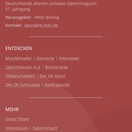
Deutschlands ältestes privates
Opernmagazin
57. Jahrgang
Herausgeber
: Peter Bilsing
Kontakt
:
opera@e.mail.de
ENTDECKEN
Musiktheater
Konzerte
Interviews
Opernhäuser A–Z
Bücherecke
Silberscheiben
Der OF-Stern
Die OF-Schnuppe
Kontrapunkt
MEHR
Unser Team
Impressum
Datenschutz