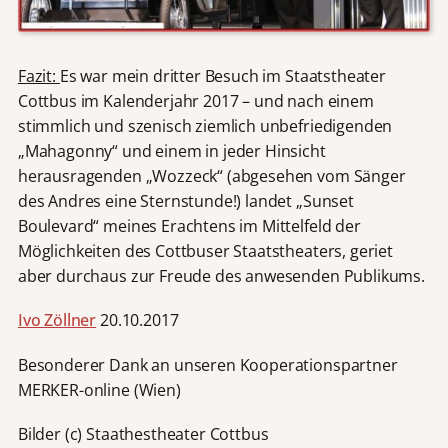
Fazit:
Es war mein dritter Besuch im Staatstheater
Cottbus im Kalenderjahr 2017 – und nach einem
stimmlich und szenisch ziemlich unbefriedigenden
„Mahagonny“ und einem in jeder Hinsicht
herausragenden „Wozzeck“ (abgesehen vom Sänger
des Andres eine Sternstunde!) landet „Sunset
Boulevard“ meines Erachtens im Mittelfeld der
Möglichkeiten des Cottbuser Staatstheaters, geriet
aber durchaus zur Freude des anwesenden Publikums.
Ivo Zöllner
20.10.2017
Besonderer Dank an unseren Kooperationspartner
MERKER-online (Wien)
Bilder (c) Staathestheater Cottbus