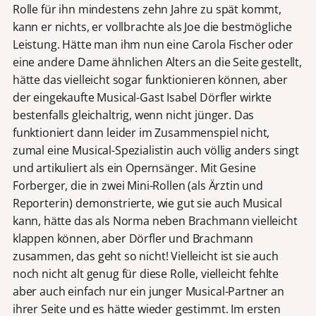
Rolle für ihn mindestens zehn Jahre zu spät kommt,
kann er nichts, er vollbrachte als Joe die bestmögliche
Leistung. Hätte man ihm nun eine Carola Fischer oder
eine andere Dame ähnlichen Alters an die Seite gestellt,
hätte das vielleicht sogar funktionieren können, aber
der eingekaufte Musical-Gast Isabel Dörfler wirkte
bestenfalls gleichaltrig, wenn nicht jünger. Das
funktioniert dann leider im Zusammenspiel nicht,
zumal eine Musical-Spezialistin auch völlig anders singt
und artikuliert als ein Opernsänger. Mit Gesine
Forberger, die in zwei Mini-Rollen (als Ärztin und
Reporterin) demonstrierte, wie gut sie auch Musical
kann, hätte das als Norma neben Brachmann vielleicht
klappen können, aber Dörfler und Brachmann
zusammen, das geht so nicht! Vielleicht ist sie auch
noch nicht alt genug für diese Rolle, vielleicht fehlte
aber auch einfach nur ein junger Musical-Partner an
ihrer Seite und es hätte wieder gestimmt. Im ersten