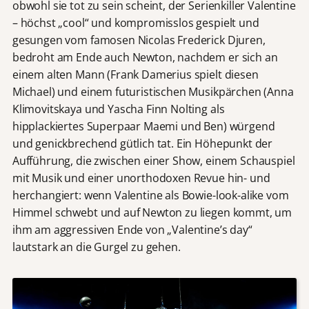
obwohl sie tot zu sein scheint, der Serienkiller Valentine
– höchst „cool“ und kompromisslos gespielt und
gesungen vom famosen Nicolas Frederick Djuren,
bedroht am Ende auch Newton, nachdem er sich an
einem alten Mann (Frank Damerius spielt diesen
Michael) und einem futuristischen Musikpärchen (Anna
Klimovitskaya und Yascha Finn Nolting als
hipplackiertes Superpaar Maemi und Ben) würgend
und genickbrechend gütlich tat. Ein Höhepunkt der
Aufführung, die zwischen einer Show, einem Schauspiel
mit Musik und einer unorthodoxen Revue hin- und
herchangiert: wenn Valentine als Bowie-look-alike vom
Himmel schwebt und auf Newton zu liegen kommt, um
ihm am aggressiven Ende von „Valentine’s day“
lautstark an die Gurgel zu gehen.