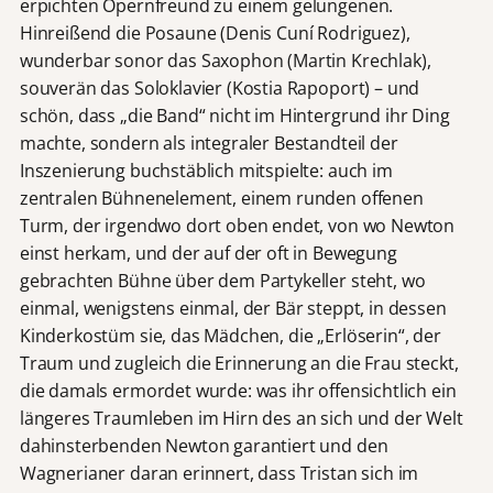
erpichten Opernfreund zu einem gelungenen.
Hinreißend die Posaune (Denis Cuní Rodriguez),
wunderbar sonor das Saxophon (Martin Krechlak),
souverän das Soloklavier (Kostia Rapoport) – und
schön, dass „die Band“ nicht im Hintergrund ihr Ding
machte, sondern als integraler Bestandteil der
Inszenierung buchstäblich mitspielte: auch im
zentralen Bühnenelement, einem runden offenen
Turm, der irgendwo dort oben endet, von wo Newton
einst herkam, und der auf der oft in Bewegung
gebrachten Bühne über dem Partykeller steht, wo
einmal, wenigstens einmal, der Bär steppt, in dessen
Kinderkostüm sie, das Mädchen, die „Erlöserin“, der
Traum und zugleich die Erinnerung an die Frau steckt,
die damals ermordet wurde: was ihr offensichtlich ein
längeres Traumleben im Hirn des an sich und der Welt
dahinsterbenden Newton garantiert und den
Wagnerianer daran erinnert, dass Tristan sich im