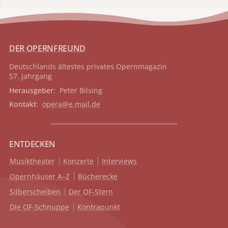
DER OPERNFREUND
Deutschlands ältestes privates
Opernmagazin
57. Jahrgang
Herausgeber
: Peter Bilsing
Kontakt
:
opera@e.mail.de
ENTDECKEN
Musiktheater
Konzerte
Interviews
Opernhäuser A–Z
Bücherecke
Silberscheiben
Der OF-Stern
Die OF-Schnuppe
Kontrapunkt