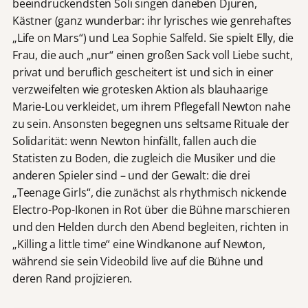
beeindruckendsten Soli singen daneben Djuren,
Kästner (ganz wunderbar: ihr lyrisches wie genrehaftes
„Life on Mars“) und Lea Sophie Salfeld. Sie spielt Elly, die
Frau, die auch „nur“ einen großen Sack voll Liebe sucht,
privat und beruflich gescheitert ist und sich in einer
verzweifelten wie grotesken Aktion als blauhaarige
Marie-Lou verkleidet, um ihrem Pflegefall Newton nahe
zu sein. Ansonsten begegnen uns seltsame Rituale der
Solidarität: wenn Newton hinfällt, fallen auch die
Statisten zu Boden, die zugleich die Musiker und die
anderen Spieler sind – und der Gewalt: die drei
„Teenage Girls“, die zunächst als rhythmisch nickende
Electro-Pop-Ikonen in Rot über die Bühne marschieren
und den Helden durch den Abend begleiten, richten in
„Killing a little time“ eine Windkanone auf Newton,
während sie sein Videobild live auf die Bühne und
deren Rand projizieren.