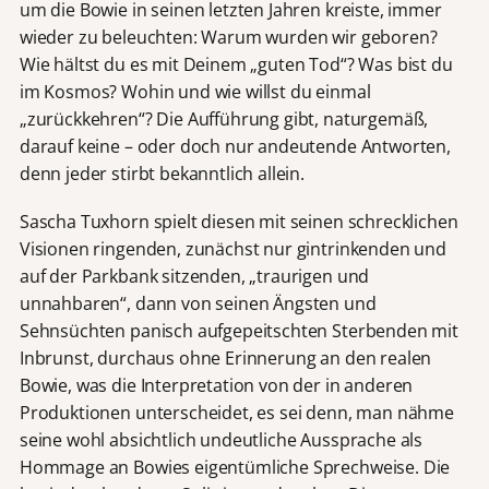
um die Bowie in seinen letzten Jahren kreiste, immer
wieder zu beleuchten: Warum wurden wir geboren?
Wie hältst du es mit Deinem „guten Tod“? Was bist du
im Kosmos? Wohin und wie willst du einmal
„zurückkehren“? Die Aufführung gibt, naturgemäß,
darauf keine – oder doch nur andeutende Antworten,
denn jeder stirbt bekanntlich allein.
Sascha Tuxhorn spielt diesen mit seinen schrecklichen
Visionen ringenden, zunächst nur gintrinkenden und
auf der Parkbank sitzenden, „traurigen und
unnahbaren“, dann von seinen Ängsten und
Sehnsüchten panisch aufgepeitschten Sterbenden mit
Inbrunst, durchaus ohne Erinnerung an den realen
Bowie, was die Interpretation von der in anderen
Produktionen unterscheidet, es sei denn, man nähme
seine wohl absichtlich undeutliche Aussprache als
Hommage an Bowies eigentümliche Sprechweise. Die