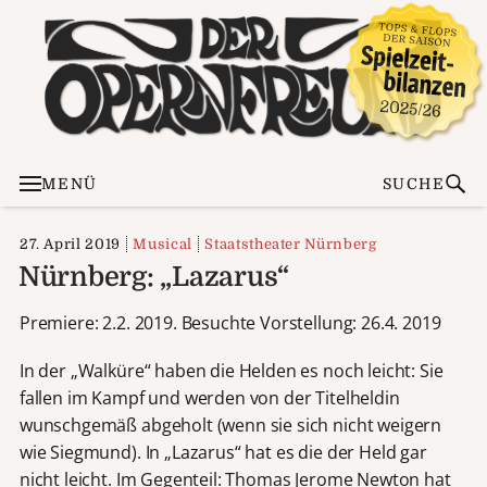
MENÜ
SUCHE
27. April 2019
Musical
Staatstheater Nürnberg
Nürnberg: „Lazarus“
Premiere: 2.2. 2019. Besuchte Vorstellung: 26.4. 2019
In der „Walküre“ haben die Helden es noch leicht: Sie
fallen im Kampf und werden von der Titelheldin
wunschgemäß abgeholt (wenn sie sich nicht weigern
wie Siegmund). In „Lazarus“ hat es die der Held gar
nicht leicht. Im Gegenteil: Thomas Jerome Newton hat