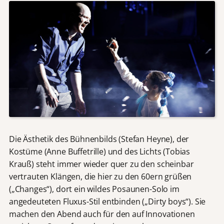
Die Ästhetik des Bühnenbilds (Stefan Heyne), der
Kostüme (Anne Buffetrille) und des Lichts (Tobias
Krauß) steht immer wieder quer zu den scheinbar
vertrauten Klängen, die hier zu den 60ern grüßen
(„Changes“), dort ein wildes Posaunen-Solo im
angedeuteten Fluxus-Stil entbinden („Dirty boys“). Sie
machen den Abend auch für den auf Innovationen