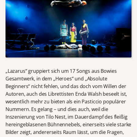
„Lazarus“ gruppiert sich um 17 Songs aus Bowies
Gesamtwerk, in dem „Heroes“ und „Absolute
Beginners“ nicht fehlen, und das doch vom Willen der
Autoren, auch des Librettisten Enda Walsh beseelt ist,
wesentlich mehr zu bieten als ein Pasticcio populärer
Nummern. Es gelang – und dies auch, weil die
Inszenierung von Tilo Nest, im Dauerdampf des fleißig
hereingeblasenen Bühnennebels, einerseits viele starke
Bilder zeigt, andererseits Raum lässt, um die Fragen,