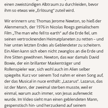
einen zweistündigen Albtraum zu durchleiden, bevor
ihm so etwas wie „Erlösung“ zuteil wird.
Wir erinnern uns: Thomas Jerome Newton, so hieß der
Alienmensch, der 1976 in Nicolas Roegs genialischem
Film „The man who fell to earth“ auf die Erde fiel, um
seinen vertrocknenden Heimatplaneten zu retten – und
hier unten letzten Endes als Geblendeter zu scheitern.
Ein Alien kann sich eben nicht zwanglos an die Erde und
ihre Sitten gewöhnen. Newton, das war damals David
Bowie, der ein brillanter Maskenträger und
Rollenspieler war, sich wohl auch im Alien selber
spiegelte. Kurz vor seinem Tod nahm er einen Song auf,
der das Musical in nuce enthält: „Lazarus“. Lazarus, das
ist der Mann, der zweimal sterben musste, weil er
einmal, warum auch immer, von Jesus auferweckt
wurde. Im Video sieht man einen geblendeten Mann,
gespenstisch hin- und herzuckend auf seinem