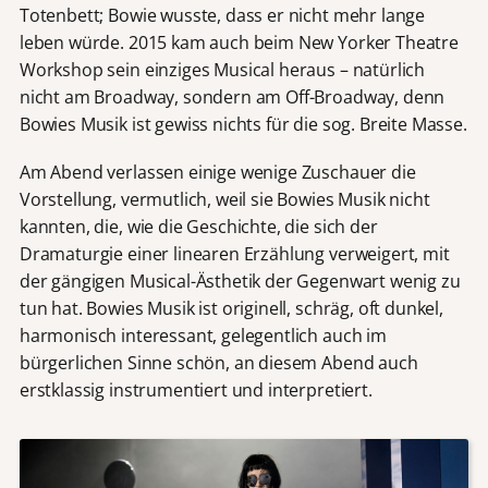
Totenbett; Bowie wusste, dass er nicht mehr lange
leben würde. 2015 kam auch beim New Yorker Theatre
Workshop sein einziges Musical heraus – natürlich
nicht am Broadway, sondern am Off-Broadway, denn
Bowies Musik ist gewiss nichts für die sog. Breite Masse.
Am Abend verlassen einige wenige Zuschauer die
Vorstellung, vermutlich, weil sie Bowies Musik nicht
kannten, die, wie die Geschichte, die sich der
Dramaturgie einer linearen Erzählung verweigert, mit
der gängigen Musical-Ästhetik der Gegenwart wenig zu
tun hat. Bowies Musik ist originell, schräg, oft dunkel,
harmonisch interessant, gelegentlich auch im
bürgerlichen Sinne schön, an diesem Abend auch
erstklassig instrumentiert und interpretiert.