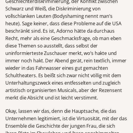
Geschlechterdiskriminierung, der Konflikt zwischen
Schwarz und Weiß, die Diskriminierung von
vollschlanken Leuten (Bodyshaming nennt man‘s
heute). Sage keiner, dass diese Probleme auf die USA
beschränkt sind. Es ist, Adorno hätte da durchaus
Recht, mehr als eine Geschmacksfrage, ob man eben
diese Themen so ausstellt, dass selbst der
uninformierteste Zuschauer merkt, wo‘s hakte und
immer noch hakt. Der Abend gerät, rein textlich, immer
wieder in das Fahrwasser eines gut gemachten
Schultheaters. Es beißt sich zwar nicht völlig mit dem
Unterhaltungszweck eines entfesselten und zugleich
artistisch organisierten Musicals, aber der Rezensent
merkt die Absicht und ist leicht verstimmt.
Okay, lassen wir das, denn die Hauptsache, die das
Unternehmen legitimiert, ist die Virtuosität, mit der das
Ensemble die Geschichte der jungen Frau, die sich