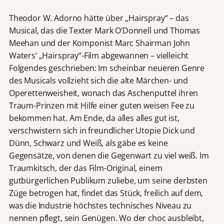
Theodor W. Adorno hätte über „Hairspray“ – das
Musical, das die Texter Mark O‘Donnell und Thomas
Meehan und der Komponist Marc Shairman John
Waters‘ „Hairspray“-Film abgewannen – vielleicht
Folgendes geschrieben: Im scheinbar neueren Genre
des Musicals vollzieht sich die alte Märchen- und
Operettenweisheit, wonach das Aschenputtel ihren
Traum-Prinzen mit Hilfe einer guten weisen Fee zu
bekommen hat. Am Ende, da alles alles gut ist,
verschwistern sich in freundlicher Utopie Dick und
Dünn, Schwarz und Weiß, als gäbe es keine
Gegensätze, von denen die Gegenwart zu viel weiß. Im
Traumkitsch, der das Film-Original, einem
gutbürgerlichen Publikum zuliebe, um seine derbsten
Züge betrogen hat, findet das Stück, freilich auf dem,
was die Industrie höchstes technisches Niveau zu
nennen pflegt, sein Genügen. Wo der choc ausbleibt,