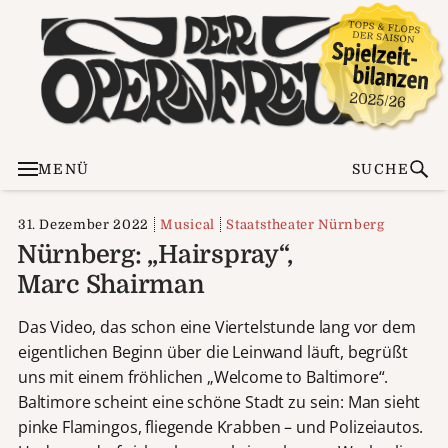
MENÜ
SUCHE
31. Dezember 2022
Musical
Staatstheater Nürnberg
Nürnberg: „Hairspray“,
Marc Shairman
Das Video, das schon eine Viertelstunde lang vor dem
eigentlichen Beginn über die Leinwand läuft, begrüßt
uns mit einem fröhlichen „Welcome to Baltimore“.
Baltimore scheint eine schöne Stadt zu sein: Man sieht
pinke Flamingos, fliegende Krabben – und Polizeiautos.