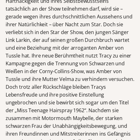
Hartnäckigkeit und ihres Selbstbewusstseins
tatsächlich an der Show teilnehmen darf, wird sie –
gerade wegen ihres durchschnittlichen Aussehens und
ihrer Natürlichkeit – über Nacht zum Star. Doch sie
verliebt sich in den Star der Show, den jungen Sänger
Link Larkin, der auf seinen großen Durchbruch wartet
und eine Beziehung mit der arroganten Amber von
Tussle hat. Ihre neue Berühmtheit nutzt Tracy zu einer
Kampagne gegen die Trennung von Schwarzen und
Weißen in der Corny-Collins-Show, was Amber von
Tussle und ihre Mutter Velma zu verhindern versuchen.
Doch trotz aller Rückschläge bleiben Tracys
Lebensfreude und ihre positive Einstellung
ungebrochen und sie bewirbt sich sogar um den Titel
der „Miss Teenage Hairspray 1962“. Nachdem sie
zusammen mit Motormouth Maybelle, der starken
schwarzen Frau der Unabhängigkeitsbewegung, und
ihren Freundinnen und Mitstreiterinnen ins Gefängnis