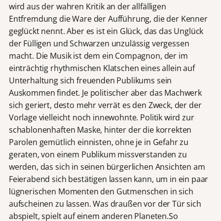
wird aus der wahren Kritik an der allfälligen
Entfremdung die Ware der Aufführung, die der Kenner
geglückt nennt. Aber es ist ein Glück, das das Unglück
der Fülligen und Schwarzen unzulässig vergessen
macht. Die Musik ist dem ein Compagnon, der im
einträchtig rhythmischen Klatschen eines allein auf
Unterhaltung sich freuenden Publikums sein
Auskommen findet. Je politischer aber das Machwerk
sich geriert, desto mehr verrät es den Zweck, der der
Vorlage vielleicht noch innewohnte. Politik wird zur
schablonenhaften Maske, hinter der die korrekten
Parolen gemütlich einnisten, ohne je in Gefahr zu
geraten, von einem Publikum missverstanden zu
werden, das sich in seinen bürgerlichen Ansichten am
Feierabend sich bestätigen lassen kann, um in ein paar
lügnerischen Momenten den Gutmenschen in sich
aufscheinen zu lassen. Was draußen vor der Tür sich
abspielt, spielt auf einem anderen Planeten.So