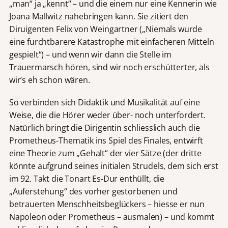
„man“ ja „kennt“ – und die einem nur eine Kennerin wie
Joana Mallwitz nahebringen kann. Sie zitiert den
Diruigenten Felix von Weingartner („Niemals wurde
eine furchtbarere Katastrophe mit einfacheren Mitteln
gespielt“) – und wenn wir dann die Stelle im
Trauermarsch hören, sind wir noch erschütterter, als
wir‘s eh schon wären.
So verbinden sich Didaktik und Musikalität auf eine
Weise, die die Hörer weder über- noch unterfordert.
Natürlich bringt die Dirigentin schliesslich auch die
Prometheus-Thematik ins Spiel des Finales, entwirft
eine Theorie zum „Gehalt“ der vier Sätze (der dritte
könnte aufgrund seines initialen Strudels, dem sich erst
im 92. Takt die Tonart Es-Dur enthüllt, die
„Auferstehung“ des vorher gestorbenen und
betrauerten Menschheitsbeglückers – hiesse er nun
Napoleon oder Prometheus – ausmalen) – und kommt