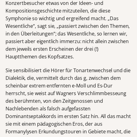
Konzertbesucher etwas von der Ideen- und
Kompositionsgeschichte mitzuteilen, die diese
Symphonie so wichtig und ergreifend macht. „Das
Wesentliche“, sagt sie, „passiert zwischen den Themen,
in den Überleitungen“; das Wesentliche, so lernen wir,
passiert aber eigentlich immerzu: nicht allein zwischen
dem jeweils ersten Erscheinen der drei (!)
Hauptthemen des Kopfsatzes.
Sie sensibilisiert die Hörer für Tonartenwechsel und die
Dialektik, die, vermittelt durch das g, zwischen dem
scheinbar extrem entfernten e-Moll und Es-Dur
herrscht, sie weist auf Wagners Verschlimmbesseung
des berühmten, von den Zeitgenossen und
Nachlebenden als falsch aufgefassten
Dominantseptakkords im ersten Satz hin. All das macht
sie mit einem pädagogischen Eros, der aus
Formanylysen Erkundungstouren in Gebiete macht, die