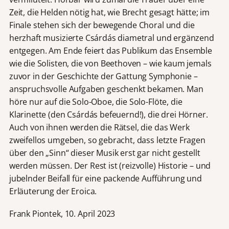
Zeit, die Helden nötig hat, wie Brecht gesagt hätte; im
Finale stehen sich der bewegende Choral und die
herzhaft musizierte Csárdás diametral und ergänzend
entgegen. Am Ende feiert das Publikum das Ensemble
wie die Solisten, die von Beethoven – wie kaum jemals
zuvor in der Geschichte der Gattung Symphonie –
anspruchsvolle Aufgaben geschenkt bekamen. Man
höre nur auf die Solo-Oboe, die Solo-Flöte, die
Klarinette (den Csárdás befeuernd!), die drei Hörner.
Auch von ihnen werden die Rätsel, die das Werk
zweifellos umgeben, so gebracht, dass letzte Fragen
über den „Sinn“ dieser Musik erst gar nicht gestellt
werden müssen. Der Rest ist (reizvolle) Historie – und
jubelnder Beifall für eine packende Aufführung und
Erläuterung der Eroica.
Frank Piontek, 10. April 2023