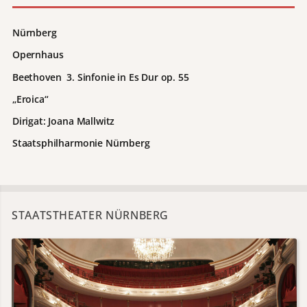
Nürnberg
Opernhaus
Beethoven
3. Sinfonie
in Es Dur op. 55
„Eroica“
Dirigat: Joana Mallwitz
Staatsphilharmonie Nürnberg
STAATSTHEATER NÜRNBERG