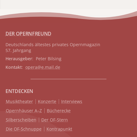
DER OPERNFREUND
Deutschlands ältestes privates
Opernmagazin
57. Jahrgang
Herausgeber
: Peter Bilsing
Kontakt
:
opera@e.mail.de
ENTDECKEN
Musiktheater
Konzerte
Interviews
Opernhäuser A–Z
Bücherecke
Silberscheiben
Der OF-Stern
Die OF-Schnuppe
Kontrapunkt