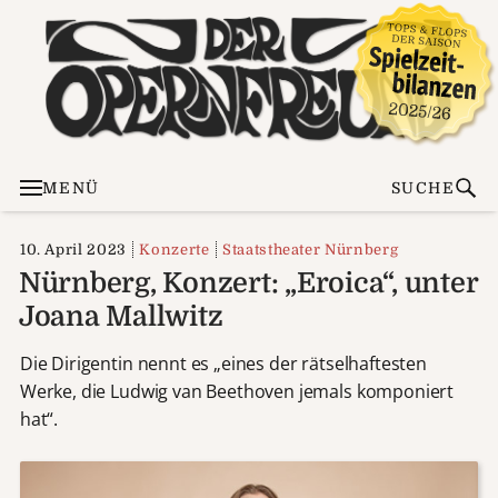
MENÜ
SUCHE
10. April 2023
Konzerte
Staatstheater Nürnberg
Nürnberg, Konzert: „Eroica“, unter
Joana Mallwitz
Die Dirigentin nennt es „eines der rätselhaftesten
Werke, die Ludwig van Beethoven jemals komponiert
hat“.