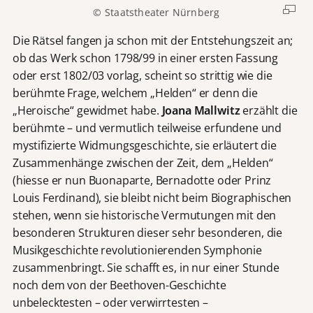
© Staatstheater Nürnberg
Die Rätsel fangen ja schon mit der Entstehungszeit an;
ob das Werk schon 1798/99 in einer ersten Fassung
oder erst 1802/03 vorlag, scheint so strittig wie die
berühmte Frage, welchem „Helden“ er denn die
„Heroische“ gewidmet habe.
Joana Mallwitz
erzählt die
berühmte – und vermutlich teilweise erfundene und
mystifizierte Widmungsgeschichte, sie erläutert die
Zusammenhänge zwischen der Zeit, dem „Helden“
(hiesse er nun Buonaparte, Bernadotte oder Prinz
Louis Ferdinand), sie bleibt nicht beim Biographischen
stehen, wenn sie historische Vermutungen mit den
besonderen Strukturen dieser sehr besonderen, die
Musikgeschichte revolutionierenden Symphonie
zusammenbringt. Sie schafft es, in nur einer Stunde
noch dem von der Beethoven-Geschichte
unbelecktesten – oder verwirrtesten –