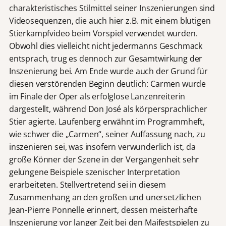
charakteristisches Stilmittel seiner Inszenierungen sind
Videosequenzen, die auch hier z.B. mit einem blutigen
Stierkampfvideo beim Vorspiel verwendet wurden.
Obwohl dies vielleicht nicht jedermanns Geschmack
entsprach, trug es dennoch zur Gesamtwirkung der
Inszenierung bei. Am Ende wurde auch der Grund für
diesen verstörenden Beginn deutlich: Carmen wurde
im Finale der Oper als erfolglose Lanzenreiterin
dargestellt, während Don José als körpersprachlicher
Stier agierte. Laufenberg erwähnt im Programmheft,
wie schwer die „Carmen“, seiner Auffassung nach, zu
inszenieren sei, was insofern verwunderlich ist, da
große Könner der Szene in der Vergangenheit sehr
gelungene Beispiele szenischer Interpretation
erarbeiteten. Stellvertretend sei in diesem
Zusammenhang an den großen und unersetzlichen
Jean-Pierre Ponnelle erinnert, dessen meisterhafte
Inszenierung vor langer Zeit bei den Maifestspielen zu