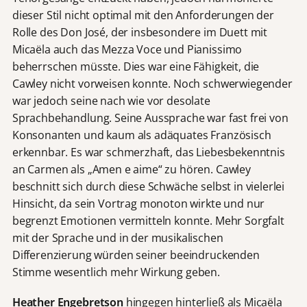
dieser Stil nicht optimal mit den Anforderungen der
Rolle des Don José, der insbesondere im Duett mit
Micaëla auch das Mezza Voce und Pianissimo
beherrschen müsste. Dies war eine Fähigkeit, die
Cawley nicht vorweisen konnte. Noch schwerwiegender
war jedoch seine nach wie vor desolate
Sprachbehandlung. Seine Aussprache war fast frei von
Konsonanten und kaum als adäquates Französisch
erkennbar. Es war schmerzhaft, das Liebesbekenntnis
an Carmen als „Amen e aime“ zu hören. Cawley
beschnitt sich durch diese Schwäche selbst in vielerlei
Hinsicht, da sein Vortrag monoton wirkte und nur
begrenzt Emotionen vermitteln konnte. Mehr Sorgfalt
mit der Sprache und in der musikalischen
Differenzierung würden seiner beeindruckenden
Stimme wesentlich mehr Wirkung geben.
Heather Engebretson
hingegen hinterließ als Micaëla