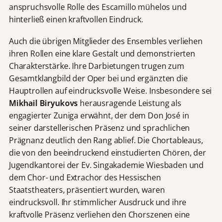
anspruchsvolle Rolle des Escamillo mühelos und
hinterließ einen kraftvollen Eindruck.
Auch die übrigen Mitglieder des Ensembles verliehen
ihren Rollen eine klare Gestalt und demonstrierten
Charakterstärke. Ihre Darbietungen trugen zum
Gesamtklangbild der Oper bei und ergänzten die
Hauptrollen auf eindrucksvolle Weise. Insbesondere sei
Mikhail Biryukovs
herausragende Leistung als
engagierter Zuniga erwähnt, der dem Don José in
seiner darstellerischen Präsenz und sprachlichen
Prägnanz deutlich den Rang ablief. Die Chortableaus,
die von den beeindruckend einstudierten Chören, der
Jugendkantorei der Ev. Singakademie Wiesbaden und
dem Chor- und Extrachor des Hessischen
Staatstheaters, präsentiert wurden, waren
eindrucksvoll. Ihr stimmlicher Ausdruck und ihre
kraftvolle Präsenz verliehen den Chorszenen eine