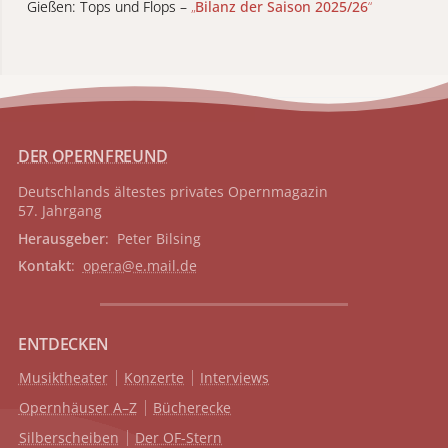
Gießen: Tops und Flops –
„
Bilanz der Saison 2025/26
“
DER OPERNFREUND
Deutschlands ältestes privates
Opernmagazin
57. Jahrgang
Herausgeber
: Peter Bilsing
Kontakt
:
opera@e.mail.de
ENTDECKEN
Musiktheater
Konzerte
Interviews
Opernhäuser A–Z
Bücherecke
Silberscheiben
Der OF-Stern