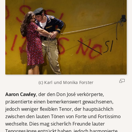
(c) Karl und Monika Forster
Aaron Cawley
, der den Don José verkörperte,
präsentierte einen bemerkenswert gewachsenen,
jedoch weniger flexiblen Tenor, der hauptsächlich
zwischen den lauten Tönen von Forte und Fortissimo
wechselte. Dies mag sicherlich Freunde lauter
Tenorgesänge entzückt haben, jedoch harmonierte