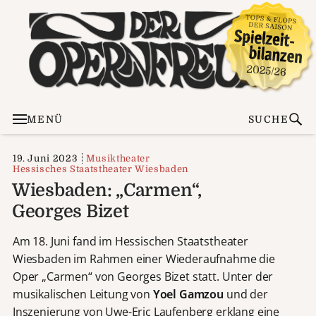
MENÜ
SUCHE
19. Juni 2023
Musiktheater
Hessisches Staatstheater Wiesbaden
Wiesbaden: „Carmen“,
Georges Bizet
Am 18. Juni fand im Hessischen Staatstheater
Wiesbaden im Rahmen einer Wiederaufnahme die
Oper „Carmen“ von Georges Bizet statt. Unter der
musikalischen Leitung von
Yoel Gamzou
und der
Inszenierung von Uwe-Eric Laufenberg erklang eine