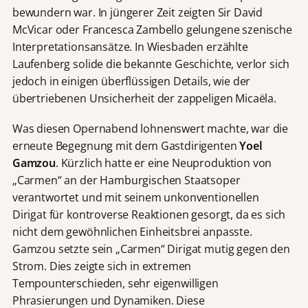
bewundern war. In jüngerer Zeit zeigten Sir David
McVicar oder Francesca Zambello gelungene szenische
Interpretationsansätze. In Wiesbaden erzählte
Laufenberg solide die bekannte Geschichte, verlor sich
jedoch in einigen überflüssigen Details, wie der
übertriebenen Unsicherheit der zappeligen Micaëla.
Was diesen Opernabend lohnenswert machte, war die
erneute Begegnung mit dem Gastdirigenten
Yoel
Gamzou
. Kürzlich hatte er eine Neuproduktion von
„Carmen“ an der Hamburgischen Staatsoper
verantwortet und mit seinem unkonventionellen
Dirigat für kontroverse Reaktionen gesorgt, da es sich
nicht dem gewöhnlichen Einheitsbrei anpasste.
Gamzou setzte sein „Carmen“ Dirigat mutig gegen den
Strom. Dies zeigte sich in extremen
Tempounterschieden, sehr eigenwilligen
Phrasierungen und Dynamiken. Diese