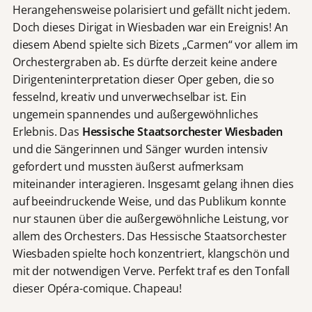
Herangehensweise polarisiert und gefällt nicht jedem.
Doch dieses Dirigat in Wiesbaden war ein Ereignis! An
diesem Abend spielte sich Bizets „Carmen“ vor allem im
Orchestergraben ab. Es dürfte derzeit keine andere
Dirigenteninterpretation dieser Oper geben, die so
fesselnd, kreativ und unverwechselbar ist. Ein
ungemein spannendes und außergewöhnliches
Erlebnis. Das
Hessische Staatsorchester Wiesbaden
und die Sängerinnen und Sänger wurden intensiv
gefordert und mussten äußerst aufmerksam
miteinander interagieren. Insgesamt gelang ihnen dies
auf beeindruckende Weise, und das Publikum konnte
nur staunen über die außergewöhnliche Leistung, vor
allem des Orchesters. Das Hessische Staatsorchester
Wiesbaden spielte hoch konzentriert, klangschön und
mit der notwendigen Verve. Perfekt traf es den Tonfall
dieser Opéra-comique. Chapeau!