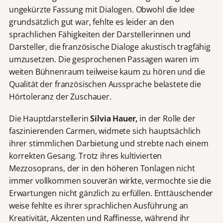
ungekürzte Fassung mit Dialogen. Obwohl die Idee
grundsätzlich gut war, fehlte es leider an den
sprachlichen Fähigkeiten der Darstellerinnen und
Darsteller, die französische Dialoge akustisch tragfähig
umzusetzen. Die gesprochenen Passagen waren im
weiten Bühnenraum teilweise kaum zu hören und die
Qualität der französischen Aussprache belastete die
Hörtoleranz der Zuschauer.
Die Hauptdarstellerin
Silvia Hauer,
in der Rolle der
faszinierenden Carmen, widmete sich hauptsächlich
ihrer stimmlichen Darbietung und strebte nach einem
korrekten Gesang. Trotz ihres kultivierten
Mezzosoprans, der in den höheren Tonlagen nicht
immer vollkommen souverän wirkte, vermochte sie die
Erwartungen nicht gänzlich zu erfüllen. Enttäuschender
weise fehlte es ihrer sprachlichen Ausführung an
Kreativität, Akzenten und Raffinesse, während ihr