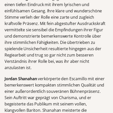
einen tiefen Eindruck mit ihrem lyrischen und
einfühlsamen Gesang. Ihre klare und wunderschöne
Stimme verlieh der Rolle eine zarte und zugleich
kraftvolle Präsenz. Mit fein abgestufter Ausdruckskraft
vermittelte sie sensibel die Empfindungen ihrer Figur
und demonstrierte bemerkenswerte Kontrolle über
ihre stimmlichen Fähigkeiten. Die übertrieben zu
spielende Unsicherheit resultierte hingegen aus der
Regiearbeit und trug so gar nicht zum besseren
Verständnis ihrer Rolle bei, was ihr aber nicht
anzulasten ist.
Jordan Shanahan
verkörperte den Escamillo mit einer
bemerkenswert kompakten stimmlichen Qualität und
einer außerordentlich souveränen Bühnenpräsenz.
Sein Auftritt war geprägt von Charisma, und er
begeisterte das Publikum mit seinem vollen,
klangvollen Bariton. Shanahan meisterte die