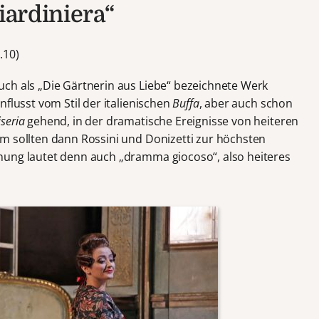
iardiniera“
.10)
ch als „Die Gärtnerin aus Liebe“ bezeichnete Werk
nflusst vom Stil der italienischen
Buffa
, aber auch schon
seria
gehend, in der dramatische Ereignisse von heiteren
m sollten dann Rossini und Donizetti zur höchsten
nung lautet denn auch „dramma giocoso“, also heiteres