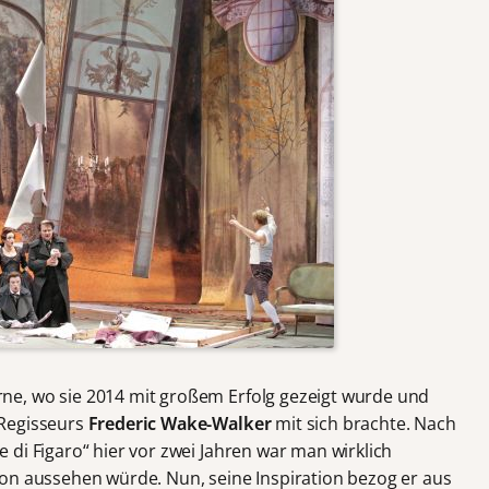
e, wo sie 2014 mit großem Erfolg gezeigt wurde und
 Regisseurs
Frederic Wake-Walker
mit sich brachte. Nach
di Figaro“ hier vor zwei Jahren war man wirklich
on aussehen würde. Nun, seine Inspiration bezog er aus