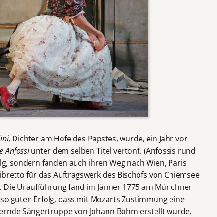
ini
, Dichter am Hofe des Papstes, wurde, ein Jahr vor
e Anfossi
unter dem selben Titel vertont. (Anfossis rund
folg, sondern fanden auch ihren Weg nach Wien, Paris
bretto für das Auftragswerk des Bischofs von Chiemsee
. Die Uraufführung fand im Jänner 1775 am Münchner
n so guten Erfolg, dass mit Mozarts Zustimmung eine
ernde Sängertruppe von Johann Böhm erstellt wurde,