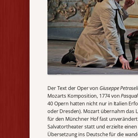
Der Text der Oper von
Giuseppe Petrosell
Mozarts Komposition, 1774 von
Pasqual
40 Opern hatten nicht nur in Italien Er
oder Dresden). Mozart übernahm das Li
für den Münchner Hof fast unverändert
Salvatortheater statt und erzielte eine
Übersetzung ins Deutsche für die wand