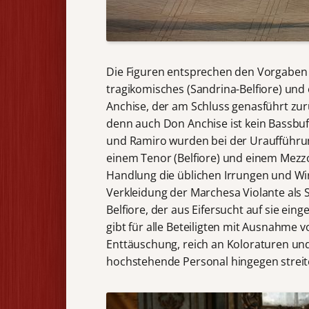
Die Figuren entsprechen den Vorgaben 
tragikomisches (Sandrina-Belfiore) und 
Anchise, der am Schluss genasführt zur
denn auch Don Anchise ist kein Bassbuf
und Ramiro wurden bei der Uraufführun
einem Tenor (Belfiore) und einem Mez
Handlung die üblichen Irrungen und Wi
Verkleidung der Marchesa Violante als S
Belfiore, der aus Eifersucht auf sie eing
gibt für alle Beteiligten mit Ausnahme 
Enttäuschung, reich an Koloraturen und
hochstehende Personal hingegen streit