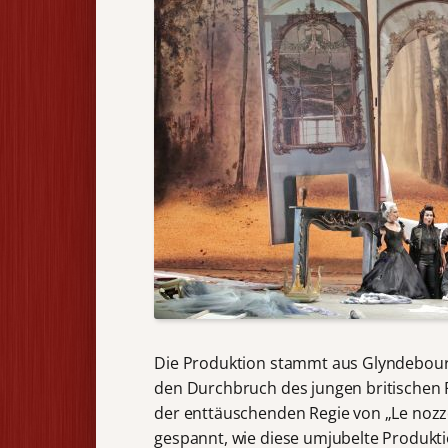
Die Produktion stammt aus Glyndebourn
den Durchbruch des jungen britischen
der enttäuschenden Regie von „Le nozze 
gespannt, wie diese umjubelte Produkti