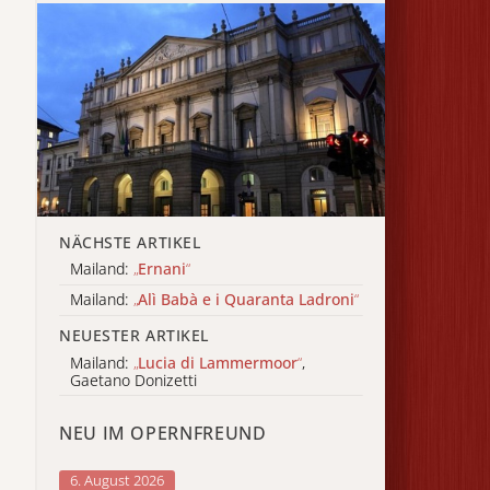
NÄCHSTE ARTIKEL
Mailand:
„
Ernani
“
Mailand:
„
Alì Babà e i Quaranta Ladroni
“
NEUESTER ARTIKEL
Mailand:
„
Lucia di Lammermoor
“
,
Gaetano Donizetti
NEU IM OPERNFREUND
6. August 2026