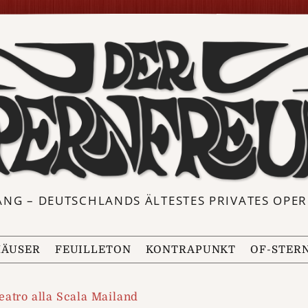
ANG – DEUTSCHLANDS ÄLTESTES PRIVATES OP
ÄUSER
FEUILLETON
KONTRAPUNKT
OF-STER
eatro alla Scala Mailand