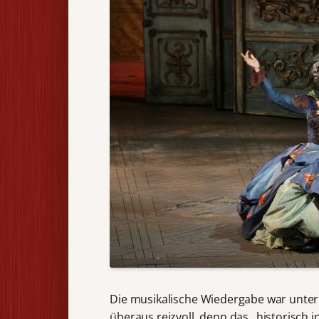
Die musikalische Wiedergabe war unter
überaus reizvoll, denn das „historisch i