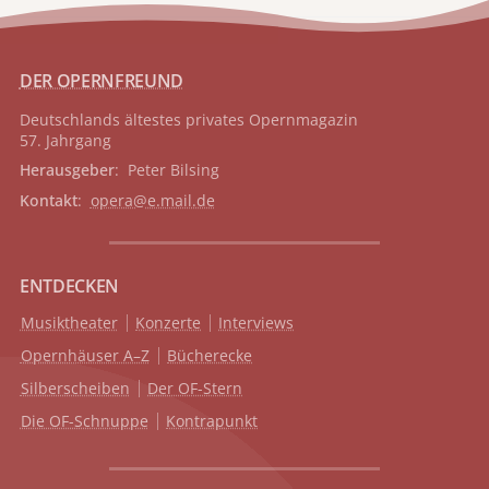
DER OPERNFREUND
Deutschlands ältestes privates
Opernmagazin
57. Jahrgang
Herausgeber
: Peter Bilsing
Kontakt
:
opera@e.mail.de
ENTDECKEN
Musiktheater
Konzerte
Interviews
Opernhäuser A–Z
Bücherecke
Silberscheiben
Der OF-Stern
Die OF-Schnuppe
Kontrapunkt