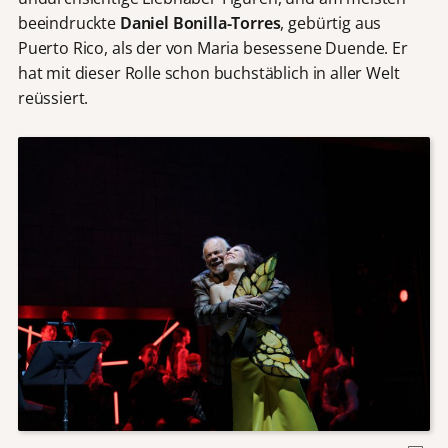
beeindruckte
Daniel Bonilla-Torres
, gebürtig aus
Puerto Rico, als der von Maria besessene Duende. Er
hat mit dieser Rolle schon buchstäblich in aller Welt
reüssiert.