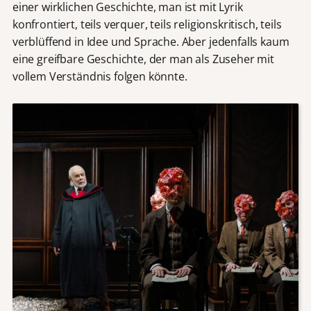
einer wirklichen Geschichte, man ist mit Lyrik
konfrontiert, teils verquer, teils religionskritisch, teils
verblüffend in Idee und Sprache. Aber jedenfalls kaum
eine greifbare Geschichte, der man als Zuseher mit
vollem Verständnis folgen könnte.