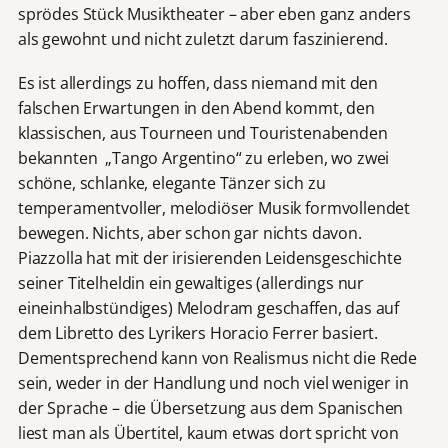
sprödes Stück Musiktheater – aber eben ganz anders
als gewohnt und nicht zuletzt darum faszinierend.
Es ist allerdings zu hoffen, dass niemand mit den
falschen Erwartungen in den Abend kommt, den
klassischen, aus Tourneen und Touristenabenden
bekannten „Tango Argentino“ zu erleben, wo zwei
schöne, schlanke, elegante Tänzer sich zu
temperamentvoller, melodiöser Musik formvollendet
bewegen. Nichts, aber schon gar nichts davon.
Piazzolla hat mit der irisierenden Leidensgeschichte
seiner Titelheldin ein gewaltiges (allerdings nur
eineinhalbstündiges) Melodram geschaffen, das auf
dem Libretto des Lyrikers Horacio Ferrer basiert.
Dementsprechend kann von Realismus nicht die Rede
sein, weder in der Handlung und noch viel weniger in
der Sprache – die Übersetzung aus dem Spanischen
liest man als Übertitel, kaum etwas dort spricht von