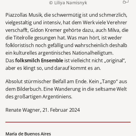
© Liliya Namisnyk
Piazzollas Musik, die schwermütig ist und schmerzlich,
vielgestaltig und intensiv, hat dem Werk viele Verehrer
verschafft, Gidon Kremer gehörte dazu, auch Milva, die
die Titelrolle gesungen hat. Was man hört, ist weder
folkloristisch noch gefällig und wahrscheinlich deshalb
ein kulturelles argentinisches Nationalheiligtum.
Das
folksmilch Ensemble
ist vielleicht nicht „original“,
aber es klingt so, und darauf kommt es an.
Absolut stürmischer Beifall am Ende. Kein „Tango“ aus
dem Bilderbuch. Eine Wanderung in die seltsame Welt
des großartigen Argentiniens.
Renate Wagner, 21. Februar 2024
María de Buenos Aires