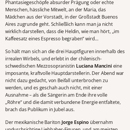
Phantasiegeschöpfe absurder Prägung oder echte
Menschen, hässliche Mitwelt, an der Maria, das
Mädchen aus der Vorstadt, in der Großstadt Buenos
Aires zugrunde geht. Schließlich kann man ja nicht
wirklich darstellen, dass die Heldin, wie man hört, „im
Kaffeesatz eines Espresso begraben“ wird…
So hält man sich an die drei Hauptfiguren innerhalb des
irrealen Wirbels, und erlebt in der chilenisch-
schwedischen Mezzosopranistin
Luciana Mancini
eine
imposante, kraftvolle Hauptdarstellerin. Der Abend war
nicht dazu gedacht, von Beifall unterbrochen zu
werden, und es geschah auch nicht, mit einer
Ausnahme – als die Sängerin am Ende ihre volle
„Röhre“ und die damit verbundene Energie entfaltete,
brach das Publikum in Jubel aus.
Der mexikanische Bariton
Jorge Espino
übernahm
undurchsichtige Liebhaber-Figuren, und am meisten