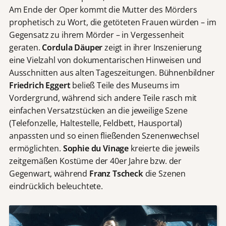
Am Ende der Oper kommt die Mutter des Mörders
prophetisch zu Wort, die getöteten Frauen würden – im
Gegensatz zu ihrem Mörder – in Vergessenheit
geraten.
Cordula Däuper
zeigt in ihrer Inszenierung
eine Vielzahl von dokumentarischen Hinweisen und
Ausschnitten aus alten Tageszeitungen. Bühnenbildner
Friedrich Eggert
beließ Teile des Museums im
Vordergrund, während sich andere Teile rasch mit
einfachen Versatzstücken an die jeweilige Szene
(Telefonzelle, Haltestelle, Feldbett, Hausportal)
anpassten und so einen fließenden Szenenwechsel
ermöglichten.
Sophie du Vinage
kreierte die jeweils
zeitgemäßen Kostüme der 40er Jahre bzw. der
Gegenwart, während
Franz Tscheck
die Szenen
eindrücklich beleuchtete.