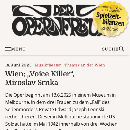
MENÜ
SUCHE
18. Juni 2025
Musiktheater
Theater an der Wien
Wien: „Voice Killer“,
Miroslav Srnka
Die Oper beginnt am 13.6.2025 in einem Museum in
Melbourne, in dem drei Frauen zu dem „Fall“ des
Serienmörders Private Edward Joseph Leonski
recherchieren. Dieser in Melbourne stationierte US-
Soldat hatte im Mai 1942 innerhalb von drei Wochen