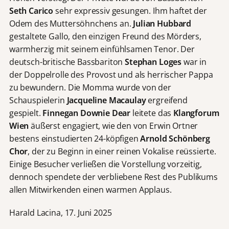
Seth Carico
sehr expressiv gesungen. Ihm haftet der
Odem des Muttersöhnchens an.
Julian Hubbard
gestaltete Gallo, den einzigen Freund des Mörders,
warmherzig mit seinem einfühlsamen Tenor. Der
deutsch-britische Bassbariton
Stephan Loges
war in
der Doppelrolle des Provost und als herrischer Pappa
zu bewundern. Die Momma wurde von der
Schauspielerin
Jacqueline Macaulay
ergreifend
gespielt.
Finnegan Downie Dear
leitete das
Klangforum
Wien
äußerst engagiert, wie den von Erwin Ortner
bestens einstudierten 24-köpfigen
Arnold Schönberg
Chor
, der zu Beginn in einer reinen Vokalise reüssierte.
Einige Besucher verließen die Vorstellung vorzeitig,
dennoch spendete der verbliebene Rest des Publikums
allen Mitwirkenden einen warmen Applaus.
Harald Lacina, 17. Juni 2025