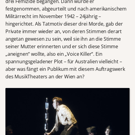
drei Femizide begangen. Dann wurde er
festgenommen, abgeurteilt und nach amerikanischem
Militärrecht im November 1942 – 24jährig –
hingerichtet. Als Tatmotiv dieser drei Morde, gab der
Private immer wieder an, von deren Stimmen derart
angetan gewesen zu sein, weil sie ihn an die Stimme
seiner Mutter erinnerten und er sich diese Stimme
„aneignen“ wollte, also ein „Voice Killer“. Ein
spannungsgeladener Plot – für Australien vielleicht –
aber was fängt ein Publikum mit diesem Auftragswerk
des MusikTheaters an der Wien an?