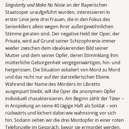
Singularity und Make No Noise
an der Bayerischen
Staatsoper uraufgeführt wurden, interessieren in
erster Linie jene drei Frauen, die in den Fokus des
Serienkillers allein wegen ihrer außergewöhnlichen
Stimme geraten sind. Der negative Held der Oper, der
Private, wird auf Grund seiner Schizophrenie immer
wieder zwischen dem idealisierenden Bild seiner
Mutter und dem seiner Opfer, deren Stimmklang ihm
mütterliche Geborgenheit vergegenwärtigen, hin- und
hergerissen. Die Situation eskaliert von Mord zu Mord
und das nicht nur auf der darstellerischen Ebene.
Während der Name des Mörders im Libretto
ausgespart bleibt, will die Oper die anonymen Opfer
individuell charakterisieren. Am Beginn zählt der Täter –
in Anspielung an seine 40 tägige Haft als Soldat – von
rückwärts und kichert dabei wie wahnsinnig vor sich
hin. Sodann sehen wir die drei Mordopfer in einer roten
Telefonzelle im Gespräch, bevor sie ermordet werden.