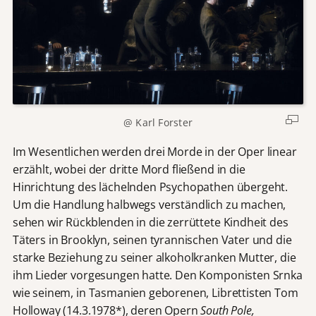
@ Karl Forster
Im Wesentlichen werden drei Morde in der Oper linear
erzählt, wobei der dritte Mord fließend in die
Hinrichtung des lächelnden Psychopathen übergeht.
Um die Handlung halbwegs verständlich zu machen,
sehen wir Rückblenden in die zerrüttete Kindheit des
Täters in Brooklyn, seinen tyrannischen Vater und die
starke Beziehung zu seiner alkoholkranken Mutter, die
ihm Lieder vorgesungen hatte. Den Komponisten Srnka
wie seinem, in Tasmanien geborenen, Librettisten Tom
Holloway (14.3.1978*), deren Opern
South Pole,