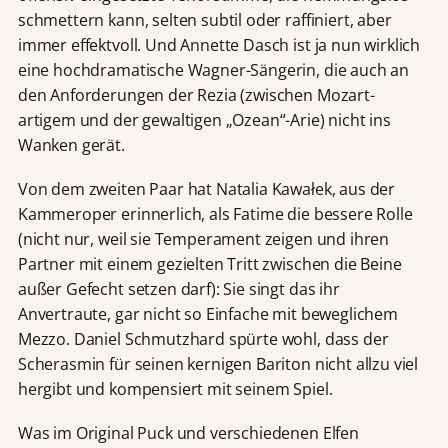
schmettern kann, selten subtil oder raffiniert, aber
immer effektvoll. Und Annette Dasch ist ja nun wirklich
eine hochdramatische Wagner-Sängerin, die auch an
den Anforderungen der Rezia (zwischen Mozart-
artigem und der gewaltigen „Ozean“-Arie) nicht ins
Wanken gerät.
Von dem zweiten Paar hat Natalia Kawałek, aus der
Kammeroper erinnerlich, als Fatime die bessere Rolle
(nicht nur, weil sie Temperament zeigen und ihren
Partner mit einem gezielten Tritt zwischen die Beine
außer Gefecht setzen darf): Sie singt das ihr
Anvertraute, gar nicht so Einfache mit beweglichem
Mezzo. Daniel Schmutzhard spürte wohl, dass der
Scherasmin für seinen kernigen Bariton nicht allzu viel
hergibt und kompensiert mit seinem Spiel.
Was im Original Puck und verschiedenen Elfen