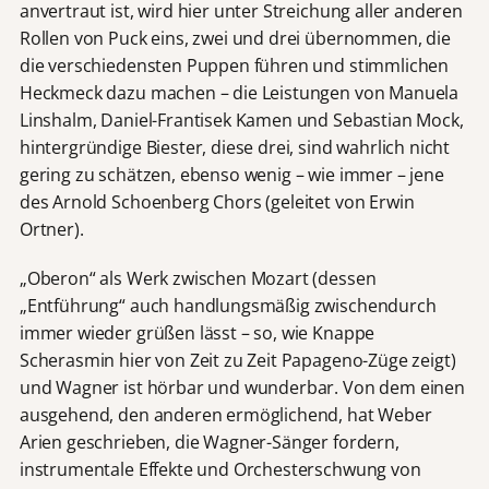
anvertraut ist, wird hier unter Streichung aller anderen
Rollen von Puck eins, zwei und drei übernommen, die
die verschiedensten Puppen führen und stimmlichen
Heckmeck dazu machen – die Leistungen von Manuela
Linshalm, Daniel-Frantisek Kamen und Sebastian Mock,
hintergründige Biester, diese drei, sind wahrlich nicht
gering zu schätzen, ebenso wenig – wie immer – jene
des Arnold Schoenberg Chors (geleitet von Erwin
Ortner).
„Oberon“ als Werk zwischen Mozart (dessen
„Entführung“ auch handlungsmäßig zwischendurch
immer wieder grüßen lässt – so, wie Knappe
Scherasmin hier von Zeit zu Zeit Papageno-Züge zeigt)
und Wagner ist hörbar und wunderbar. Von dem einen
ausgehend, den anderen ermöglichend, hat Weber
Arien geschrieben, die Wagner-Sänger fordern,
instrumentale Effekte und Orchesterschwung von