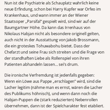
Nun ist die Psychiatrie als Schauplatz wahrlich keine
neue Erfindung, schon bei Harry Kupfer war Orfeo im
Krankenhaus, und wann immer an der Wiener
Staatsoper „Parsifal“ gespielt wird, sind wir auf der
Baumgartner Höhe. Da kann das Irrenhaus von
Nikolaus Habjan nicht als besondere originell gelten,
auch nicht in der Ausstattung von Jakob Brossmann,
die ein groteskes Tohuwabohu bietet. Dass der
Chefarzt und seine Frau sich streiten und die Frage von
der standhaften Liebe als Rollenspiel von ihren
Patienten abhandeln lassen… sei’s drum.
Die ironische Verfremdung ist jedenfalls gegeben:
Wenn ein Löwe aus Pappe „erschlagen“ wird, sind die
Lacher legitim (nähme man es ernst, wären die Lacher
des Publikums höhnisch), und wenn dann noch die
Habjan-Puppen die (stark reduzierten) Nebenrollen
übernehmen, dann ist der Spielcharakter fest etabliert.