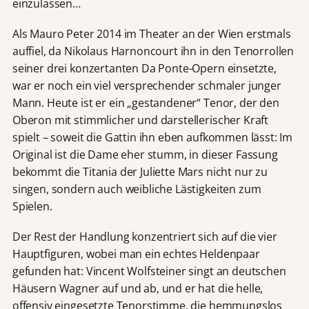
einzulassen…
Als Mauro Peter 2014 im Theater an der Wien erstmals
auffiel, da Nikolaus Harnoncourt ihn in den Tenorrollen
seiner drei konzertanten Da Ponte-Opern einsetzte,
war er noch ein viel versprechender schmaler junger
Mann. Heute ist er ein „gestandener“ Tenor, der den
Oberon mit stimmlicher und darstellerischer Kraft
spielt – soweit die Gattin ihn eben aufkommen lässt: Im
Original ist die Dame eher stumm, in dieser Fassung
bekommt die Titania der Juliette Mars nicht nur zu
singen, sondern auch weibliche Lästigkeiten zum
Spielen.
Der Rest der Handlung konzentriert sich auf die vier
Hauptfiguren, wobei man ein echtes Heldenpaar
gefunden hat: Vincent Wolfsteiner singt an deutschen
Häusern Wagner auf und ab, und er hat die helle,
offensiv eingesetzte Tenorstimme, die hemmungslos