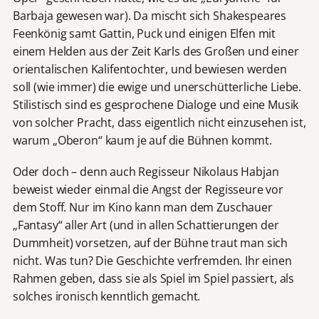
Barbaja gewesen war). Da mischt sich Shakespeares
Feenkönig samt Gattin, Puck und einigen Elfen mit
einem Helden aus der Zeit Karls des Großen und einer
orientalischen Kalifentochter, und bewiesen werden
soll (wie immer) die ewige und unerschütterliche Liebe.
Stilistisch sind es gesprochene Dialoge und eine Musik
von solcher Pracht, dass eigentlich nicht einzusehen ist,
warum „Oberon“ kaum je auf die Bühnen kommt.
Oder doch – denn auch Regisseur Nikolaus Habjan
beweist wieder einmal die Angst der Regisseure vor
dem Stoff. Nur im Kino kann man dem Zuschauer
„Fantasy“ aller Art (und in allen Schattierungen der
Dummheit) vorsetzen, auf der Bühne traut man sich
nicht. Was tun? Die Geschichte verfremden. Ihr einen
Rahmen geben, dass sie als Spiel im Spiel passiert, als
solches ironisch kenntlich gemacht.