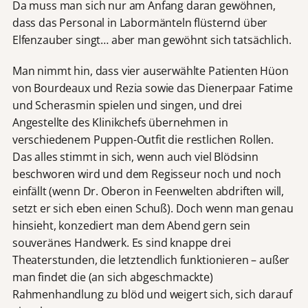
Da muss man sich nur am Anfang daran gewöhnen,
dass das Personal in Labormänteln flüsternd über
Elfenzauber singt… aber man gewöhnt sich tatsächlich.
Man nimmt hin, dass vier auserwählte Patienten Hüon
von Bourdeaux und Rezia sowie das Dienerpaar Fatime
und Scherasmin spielen und singen, und drei
Angestellte des Klinikchefs übernehmen in
verschiedenem Puppen-Outfit die restlichen Rollen.
Das alles stimmt in sich, wenn auch viel Blödsinn
beschworen wird und dem Regisseur noch und noch
einfällt (wenn Dr. Oberon in Feenwelten abdriften will,
setzt er sich eben einen Schuß). Doch wenn man genau
hinsieht, konzediert man dem Abend gern sein
souveränes Handwerk. Es sind knappe drei
Theaterstunden, die letztendlich funktionieren – außer
man findet die (an sich abgeschmackte)
Rahmenhandlung zu blöd und weigert sich, sich darauf