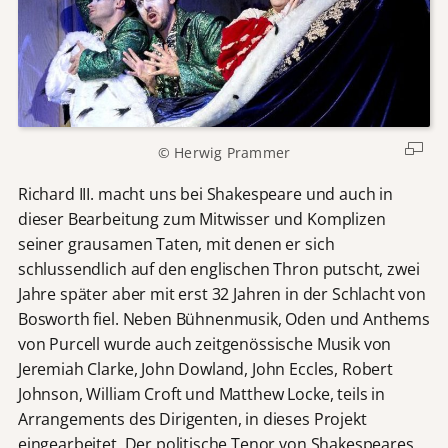
© Herwig Prammer
Richard III. macht uns bei Shakespeare und auch in
dieser Bearbeitung zum Mitwisser und Komplizen
seiner grausamen Taten, mit denen er sich
schlussendlich auf den englischen Thron putscht, zwei
Jahre später aber mit erst 32 Jahren in der Schlacht von
Bosworth fiel. Neben Bühnenmusik, Oden und Anthems
von Purcell wurde auch zeitgenössische Musik von
Jeremiah Clarke, John Dowland, John Eccles, Robert
Johnson, William Croft und Matthew Locke, teils in
Arrangements des Dirigenten, in dieses Projekt
eingearbeitet. Der politische Tenor von Shakespeares