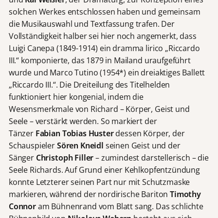
solchen Werkes entschlossen haben und gemeinsam
die Musikauswahl und Textfassung trafen. Der
Vollständigkeit halber sei hier noch angemerkt, dass
Luigi Canepa (1849-1914) ein dramma lirico „Riccardo
III.“ komponierte, das 1879 in Mailand uraufgeführt
wurde und Marco Tutino (1954*) ein dreiaktiges Ballett
„Riccardo III.“. Die Dreiteilung des Titelhelden
funktioniert hier kongenial, indem die
Wesensmerkmale von Richard – Körper, Geist und
Seele – verstärkt werden. So markiert der
Tänzer
Fabian Tobias Huster
dessen Körper, der
Schauspieler
Sören Kneidl
seinen Geist und der
Sänger
Christoph Filler
– zumindest darstellerisch – die
Seele Richards. Auf Grund einer Kehlkopfentzündung
konnte Letzterer seinen Part nur mit Schutzmaske
markieren, während der nordirische Bariton
Timothy
Connor
am Bühnenrand vom Blatt sang. Das schlichte