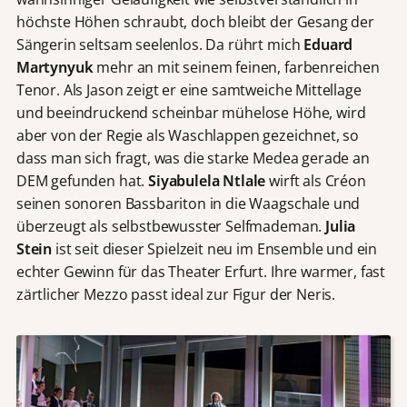
höchste Höhen schraubt, doch bleibt der Gesang der
Sängerin seltsam seelenlos. Da rührt mich
Eduard
Martynyuk
mehr an mit seinem feinen, farbenreichen
Tenor. Als Jason zeigt er eine samtweiche Mittellage
und beeindruckend scheinbar mühelose Höhe, wird
aber von der Regie als Waschlappen gezeichnet, so
dass man sich fragt, was die starke Medea gerade an
DEM gefunden hat.
Siyabulela Ntlale
wirft als Créon
seinen sonoren Bassbariton in die Waagschale und
überzeugt als selbstbewusster Selfmademan.
Julia
Stein
ist seit dieser Spielzeit neu im Ensemble und ein
echter Gewinn für das Theater Erfurt. Ihre warmer, fast
zärtlicher Mezzo passt ideal zur Figur der Neris.