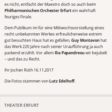
es nicht, entfacht der Maestro doch so auch beim
Philharmonischen Orchester Erfurt
ein wahrhaft
feuriges Finale.
Dem Publikum im für eine Mittwochsvorstellung eines
recht unbekannten Werkes erfreulicherweise extrem
gut besuchten Haus hat es gefallen,
Guy Montavon
hat
das Werk 220 Jahre nach seiner Uraufführung ja auch
packend erzählt. Vor allem
Ilia Papandreou
wir bejubelt
– und das zu Recht.
Ihr Jochen Rüth 16.11.2017
Die Fotos stammen von
Lutz Edelhoff
.
THEATER ERFURT