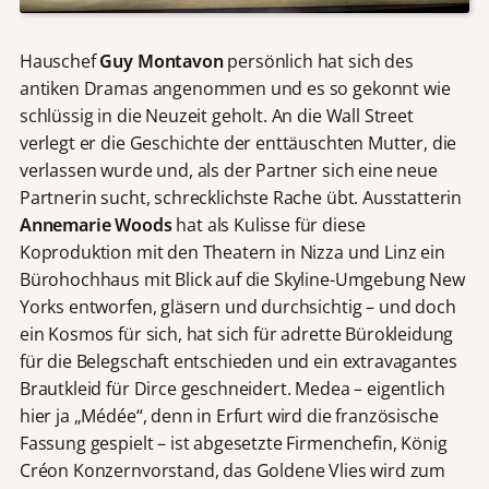
Hauschef
Guy Montavon
persönlich hat sich des
antiken Dramas angenommen und es so gekonnt wie
schlüssig in die Neuzeit geholt. An die Wall Street
verlegt er die Geschichte der enttäuschten Mutter, die
verlassen wurde und, als der Partner sich eine neue
Partnerin sucht, schrecklichste Rache übt. Ausstatterin
Annemarie Woods
hat als Kulisse für diese
Koproduktion mit den Theatern in Nizza und Linz ein
Bürohochhaus mit Blick auf die Skyline-Umgebung New
Yorks entworfen, gläsern und durchsichtig – und doch
ein Kosmos für sich, hat sich für adrette Bürokleidung
für die Belegschaft entschieden und ein extravagantes
Brautkleid für Dirce geschneidert. Medea – eigentlich
hier ja „Médée“, denn in Erfurt wird die französische
Fassung gespielt – ist abgesetzte Firmenchefin, König
Créon Konzernvorstand, das Goldene Vlies wird zum