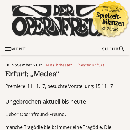
MENÜ
SUCHE
16. November 2017
Musiktheater
Theater Erfurt
Erfurt: „Medea“
Premiere: 11.11.17, besuchte Vorstellung: 15.11.17
Ungebrochen aktuell bis heute
Lieber Opernfreund-Freund,
manche Tragödie bleibt immer eine Tragödie. Die