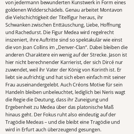
von jedermann bewunderten Kunstwerk in Form eines
goldenen Widderschädels. Genau arbeitet Montavon
die Vielschichtigkeit der Titelfigur heraus, ihr
Schwanken zwischen Enttäuschung, Liebe, Hoffnung
und Rachedurst. Die Figur Medea wird regelrecht
inszeniert, ihre Auftritte sind so spektakulär wie einst
die von Joan Collins im „Denver-Clan“. Dabei bleiben die
anderen Charaktere ein wenig auf der Strecke. Jason ist
hier nicht berechnender Karrierist, der sich Dircé nur
zuwendet, weil ihr Vater der König von Korinth ist. Er
liebt sie aufrichtig und hat sich eben einfach mit seiner
Frau auseinandergelebt. Auch Créons Motive für sein
Handeln bleiben unbeleuchtet, lediglich bei Neris wagt
die Regie die Deutung, dass ihr Zuneigung und
Ergebenheit zu Medea über das platonische Maß
hinaus geht. Der Fokus ruht also eindeutig auf der
Tragödie Medeas – und die bleibt eine Tragödie und
wird in Erfurt auch überzeugend gesungen.