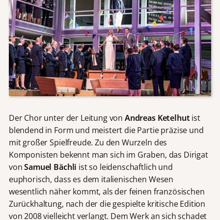
Der Chor unter der Leitung von
Andreas Ketelhut
ist
blendend in Form und meistert die Partie präzise und
mit großer Spielfreude. Zu den Wurzeln des
Komponisten bekennt man sich im Graben, das Dirigat
von
Samuel Bächli
ist so leidenschaftlich und
euphorisch, dass es dem italienischen Wesen
wesentlich näher kommt, als der feinen französischen
Zurückhaltung, nach der die gespielte kritische Edition
von 2008 vielleicht verlangt. Dem Werk an sich schadet