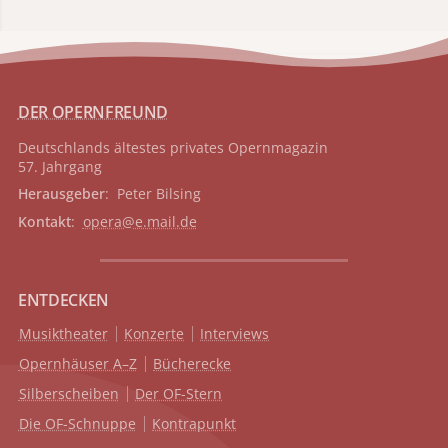
DER OPERNFREUND
Deutschlands ältestes privates
Opernmagazin
57. Jahrgang
Herausgeber
: Peter Bilsing
Kontakt
:
opera@e.mail.de
ENTDECKEN
Musiktheater
Konzerte
Interviews
Opernhäuser A–Z
Bücherecke
Silberscheiben
Der OF-Stern
Die OF-Schnuppe
Kontrapunkt