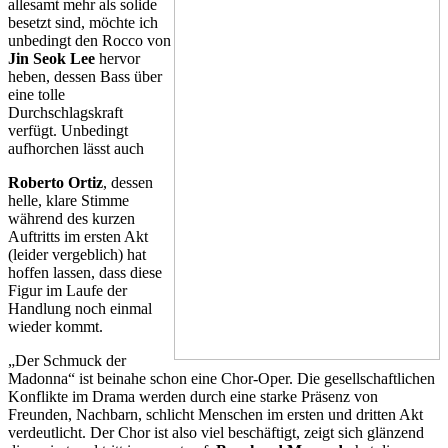
allesamt mehr als solide
besetzt sind, möchte ich
unbedingt den Rocco von
Jin Seok Lee
hervor
heben, dessen Bass über
eine tolle
Durchschlagskraft
verfügt. Unbedingt
aufhorchen lässt auch
Roberto Ortiz
, dessen
helle, klare Stimme
während des kurzen
Auftritts im ersten Akt
(leider vergeblich) hat
hoffen lassen, dass diese
Figur im Laufe der
Handlung noch einmal
wieder kommt.
„Der Schmuck der
Madonna“ ist beinahe schon eine Chor-Oper. Die gesellschaftlichen
Konflikte im Drama werden durch eine starke Präsenz von
Freunden, Nachbarn, schlicht Menschen im ersten und dritten Akt
verdeutlicht. Der Chor ist also viel beschäftigt, zeigt sich glänzend