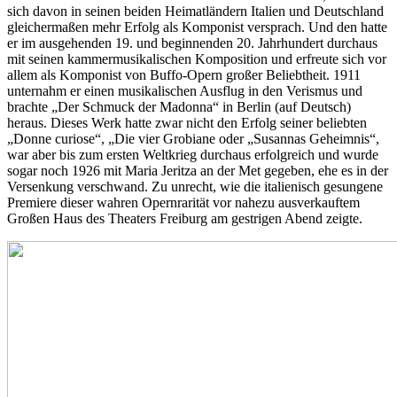
sich davon in seinen beiden Heimatländern Italien und Deutschland
gleichermaßen mehr Erfolg als Komponist versprach. Und den hatte
er im ausgehenden 19. und beginnenden 20. Jahrhundert durchaus
mit seinen kammermusikalischen Komposition und erfreute sich vor
allem als Komponist von Buffo-Opern großer Beliebtheit. 1911
unternahm er einen musikalischen Ausflug in den Verismus und
brachte „Der Schmuck der Madonna“ in Berlin (auf Deutsch)
heraus. Dieses Werk hatte zwar nicht den Erfolg seiner beliebten
„Donne curiose“, „Die vier Grobiane oder „Susannas Geheimnis“,
war aber bis zum ersten Weltkrieg durchaus erfolgreich und wurde
sogar noch 1926 mit Maria Jeritza an der Met gegeben, ehe es in der
Versenkung verschwand. Zu unrecht, wie die italienisch gesungene
Premiere dieser wahren Opernrarität vor nahezu ausverkauftem
Großen Haus des Theaters Freiburg am gestrigen Abend zeigte.