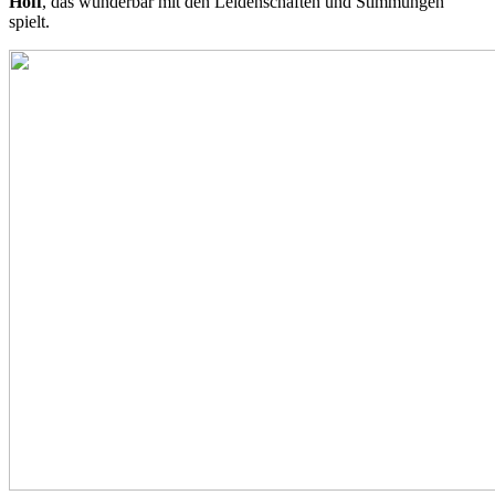
Hoff
, das wunderbar mit den Leidenschaften und Stimmungen
spielt.