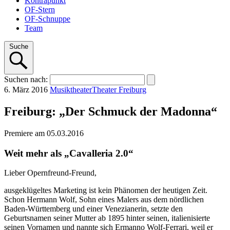
Kontrapunkt
OF-Stern
OF-Schnuppe
Team
Suche
Suchen
nach
:
6. März 2016
Musiktheater
Theater Freiburg
Freiburg: „Der Schmuck der Madonna“
Premiere am 05.03.2016
Weit mehr als „Cavalleria 2.0“
Lieber Opernfreund-Freund,
ausgeklügeltes Marketing ist kein Phänomen der heutigen Zeit.
Schon Hermann Wolf, Sohn eines Malers aus dem nördlichen
Baden-Württemberg und einer Venezianerin, setzte den
Geburtsnamen seiner Mutter ab 1895 hinter seinen, italienisierte
seinen Vornamen und nannte sich Ermanno Wolf-Ferrari, weil er