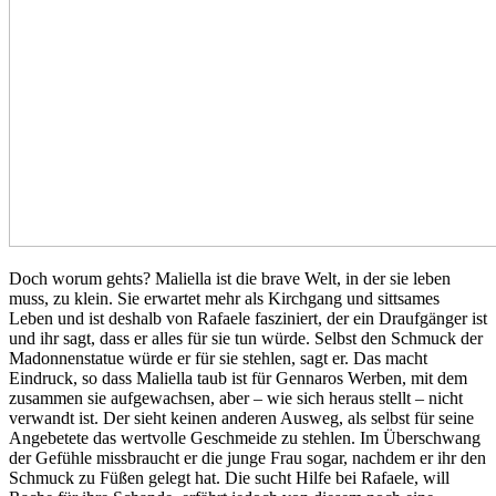
Doch worum gehts? Maliella ist die brave Welt, in der sie leben
muss, zu klein. Sie erwartet mehr als Kirchgang und sittsames
Leben und ist deshalb von Rafaele fasziniert, der ein Draufgänger ist
und ihr sagt, dass er alles für sie tun würde. Selbst den Schmuck der
Madonnenstatue würde er für sie stehlen, sagt er. Das macht
Eindruck, so dass Maliella taub ist für Gennaros Werben, mit dem
zusammen sie aufgewachsen, aber – wie sich heraus stellt – nicht
verwandt ist. Der sieht keinen anderen Ausweg, als selbst für seine
Angebetete das wertvolle Geschmeide zu stehlen. Im Überschwang
der Gefühle missbraucht er die junge Frau sogar, nachdem er ihr den
Schmuck zu Füßen gelegt hat. Die sucht Hilfe bei Rafaele, will