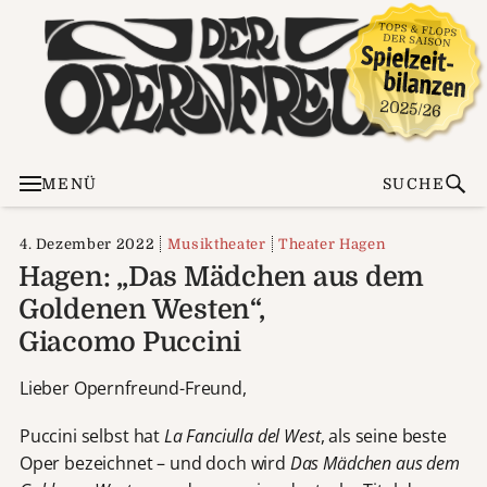
MENÜ
SUCHE
4. Dezember 2022
Musiktheater
Theater Hagen
Hagen: „Das Mädchen aus dem
Goldenen Westen“,
Giacomo Puccini
Lieber Opernfreund-Freund,
Puccini selbst hat
La Fanciulla del West
, als seine beste
Oper bezeichnet – und doch wird
Das Mädchen aus dem