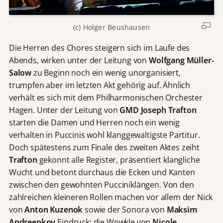
(c) Holger Beushausen
Die Herren des Chores steigern sich im Laufe des
Abends, wirken unter der Leitung von
Wolfgang Müller-
Salow
zu Beginn noch ein wenig unorganisiert,
trumpfen aber im letzten Akt gehörig auf. Ähnlich
verhält es sich mit dem Philharmonischen Orchester
Hagen. Unter der Leitung von
GMD Joseph Trafton
starten die Damen und Herren noch ein wenig
verhalten in Puccinis wohl klanggewaltigste Partitur.
Doch spätestens zum Finale des zweiten Aktes zeiht
Trafton
gekonnt alle Register, präsentiert klangliche
Wucht und betont durchaus die Ecken und Kanten
zwischen den gewohnten Pucciniklängen. Von den
zahlreichen kleineren Rollen machen vor allem der Nick
von
Anton Kuzenok
sowie der Sonora von
Maksim
Andreenkov
Eindruck; die Wowkle von
Nicole