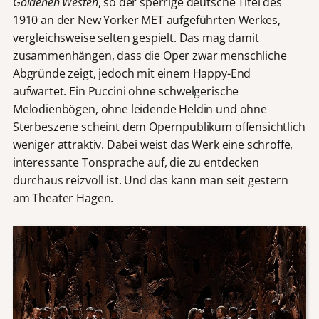
Goldenen Westen
, so der sperrige deutsche Titel des
1910 an der New Yorker MET aufgeführten Werkes,
vergleichsweise selten gespielt. Das mag damit
zusammenhängen, dass die Oper zwar menschliche
Abgründe zeigt, jedoch mit einem Happy-End
aufwartet. Ein Puccini ohne schwelgerische
Melodienbögen, ohne leidende Heldin und ohne
Sterbeszene scheint dem Opernpublikum offensichtlich
weniger attraktiv. Dabei weist das Werk eine schroffe,
interessante Tonsprache auf, die zu entdecken
durchaus reizvoll ist. Und das kann man seit gestern
am Theater Hagen.