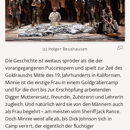
(c) Holger Beushausen
Die Geschichte ist weitaus spröder als die der
vorangegangenen Pucciniopern und spielt zur Zeit des
Goldrauschs Mitte des 19. Jahrhunderts in Kalifornien.
Minnie ist die einzige Frau in einem Goldgräbercamp
und für die dort bis zur Erschöpfung arbeitenden
Digger Mutterersatz, Freundin, Zuhörerin und Lehrerin
zugleich. Und natürlich wird sie von den Männern auch
als Frau begehrt – am meisten vom Sheriff Jack Rance.
Doch Minnie weist alle ab, bis Dick Johnson sich in
Camp verirrt, der eigentlich der flüchtiger