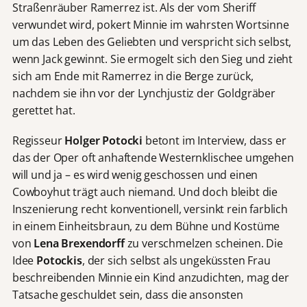
Straßenräuber Ramerrez ist. Als der vom Sheriff
verwundet wird, pokert Minnie im wahrsten Wortsinne
um das Leben des Geliebten und verspricht sich selbst,
wenn Jack gewinnt. Sie ermogelt sich den Sieg und zieht
sich am Ende mit Ramerrez in die Berge zurück,
nachdem sie ihn vor der Lynchjustiz der Goldgräber
gerettet hat.
Regisseur
Holger Potocki
betont im Interview, dass er
das der Oper oft anhaftende Westernklischee umgehen
will und ja – es wird wenig geschossen und einen
Cowboyhut trägt auch niemand. Und doch bleibt die
Inszenierung recht konventionell, versinkt rein farblich
in einem Einheitsbraun, zu dem Bühne und Kostüme
von
Lena Brexendorff
zu verschmelzen scheinen. Die
Idee
Potockis
, der sich selbst als ungeküssten Frau
beschreibenden Minnie ein Kind anzudichten, mag der
Tatsache geschuldet sein, dass die ansonsten