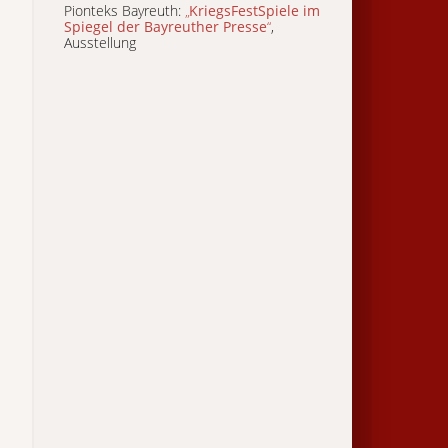
Pionteks Bayreuth:
„
KriegsFestSpiele im
Spiegel der Bayreuther Presse
“
,
Ausstellung