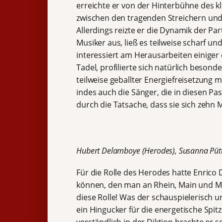
erreichte er von der Hinterbühne des k
zwischen den tragenden Streichern und
Allerdings reizte er die Dynamik der Pa
Musiker aus, ließ es teilweise scharf u
interessiert am Herausarbeiten einiger 
Tadel, profilierte sich natürlich beson
teilweise geballter Energiefreisetzung 
indes auch die Sänger, die in diesen 
durch die Tatsache, dass sie sich zeh
Hubert Delamboye (Herodes),
Susanna Püt
Für die Rolle des Herodes hatte Enric
können, den man an Rhein, Main und Mos
diese Rolle! Was der schauspielerisch u
ein Hingucker für die energetische Spit