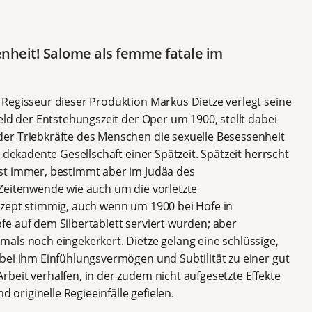
enheit! Salome als femme fatale im
 Regisseur dieser Produktion
Markus Dietze
verlegt seine
eld der Entstehungszeit der Oper um 1900, stellt dabei
er Triebkräfte des Menschen die sexuelle Besessenheit
 dekadente Gesellschaft einer Spätzeit. Spätzeit herrscht
st immer, bestimmt aber im Judäa des
Zeitenwende wie auch um die vorletzte
nzept stimmig, auch wenn um 1900 bei Hofe in
e auf dem Silbertablett serviert wurden; aber
als noch eingekerkert. Dietze gelang eine schlüssige,
bei ihm Einfühlungsvermögen und Subtilität zu einer gut
beit verhalfen, in der zudem nicht aufgesetzte Effekte
d originelle Regieeinfälle gefielen.