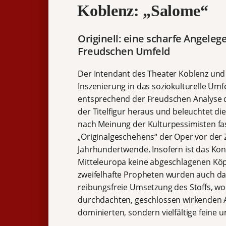
Koblenz: „Salome“
Originell: eine scharfe Angeleg
Freudschen Umfeld
Der Intendant des Theater Koblenz und
Inszenierung in das soziokulturelle Umf
entsprechend der Freudschen Analyse d
der Titelfigur heraus und beleuchtet die
nach Meinung der Kulturpessimisten fa
„Originalgeschehens“ der Oper vor der 
Jahrhundertwende. Insofern ist das Ko
Mitteleuropa keine abgeschlagenen Köpf
zweifelhafte Propheten wurden auch dam
reibungsfreie Umsetzung des Stoffs, wo
durchdachten, geschlossen wirkenden Ar
dominierten, sondern vielfältige feine un