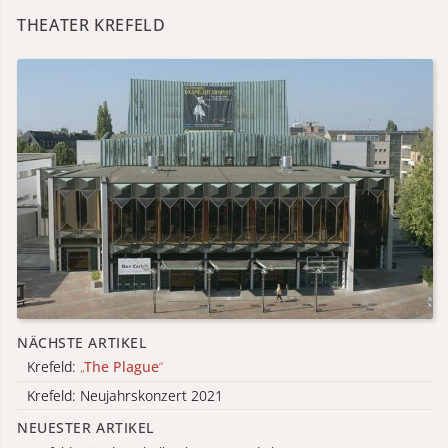
THEATER KREFELD
NÄCHSTE ARTIKEL
Krefeld:
„
The Plague
“
Krefeld: Neujahrskonzert 2021
NEUESTER ARTIKEL