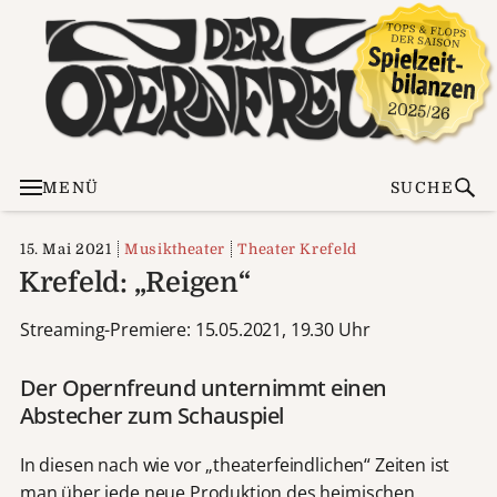
MENÜ
SUCHE
15. Mai 2021
Musiktheater
Theater Krefeld
Krefeld: „Reigen“
Streaming-Premiere: 15.05.2021, 19.30 Uhr
Der Opernfreund unternimmt einen
Abstecher zum Schauspiel
In diesen nach wie vor „theaterfeindlichen“ Zeiten ist
man über jede neue Produktion des heimischen