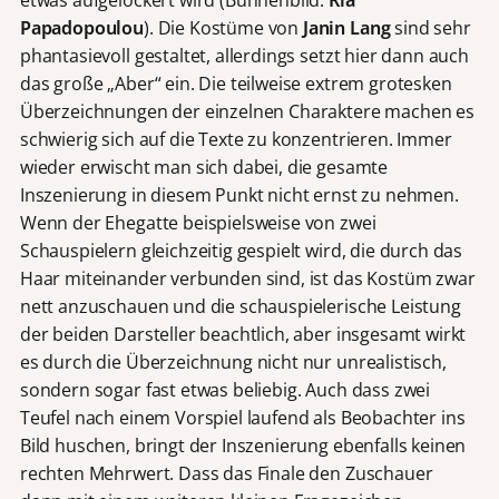
Papadopoulou
). Die Kostüme von
Janin Lang
sind sehr
phantasievoll gestaltet, allerdings setzt hier dann auch
das große „Aber“ ein. Die teilweise extrem grotesken
Überzeichnungen der einzelnen Charaktere machen es
schwierig sich auf die Texte zu konzentrieren. Immer
wieder erwischt man sich dabei, die gesamte
Inszenierung in diesem Punkt nicht ernst zu nehmen.
Wenn der Ehegatte beispielsweise von zwei
Schauspielern gleichzeitig gespielt wird, die durch das
Haar miteinander verbunden sind, ist das Kostüm zwar
nett anzuschauen und die schauspielerische Leistung
der beiden Darsteller beachtlich, aber insgesamt wirkt
es durch die Überzeichnung nicht nur unrealistisch,
sondern sogar fast etwas beliebig. Auch dass zwei
Teufel nach einem Vorspiel laufend als Beobachter ins
Bild huschen, bringt der Inszenierung ebenfalls keinen
rechten Mehrwert. Dass das Finale den Zuschauer