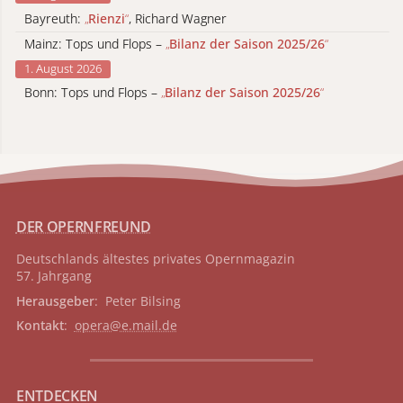
Bayreuth:
„
Rienzi
“
, Richard Wagner
Mainz: Tops und Flops –
„
Bilanz der Saison 2025/26
“
1. August 2026
Bonn: Tops und Flops –
„
Bilanz der Saison 2025/26
“
DER OPERNFREUND
Deutschlands ältestes privates
Opernmagazin
57. Jahrgang
Herausgeber
: Peter Bilsing
Kontakt
:
opera@e.mail.de
ENTDECKEN