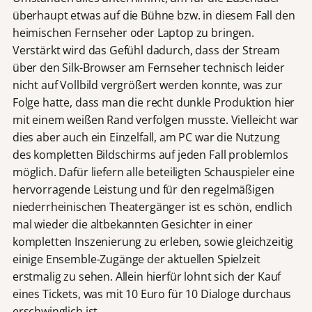
überhaupt etwas auf die Bühne bzw. in diesem Fall den
heimischen Fernseher oder Laptop zu bringen.
Verstärkt wird das Gefühl dadurch, dass der Stream
über den Silk-Browser am Fernseher technisch leider
nicht auf Vollbild vergrößert werden konnte, was zur
Folge hatte, dass man die recht dunkle Produktion hier
mit einem weißen Rand verfolgen musste. Vielleicht war
dies aber auch ein Einzelfall, am PC war die Nutzung
des kompletten Bildschirms auf jeden Fall problemlos
möglich. Dafür liefern alle beteiligten Schauspieler eine
hervorragende Leistung und für den regelmäßigen
niederrheinischen Theatergänger ist es schön, endlich
mal wieder die altbekannten Gesichter in einer
kompletten Inszenierung zu erleben, sowie gleichzeitig
einige Ensemble-Zugänge der aktuellen Spielzeit
erstmalig zu sehen. Allein hierfür lohnt sich der Kauf
eines Tickets, was mit 10 Euro für 10 Dialoge durchaus
erschwinglich ist.