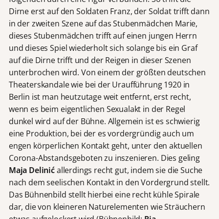
Dirne erst auf den Soldaten Franz, der Soldat trifft dann
in der zweiten Szene auf das Stubenmädchen Marie,
dieses Stubenmädchen trifft auf einen jungen Herrn
und dieses Spiel wiederholt sich solange bis ein Graf
auf die Dirne trifft und der Reigen in dieser Szenen
unterbrochen wird. Von einem der größten deutschen
Theaterskandale wie bei der Uraufführung 1920 in
Berlin ist man heutzutage weit entfernt, erst recht,
wenn es beim eigentlichen Sexualakt in der Regel
dunkel wird auf der Bühne. Allgemein ist es schwierig
eine Produktion, bei der es vordergründig auch um
engen körperlichen Kontakt geht, unter den aktuellen
Corona-Abstandsgeboten zu inszenieren. Dies geling
Maja Delini
ć
allerdings recht gut, indem sie die Suche
nach dem seelischen Kontakt in den Vordergrund stellt.
Das Bühnenbild stellt hierbei eine recht kühle Spirale
dar, die von kleineren Naturelementen wie Sträuchern
etwas aufgelockert wird (Bühnenbild:
Ria