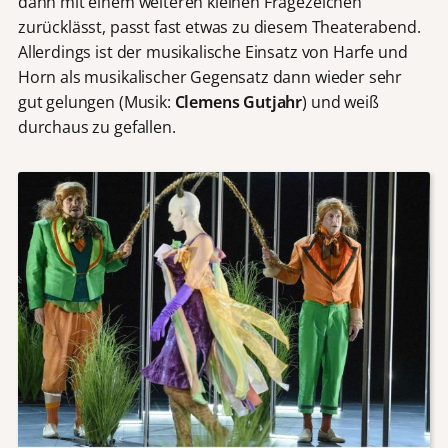
dann mit einem weiteren kleinen Fragezeichen
zurücklässt, passt fast etwas zu diesem Theaterabend.
Allerdings ist der musikalische Einsatz von Harfe und
Horn als musikalischer Gegensatz dann wieder sehr
gut gelungen (Musik:
Clemens Gutjahr
) und weiß
durchaus zu gefallen.