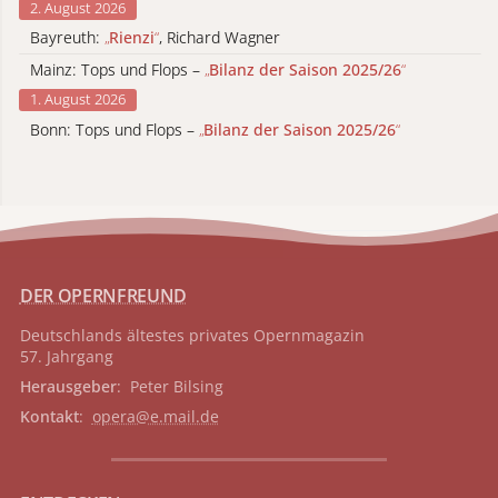
2. August 2026
Bayreuth:
„
Rienzi
“
, Richard Wagner
Mainz: Tops und Flops –
„
Bilanz der Saison 2025/26
“
1. August 2026
Bonn: Tops und Flops –
„
Bilanz der Saison 2025/26
“
DER OPERNFREUND
Deutschlands ältestes privates
Opernmagazin
57. Jahrgang
Herausgeber
: Peter Bilsing
Kontakt
:
opera@e.mail.de