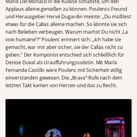
Mario Del Monaco in die Kulisse schubste, um den
Applaus alleine genießen zu können. Poulencs Freund
und Herausgeber Hervé Dugardin meinte: „Du müßtest
etwas für die Callas alleine machen. So könnte sie sich
nach Belieben verbeugen. Warum machst Du nicht ‚La
voix humaine‘?“ Poulenc erinnert sich: „Ich habe sie
gemacht, war mir aber sicher, sie der Callas nicht zu
geben.“ Der Komponist entschied sich schließlich für
Denise Duval als Uraufführungssolistin. Mit María
Fernanda Castillo wäre Poulenc mit Sicherheit völlig
einverstanden gewesen. Die „Brava“-Rufe nach dem
letzten Takt kamen von Herzen und das zu Recht.