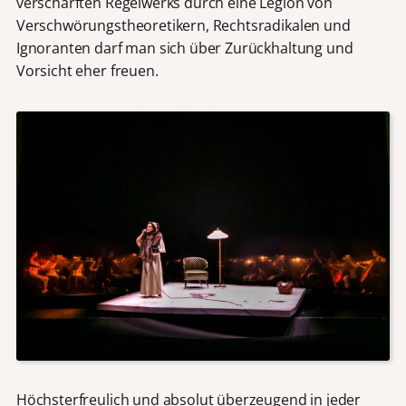
verschärften Regelwerks durch eine Legion von
Verschwörungstheoretikern, Rechtsradikalen und
Ignoranten darf man sich über Zurückhaltung und
Vorsicht eher freuen.
Höchsterfreulich und absolut überzeugend in jeder