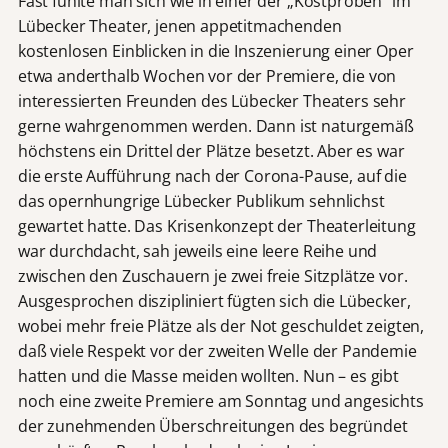
Fast fühlte man sich wie in einer der „Kostproben“ im
Lübecker Theater, jenen appetitmachenden
kostenlosen Einblicken in die Inszenierung einer Oper
etwa anderthalb Wochen vor der Premiere, die von
interessierten Freunden des Lübecker Theaters sehr
gerne wahrgenommen werden. Dann ist naturgemäß
höchstens ein Drittel der Plätze besetzt. Aber es war
die erste Aufführung nach der Corona-Pause, auf die
das opernhungrige Lübecker Publikum sehnlichst
gewartet hatte. Das Krisenkonzept der Theaterleitung
war durchdacht, sah jeweils eine leere Reihe und
zwischen den Zuschauern je zwei freie Sitzplätze vor.
Ausgesprochen diszipliniert fügten sich die Lübecker,
wobei mehr freie Plätze als der Not geschuldet zeigten,
daß viele Respekt vor der zweiten Welle der Pandemie
hatten und die Masse meiden wollten. Nun – es gibt
noch eine zweite Premiere am Sonntag und angesichts
der zunehmenden Überschreitungen des begründet