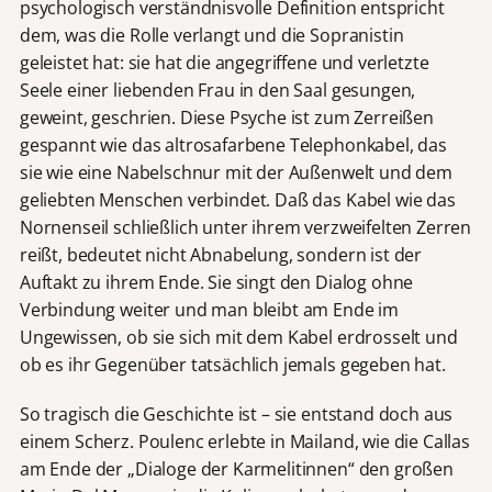
psychologisch verständnisvolle Definition entspricht
dem, was die Rolle verlangt und die Sopranistin
geleistet hat: sie hat die angegriffene und verletzte
Seele einer liebenden Frau in den Saal gesungen,
geweint, geschrien. Diese Psyche ist zum Zerreißen
gespannt wie das altrosafarbene Telephonkabel, das
sie wie eine Nabelschnur mit der Außenwelt und dem
geliebten Menschen verbindet. Daß das Kabel wie das
Nornenseil schließlich unter ihrem verzweifelten Zerren
reißt, bedeutet nicht Abnabelung, sondern ist der
Auftakt zu ihrem Ende. Sie singt den Dialog ohne
Verbindung weiter und man bleibt am Ende im
Ungewissen, ob sie sich mit dem Kabel erdrosselt und
ob es ihr Gegenüber tatsächlich jemals gegeben hat.
So tragisch die Geschichte ist – sie entstand doch aus
einem Scherz. Poulenc erlebte in Mailand, wie die Callas
am Ende der „Dialoge der Karmelitinnen“ den großen