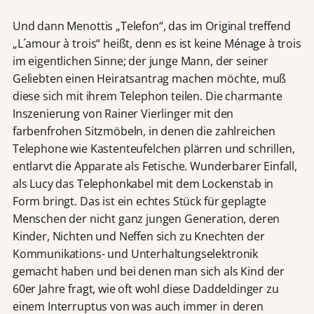
Und dann Menottis „Telefon“, das im Original treffend
„L´amour à trois“ heißt, denn es ist keine Ménage à trois
im eigentlichen Sinne; der junge Mann, der seiner
Geliebten einen Heiratsantrag machen möchte, muß
diese sich mit ihrem Telephon teilen. Die charmante
Inszenierung von Rainer Vierlinger mit den
farbenfrohen Sitzmöbeln, in denen die zahlreichen
Telephone wie Kastenteufelchen plärren und schrillen,
entlarvt die Apparate als Fetische. Wunderbarer Einfall,
als Lucy das Telephonkabel mit dem Lockenstab in
Form bringt. Das ist ein echtes Stück für geplagte
Menschen der nicht ganz jungen Generation, deren
Kinder, Nichten und Neffen sich zu Knechten der
Kommunikations- und Unterhaltungselektronik
gemacht haben und bei denen man sich als Kind der
60er Jahre fragt, wie oft wohl diese Daddeldinger zu
einem Interruptus von was auch immer in deren