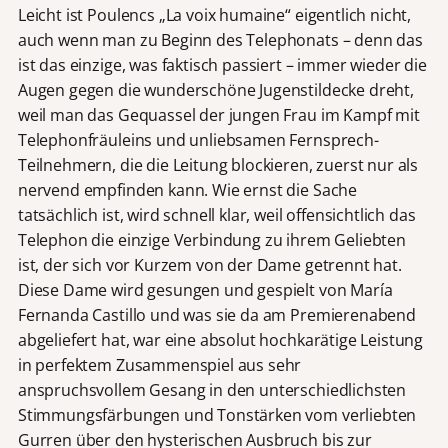
Leicht ist Poulencs „La voix humaine“ eigentlich nicht,
auch wenn man zu Beginn des Telephonats – denn das
ist das einzige, was faktisch passiert – immer wieder die
Augen gegen die wunderschöne Jugenstildecke dreht,
weil man das Gequassel der jungen Frau im Kampf mit
Telephonfräuleins und unliebsamen Fernsprech-
Teilnehmern, die die Leitung blockieren, zuerst nur als
nervend empfinden kann. Wie ernst die Sache
tatsächlich ist, wird schnell klar, weil offensichtlich das
Telephon die einzige Verbindung zu ihrem Geliebten
ist, der sich vor Kurzem von der Dame getrennt hat.
Diese Dame wird gesungen und gespielt von María
Fernanda Castillo und was sie da am Premierenabend
abgeliefert hat, war eine absolut hochkarätige Leistung
in perfektem Zusammenspiel aus sehr
anspruchsvollem Gesang in den unterschiedlichsten
Stimmungsfärbungen und Tonstärken vom verliebten
Gurren über den hysterischen Ausbruch bis zur