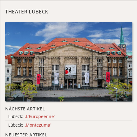
THEATER LÜBECK
NÄCHSTE ARTIKEL
Lübeck:
„
L’Européenne
“
Lübeck:
„
Montezuma
“
NEUESTER ARTIKEL