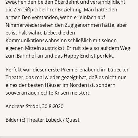
zwischen den beiden überdehnt und versinnbildlicht
die Zerreißprobe ihrer Beziehung. Man hätte den
armen Ben verstanden, wenn er einfach auf
Nimmerwiedersehen den Zug genommen hätte, aber
es ist halt wahre Liebe, die den
Kommunikationswahnsinn schließlich mit seinen
eigenen Mitteln austrickst. Er ruft sie also auf dem Weg
zum Bahnhof an und das Happy-End ist perfekt.
Perfekt war dieser erste Premierenabend im Lübecker
Theater, das mal wieder gezeigt hat, daß es nicht nur
eines der besten Häuser im Norden ist, sondern
souverän auch echte Krisen meistert.
Andreas Ströbl, 30.8.2020
Bilder (c) Theater Lübeck / Quast