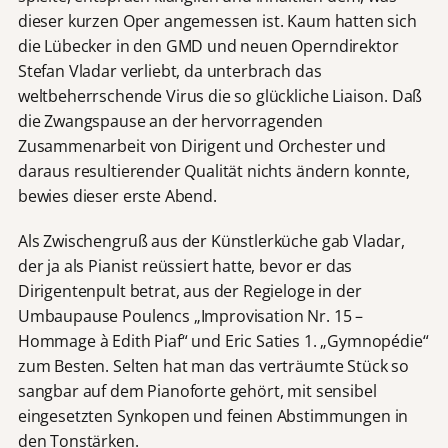
dieser kurzen Oper angemessen ist. Kaum hatten sich
die Lübecker in den GMD und neuen Operndirektor
Stefan Vladar verliebt, da unterbrach das
weltbeherrschende Virus die so glückliche Liaison. Daß
die Zwangspause an der hervorragenden
Zusammenarbeit von Dirigent und Orchester und
daraus resultierender Qualität nichts ändern konnte,
bewies dieser erste Abend.
Als Zwischengruß aus der Künstlerküche gab Vladar,
der ja als Pianist reüssiert hatte, bevor er das
Dirigentenpult betrat, aus der Regieloge in der
Umbaupause Poulencs „Improvisation Nr. 15 –
Hommage à Edith Piaf“ und Eric Saties 1. „Gymnopédie“
zum Besten. Selten hat man das verträumte Stück so
sangbar auf dem Pianoforte gehört, mit sensibel
eingesetzten Synkopen und feinen Abstimmungen in
den Tonstärken.