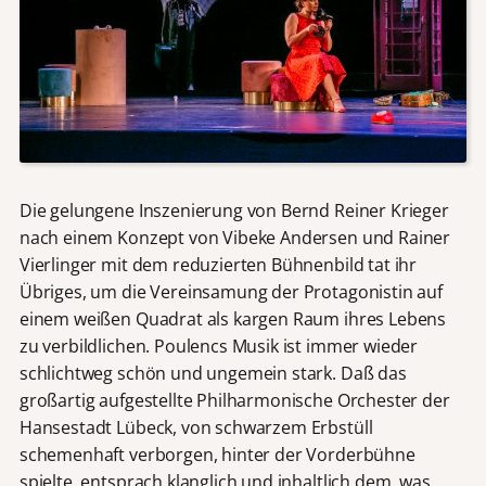
Die gelungene Inszenierung von Bernd Reiner Krieger
nach einem Konzept von Vibeke Andersen und Rainer
Vierlinger mit dem reduzierten Bühnenbild tat ihr
Übriges, um die Vereinsamung der Protagonistin auf
einem weißen Quadrat als kargen Raum ihres Lebens
zu verbildlichen. Poulencs Musik ist immer wieder
schlichtweg schön und ungemein stark. Daß das
großartig aufgestellte Philharmonische Orchester der
Hansestadt Lübeck, von schwarzem Erbstüll
schemenhaft verborgen, hinter der Vorderbühne
spielte, entsprach klanglich und inhaltlich dem, was