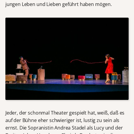
jungen Leben und Lieben geführt haben mögen.
Jeder, der schonmal Theater gespielt hat, weiß, daß es
auf der Bühne eher schwieriger ist, lustig zu sein als
ernst. Die Sopranistin Andrea Stadel als Lucy und der