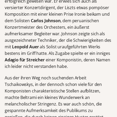
erfolgreich gewesen war. Er erwies sich auch als
versierter Konzertdirigent, der Liszts etwas pompöser
Komposition mit einer kleinen Prise Ironie beikam und
dem Solisten
Carlos Johnson
, dem peruanischen
Konzertmeister des Orchesters, ein äußerst
aufmerksamer Begleiter war. Johnson zeigte sich als
ausgezeichneter Techniker, der die Schwierigkeiten des
mit
Leopold Auer
als Solist uraufgeführten Werks
bestens im Griff hatte. Als Zugabe spielte er ein inniges
Adagio f
ü
r Streicher
einer Komponistin, deren Namen
ich leider nicht verstanden habe.
Aus der ihren Weg noch suchenden Arbeit
Tschaikowskys, in der dennoch schon viele für den
Komponisten charakteristische Stellen aufblitzen,
machte Beltrami ein kleines Wunderwerk an
melancholischer Stringenz. Es war auch schön, die
gespannte Aufmerksamkeit des Publikums zu