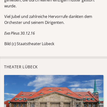
genießen, die durch keinen einzigen Huster gestört
wurde.
Viel Jubel und zahlreiche Hervorrufe dankten dem
Orchester und seinem Dirigenten.
Eva Pleus 30.12.16
Bild (c) Staatstheater Lübeck
THEATER LÜBECK