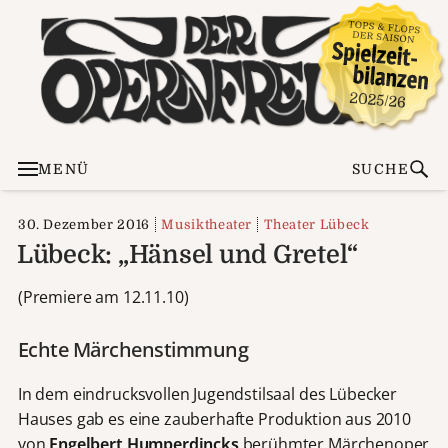
MENÜ
SUCHE
30. Dezember 2016
Musiktheater
Theater Lübeck
Lübeck: „Hänsel und Gretel“
(Premiere am 12.11.10)
Echte Märchenstimmung
In dem eindrucksvollen Jugendstilsaal des Lübecker
Hauses gab es eine zauberhafte Produktion aus 2010
von
Engelbert Humperdincks
berühmter Märchenoper