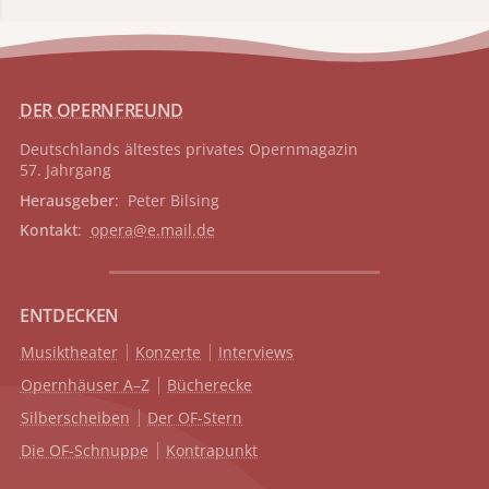
DER OPERNFREUND
Deutschlands ältestes privates
Opernmagazin
57. Jahrgang
Herausgeber
: Peter Bilsing
Kontakt
:
opera@e.mail.de
ENTDECKEN
Musiktheater
Konzerte
Interviews
Opernhäuser A–Z
Bücherecke
Silberscheiben
Der OF-Stern
Die OF-Schnuppe
Kontrapunkt