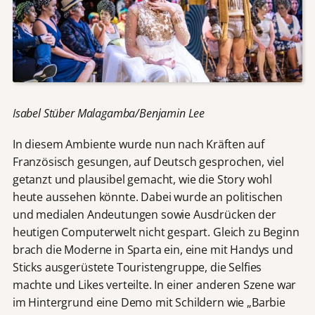
Isabel Stüber Malagamba/Benjamin Lee
In diesem Ambiente wurde nun nach Kräften auf
Französisch gesungen, auf Deutsch gesprochen, viel
getanzt und plausibel gemacht, wie die Story wohl
heute aussehen könnte. Dabei wurde an politischen
und medialen Andeutungen sowie Ausdrücken der
heutigen Computerwelt nicht gespart. Gleich zu Beginn
brach die Moderne in Sparta ein, eine mit Handys und
Sticks ausgerüstete Touristengruppe, die Selfies
machte und Likes verteilte. In einer anderen Szene war
im Hintergrund eine Demo mit Schildern wie „Barbie