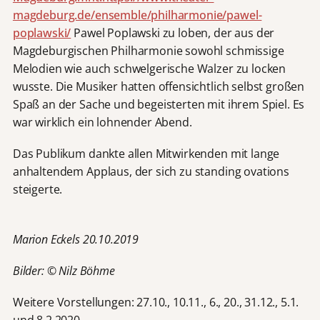
magdeburg.de/ensemble/philharmonie/pawel-
poplawski/
Pawel Poplawski zu loben, der aus der
Magdeburgischen Philharmonie sowohl schmissige
Melodien wie auch schwelgerische Walzer zu locken
wusste. Die Musiker hatten offensichtlich selbst großen
Spaß an der Sache und begeisterten mit ihrem Spiel. Es
war wirklich ein lohnender Abend.
Das Publikum dankte allen Mitwirkenden mit lange
anhaltendem Applaus, der sich zu standing ovations
steigerte.
Marion Eckels 20.10.2019
Bilder: © Nilz Böhme
Weitere Vorstellungen: 27.10., 10.11., 6., 20., 31.12., 5.1.
und 8.2.2020