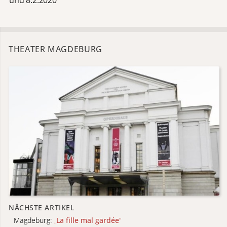
THEATER MAGDEBURG
NÄCHSTE ARTIKEL
Magdeburg:
„
La fille mal gardée
“