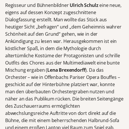
Regisseur und Bühnenbildner
Ulrich Schulz
eine neue,
eigens auf dessen Konzept zugeschnittene
Dialogfassung erstellt. Man wollte das Stück aus
heutiger Sicht „befragen“ und „dem Geheimnis wahrer
Schönheit auf den Grund“ gehen, wie in der
Ankündigung zu lesen war. Herausgekommen ist ein
köstlicher Spaß, in dem die Mythologie durch
altertümliche Kostüme der Protagonisten und schrille
Outfits des Chores aus der Multimediawelt eine bunte
Mischung ergaben (
Lena Brexendorff
). Da das
Orchester – wie in Offenbachs Pariser Opera Bouffes –
geschickt auf der Hinterbühne platziert war, konnte
man den überbauten Orchestergraben nutzen und
näher an das Publikum rücken. Die breiten Seitengänge
des Zuschauerraums ermöglichten
abwechslungsreiche Auftritte von dort direkt auf die
Bühne, die mit einem beherrschenden Halbrund-Sofa
und einem großen Laptop viel Raum zum Spiel gab.