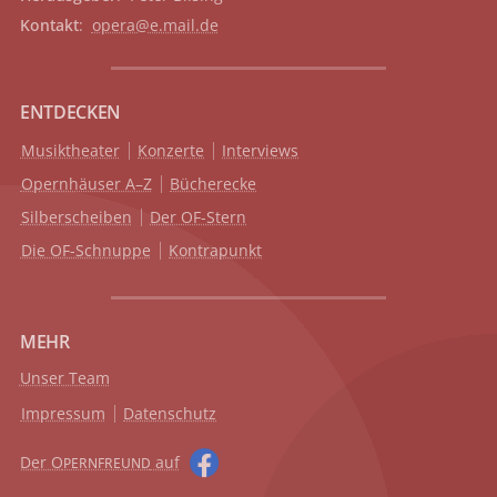
Kontakt
:
opera@e.mail.de
ENTDECKEN
Musiktheater
Konzerte
Interviews
Opernhäuser A–Z
Bücherecke
Silberscheiben
Der OF-Stern
Die OF-Schnuppe
Kontrapunkt
MEHR
Unser Team
Impressum
Datenschutz
Der O
auf
PERNFREUND