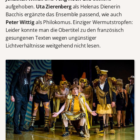
aufgehoben.
Uta Zierenberg
als Helenas Dienerin
Bacchis ergänzte das Ensemble passend, wie auch
Peter
Wittig
als Philokomus. Einziger Wermutstropfen:
Leider konnte man die Obertitel zu den französisch
gesungenen Texten wegen ungünstiger
Lichtverhältnisse weitgehend nicht lesen.