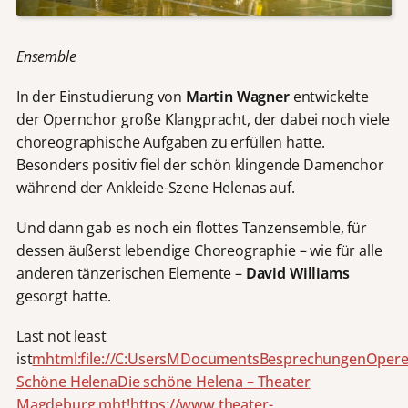
Ensemble
In der Einstudierung von
Martin Wagner
entwickelte
der Opernchor große Klangpracht, der dabei noch viele
choreographische Aufgaben zu erfüllen hatte.
Besonders positiv fiel der schön klingende Damenchor
während der Ankleide-Szene Helenas auf.
Und dann gab es noch ein flottes Tanzensemble, für
dessen äußerst lebendige Choreographie – wie für alle
anderen tänzerischen Elemente –
David Williams
gesorgt hatte.
Last not least
ist
mhtml:file://C:UsersMDocumentsBesprechungenOper
Schöne HelenaDie schöne Helena – Theater
Magdeburg.mht!https://www.theater-