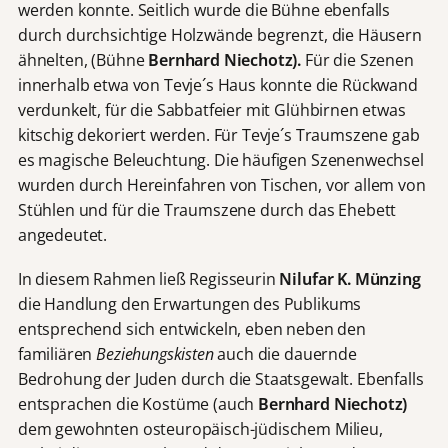
werden konnte. Seitlich wurde die Bühne ebenfalls
durch durchsichtige Holzwände begrenzt, die Häusern
ähnelten, (Bühne
Bernhard Niechotz).
Für die Szenen
innerhalb etwa von Tevje´s Haus konnte die Rückwand
verdunkelt, für die Sabbatfeier mit Glühbirnen etwas
kitschig dekoriert werden. Für Tevje´s Traumszene gab
es magische Beleuchtung. Die häufigen Szenenwechsel
wurden durch Hereinfahren von Tischen, vor allem von
Stühlen und für die Traumszene durch das Ehebett
angedeutet.
In diesem Rahmen ließ Regisseurin
Nilufar K. Münzing
die Handlung den Erwartungen des Publikums
entsprechend sich entwickeln, eben neben den
familiären
Beziehungskisten
auch die dauernde
Bedrohung der Juden durch die Staatsgewalt. Ebenfalls
entsprachen die Kostüme (auch
Bernhard Niechotz)
dem gewohnten osteuropäisch-jüdischem Milieu,