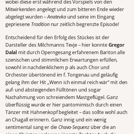
wobei diese erst während des Vorspiels von den
Mitwirkenden angelegt und zum bitteren Ende wieder
abgelegt wurden –
Anatevka
und seine im Eingang
gepriesene
Tradition
nur zeitlich begrenzte Episode!
Entscheidend für den Erfolg des Stückes ist der
Darsteller des Milchmanns Tevje – hier konnte
Gregor
Dalal
mit durch Operngesang erfahrenem Bariton alle
szenischen und stimmlichen Erwartungen erfüllen,
sowohl in nachdenklichem p als auch Chor und
Orchester übertönend im f. Tongenau und geläufig
gelang ihm der Hit „Wenn ich einmal reich wär“ mit den
auf- und absteigenden Fülltönen und sogar
Nachahmung von schreiendem Mastgeflügel. Ganz
überflüssig wurde er hier pantomimisch durch einen
Tänzer mit Hahnenkopf begleitet – das sollte wohl auch
an Chagall erinnern. Ganz innig und ein wenig
sentimental sang er die
Chava-Sequenz
über die an