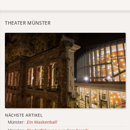
THEATER MÜNSTER
NÄCHSTE ARTIKEL
Münster:
„
Ein Maskenball
“