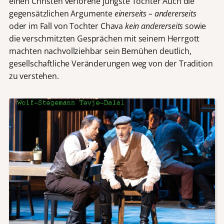
einen Christen verlorene jüngste Tochter Auch die
gegensätzlichen Argumente
einerseits – andererseits
oder im Fall von Tochter Chava
kein andererseits
sowie
die verschmitzten Gesprächen mit seinem Herrgott
machten nachvollziehbar sein Bemühen deutlich,
gesellschaftliche Veränderungen weg von der Tradition
zu verstehen.