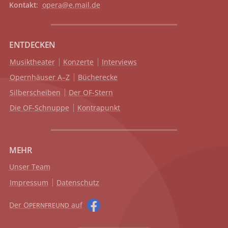
Kontakt
:
opera@e.mail.de
ENTDECKEN
Musiktheater
Konzerte
Interviews
Opernhäuser A–Z
Bücherecke
Silberscheiben
Der OF-Stern
Die OF-Schnuppe
Kontrapunkt
MEHR
Unser Team
Impressum
Datenschutz
Der O
auf
PERNFREUND