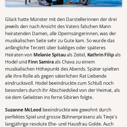
Glück hatte Münster mit den Darstellerinnen der drei
jeweils den nach Ansicht des Vaters falschen Mann
heiratenden Damen, alle Opernsängerinnen, was der
musikalischen Seite sehr zu Gute kam. So wurde das
anfängliche Terzett über baldiges oder späteres
Heiraten von
Melanie Spitau
als Zeitel,
Kathrin Filip
als
Hodel und
Finn Samira
als Chava zu einem
musikalischen Höhepunkt des Abends. Später spielten
alle ihre Rolle als gegen väterlichen Rat Liebende
eindrucksvoll. Hodel beeindruckte zum Schluß noch
besonders durch ihr Abschiedslied von der Heimat, als
sie dem Geliebten ins ferne Sibirien folgte.
Suzanne McLeod
beeindruckte wie gewohnt durch
perfektes Spiel und grosse Bühnenpräsenz als Tevje´s
langjährige resolute Ehe- und Hausfrau Golde. Auch