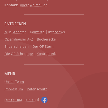
Kontakt
:
opera@e.mail.de
ENTDECKEN
Musiktheater
Konzerte
Interviews
Opernhäuser A–Z
Bücherecke
Silberscheiben
Der OF-Stern
Die OF-Schnuppe
Kontrapunkt
MEHR
Unser Team
Impressum
Datenschutz
Der O
auf
PERNFREUND