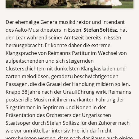
Der ehemalige Generalmusikdirektor und Intendant
des Aalto-Musiktheaters in Essen,
Stefan Soltész
, hat
den Lear während seiner Amtszeit bereits in Essen
herausgebracht. Er konnte daher die extreme
Klangsprache von Reimanns Partitur im Wechsel von
aufpeitschenden und sich steigernden
Clusterschichten mit dunkelsten Klangkaskaden und
zarten melodiösen, geradezu beschwichtigenden
Passagen, die die Gräuel der Handlung mildern sollen.
Knapp 38 Jahre nach der Uraufführung wirkt Reimanns
postserielle Musik mit ihrer markanten Führung der
Singstimmen in Septimen und Nonen in der
Präsentation des Orchesters der Ungarischen
Staatsoper durch Stefan Soltész für den Zuhörer nach
wie vor unmittelbar intensiv. Freilich darf nicht
verschwiegen werden, dass nach der Pause auch einige