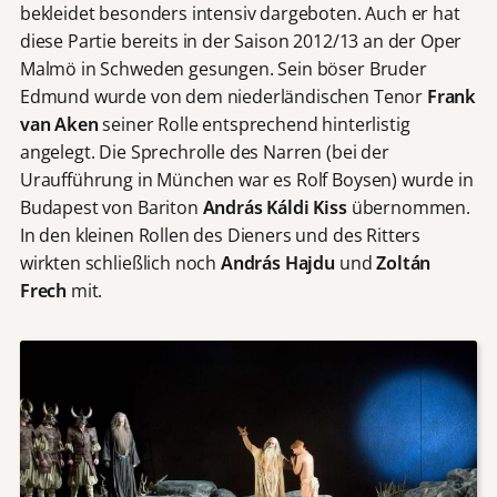
bekleidet besonders intensiv dargeboten. Auch er hat
diese Partie bereits in der Saison 2012/13 an der Oper
Malmö in Schweden gesungen. Sein böser Bruder
Edmund wurde von dem niederländischen Tenor
Frank
van Aken
seiner Rolle entsprechend hinterlistig
angelegt. Die Sprechrolle des Narren (bei der
Uraufführung in München war es Rolf Boysen) wurde in
Budapest von Bariton
András Káldi Kiss
übernommen.
In den kleinen Rollen des Dieners und des Ritters
wirkten schließlich noch
András Hajdu
und
Zoltán
Frech
mit.