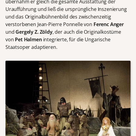
übernahm er gleich die gesamte Ausstattung der
Uraufführung und ließ die ursprüngliche Inszenierung
und das Originalbühnenbild des zwischenzeitig
verstorbenen Jean-Pierre Ponnelle von
Ferenc Anger
und
Gergely Z. Zöldy
, der auch die Originalkostüme
von
Pet Halmen
integrierte, für die Ungarische
Staatsoper adaptieren.