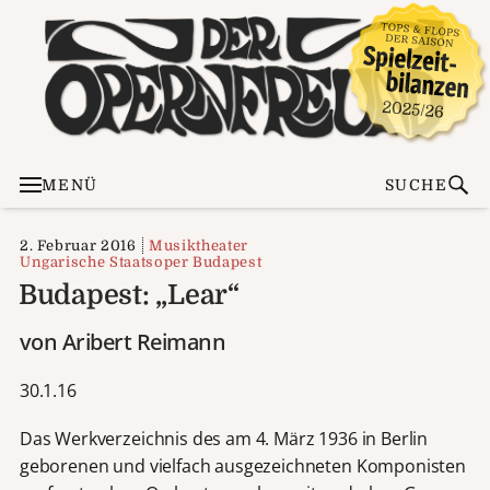
MENÜ
SUCHE
2. Februar 2016
Musiktheater
Ungarische Staatsoper Budapest
Budapest: „Lear“
von Aribert Reimann
30.1.16
Das Werkverzeichnis des am 4. März 1936 in Berlin
geborenen und vielfach ausgezeichneten Komponisten