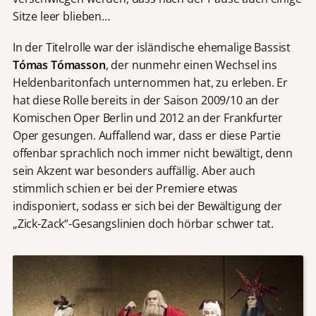
Sitze leer blieben…
In der Titelrolle war der isländische ehemalige Bassist
Tómas Tómasson
, der nunmehr einen Wechsel ins
Heldenbaritonfach unternommen hat, zu erleben. Er
hat diese Rolle bereits in der Saison 2009/10 an der
Komischen Oper Berlin und 2012 an der Frankfurter
Oper gesungen. Auffallend war, dass er diese Partie
offenbar sprachlich noch immer nicht bewältigt, denn
sein Akzent war besonders auffällig. Aber auch
stimmlich schien er bei der Premiere etwas
indisponiert, sodass er sich bei der Bewältigung der
„Zick-Zack“-Gesangslinien doch hörbar schwer tat.