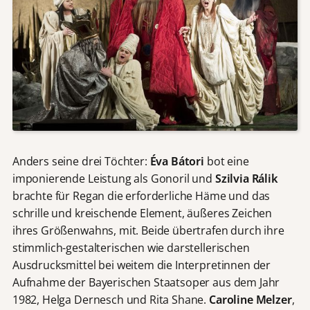
Anders seine drei Töchter:
Éva Bátori
bot eine
imponierende Leistung als Gonoril und
Szilvia Rálik
brachte für Regan die erforderliche Häme und das
schrille und kreischende Element, äußeres Zeichen
ihres Größenwahns, mit. Beide übertrafen durch ihre
stimmlich-gestalterischen wie darstellerischen
Ausdrucksmittel bei weitem die Interpretinnen der
Aufnahme der Bayerischen Staatsoper aus dem Jahr
1982, Helga Dernesch und Rita Shane.
Caroline Melzer
,