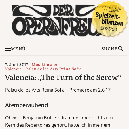
MENÜ
SUCHE
7. Juni 2017
Musiktheater
Valencia - Palau de les Arts Reina Sofía
Valencia: „The Turn of the Screw“
Palau de les Arts Reina Sofia – Premiere am 2.6.17
Atemberaubend
Obwohl Benjamin Brittens Kammeroper nicht zum
Kern des Repertoires gehört, hatte ich in meinem