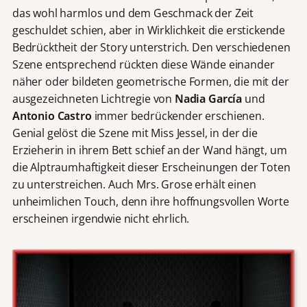
das wohl harmlos und dem Geschmack der Zeit
geschuldet schien, aber in Wirklichkeit die erstickende
Bedrücktheit der Story unterstrich. Den verschiedenen
Szene entsprechend rückten diese Wände einander
näher oder bildeten geometrische Formen, die mit der
ausgezeichneten Lichtregie von
Nadia Garc
í
a
und
Antonio Castro
immer bedrückender erschienen.
Genial gelöst die Szene mit Miss Jessel, in der die
Erzieherin in ihrem Bett schief an der Wand hängt, um
die Alptraumhaftigkeit dieser Erscheinungen der Toten
zu unterstreichen. Auch Mrs. Grose erhält einen
unheimlichen Touch, denn ihre hoffnungsvollen Worte
erscheinen irgendwie nicht ehrlich.