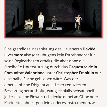
Eine grandiose Inszenierung des Hausherrn
Davide
Livermore
also (der übrigens
kein
Extrahonorar für
seine Regiearbeiten erhält), die aber ohne die
fabelhafte Unterstützung durch das
Orquestra de la
Comunitat Valenciana
unter
Christopher Franklin
nur
eine halbe Sache geblieben wäre. Was der
amerikanische Dirigent aus dieser reduzierten
Besetzung herausholte, war gleichfalls sensationell.
Jeder einzelne Einwurf (ich denke dabei an Oboe oder
Klarinette, ohne irgendein anderes Instrument bzw.