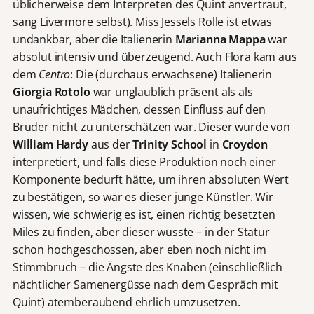
üblicherweise dem Interpreten des Quint anvertraut,
sang Livermore selbst). Miss Jessels Rolle ist etwas
undankbar, aber die Italienerin
Marianna Mappa
war
absolut intensiv und überzeugend. Auch Flora kam aus
dem
Centro
: Die (durchaus erwachsene) Italienerin
Giorgia Rotolo
war unglaublich präsent als als
unaufrichtiges Mädchen, dessen Einfluss auf den
Bruder nicht zu unterschätzen war. Dieser wurde von
William Hardy
aus der
Trinity School
in
Croydon
interpretiert, und falls diese Produktion noch einer
Komponente bedurft hätte, um ihren absoluten Wert
zu bestätigen, so war es dieser junge Künstler. Wir
wissen, wie schwierig es ist, einen richtig besetzten
Miles zu finden, aber dieser wusste – in der Statur
schon hochgeschossen, aber eben noch nicht im
Stimmbruch – die Ängste des Knaben (einschließlich
nächtlicher Samenergüsse nach dem Gespräch mit
Quint) atemberaubend ehrlich umzusetzen.