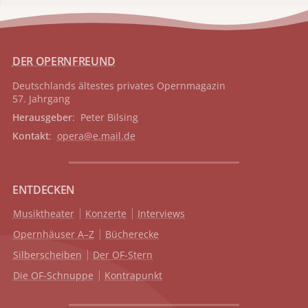
DER OPERNFREUND
Deutschlands ältestes privates
Opernmagazin
57. Jahrgang
Herausgeber
: Peter Bilsing
Kontakt
:
opera@e.mail.de
ENTDECKEN
Musiktheater
Konzerte
Interviews
Opernhäuser A–Z
Bücherecke
Silberscheiben
Der OF-Stern
Die OF-Schnuppe
Kontrapunkt