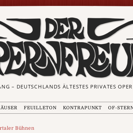
ANG – DEUTSCHLANDS ÄLTESTES PRIVATES OP
ÄUSER
FEUILLETON
KONTRAPUNKT
OF-STER
taler Bühnen