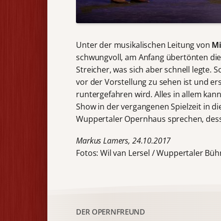
Unter der musikalischen Leitung von
Mi
schwungvoll, am Anfang übertönten die B
Streicher, was sich aber schnell legte.
vor der Vorstellung zu sehen ist und e
runtergefahren wird. Alles in allem ka
Show in der vergangenen Spielzeit in d
Wuppertaler Opernhaus sprechen, dess
Markus Lamers, 24.10.2017
Fotos: Wil van Lersel / Wuppertaler Bü
DER OPERNFREUND