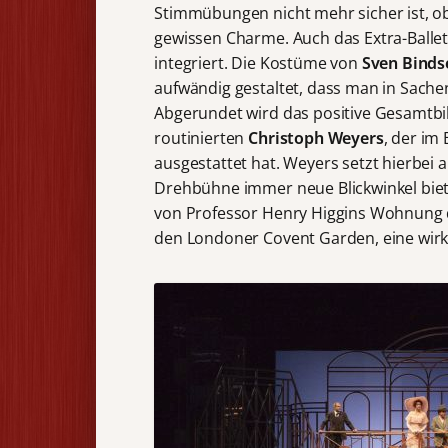
Stimmübungen nicht mehr sicher ist, ob
gewissen Charme. Auch das Extra-Balle
integriert. Die Kostüme von
Sven Binds
aufwändig gestaltet, dass man in Sachen
Abgerundet wird das positive Gesamtbi
routinierten
Christoph Weyers
, der im
ausgestattet hat. Weyers setzt hierbei a
Drehbühne immer neue Blickwinkel biet
von Professor Henry Higgins Wohnung de
den Londoner Covent Garden, eine wir