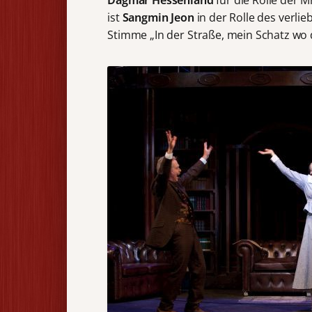
ist
Sangmin Jeon
in der Rolle des verlie
Stimme „In der Straße, mein Schatz wo d