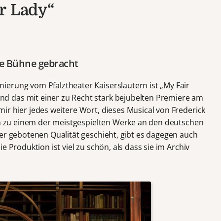
r Lady“
die Bühne gebracht
erung vom Pfalztheater Kaiserslautern ist „My Fair
 das mit einer zu Recht stark bejubelten Premiere am
ir hier jedes weitere Wort, dieses Musical von Frederick
ich zu einem der meistgespielten Werke an den deutschen
ier gebotenen Qualität geschieht, gibt es dagegen auch
e Produktion ist viel zu schön, als dass sie im Archiv