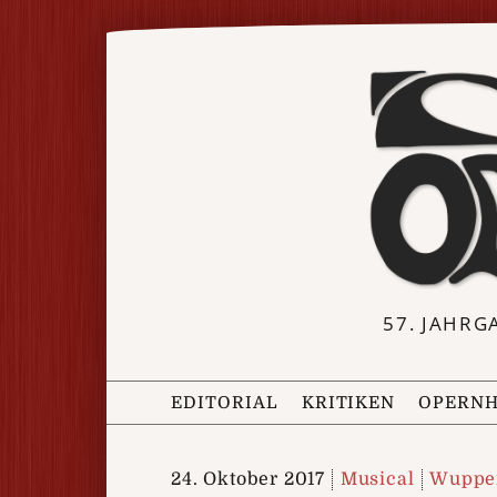
57. JAHRG
EDITORIAL
KRITIKEN
OPERNH
24. Oktober 2017
Musical
Wupper