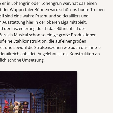
 er in Lohengrin oder Lohengrün war, hat das einen
tt der Wuppertaler Bühnen wird schön ins bunte Treiben
eil
sind eine wahre Pracht und so detailliert und
 Ausstattung hier in der oberen Liga mitspielt.
ld der Inszenierung durch das Bühnenbild des
 Bereich Musical schon so einige große Produktionen
uf eine Stahlkonstruktion, die auf einer großen
et und sowohl die Straßenszenen wie auch das Innere
tailreich abbildet. Angelehnt ist die Konstruktion an
klich schöne Umsetzung.