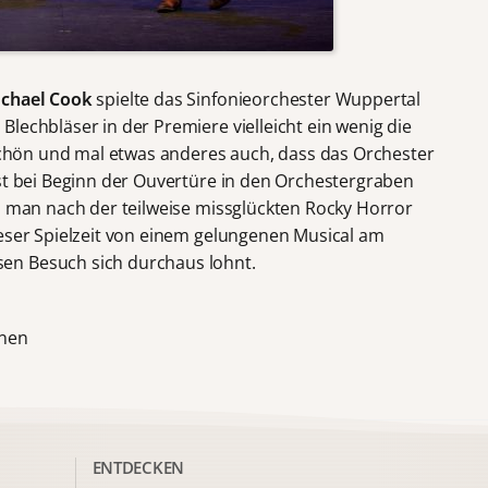
chael Cook
spielte das Sinfonieorchester Wuppertal
lechbläser in der Premiere vielleicht ein wenig die
 Schön und mal etwas anderes auch, dass das Orchester
rst bei Beginn der Ouvertüre in den Orchestergraben
nn man nach der teilweise missglückten Rocky Horror
ieser Spielzeit von einem gelungenen Musical am
en Besuch sich durchaus lohnt.
hnen
ENTDECKEN