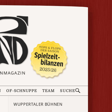
ERNMAGAZIN
N
OF-SCHNUPPE
TEAM
SUCHE
WUPPERTALER BÜHNEN