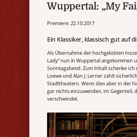
Wuppertal: „My Fai
Premiere: 22.10.2017
Ein Klassiker, klassisch gut auf 
Als Übernahme der hochgelobten Inszeni
Lady“ nun in Wuppertal angekommen und
Sonntagabend. Zum Inhalt schenke ich m
Loewe und Alan J. Lerner zählt sicherl
Stadttheatern. Wenn dies aber in der h
gar nichts einzuwenden, im Gegenteil, di
verschwindet.