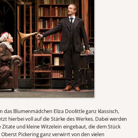
m das Blumenmädchen Eliza Doolittle ganz klassisch,
zt hierbei voll auf die Stärke des Werkes. Dabei werden
Zitate und kleine Witzelein eingebaut, die dem Stück
Oberst Pickering ganz verwirrt von den vielen