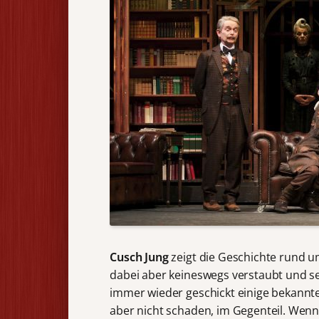
Cusch Jung
zeigt die Geschichte rund u
dabei aber keineswegs verstaubt und set
immer wieder geschickt einige bekannte 
aber nicht schaden, im Gegenteil. Wenn 