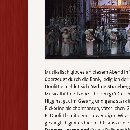
Musikalisch gibt es an diesem Abend in 
überzeugt durch die Bank, lediglich der 
Doolittle meldet sich
Nadine Stöneber
Musicalbühne. Neben ihr den größten
Higgins, gut im Gesang und ganz stark 
Pickering als charmanten, väterlichen
P. Doolittle mit dem notwendigen Witz 
gesanglich gibt es hier nichts auszuset
Dagmar Hessenland
für die Rolle der 