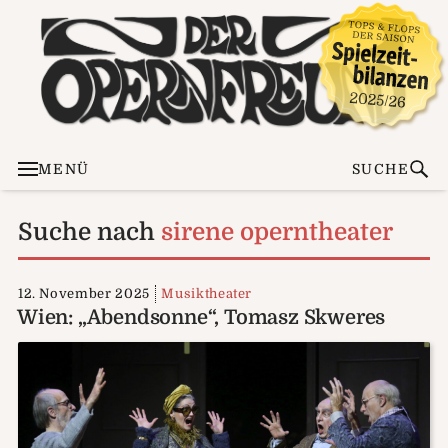
MENÜ
SUCHE
Suche nach
sirene operntheater
12. November 2025
Musiktheater
Wien: „Abendsonne“, Tomasz Skweres