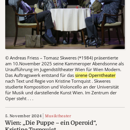
© Andreas Friess – Tomasz Skweres (*1984) präsentierte
am 10.November 2025 seine Kammeroper Abendsonne als
Uraufführung im Jugendstiltheater Wien für Wien Modern.
Das Auftragswerk entstand für das
sirene
Operntheater
nach Text und Regie von Kristine Tornquist . Skweres
studierte Komposition und Violoncello an der Universität
für Musik und darstellende Kunst Wien. Im Zentrum der
Oper steht . . .
5. November 2024
Musiktheater
Wien: „Die Puppe – ein Operoid“,
Kristine Tornquist