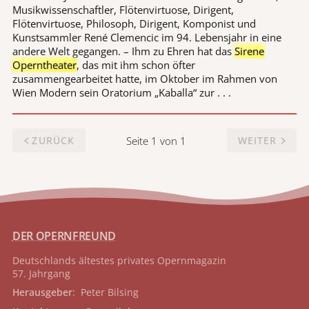
Musikwissenschaftler, Flötenvirtuose, Dirigent,
Flötenvirtuose, Philosoph, Dirigent, Komponist und
Kunstsammler René Clemencic im 94. Lebensjahr in eine
andere Welt gegangen. – Ihm zu Ehren hat das
Sirene
Operntheater
, das mit ihm schon öfter
zusammengearbeitet hatte, im Oktober im Rahmen von
Wien Modern sein Oratorium „Kaballa“ zur . . .
Seite 1 von 1
ZURÜCK
WEITER
DER OPERNFREUND
Deutschlands ältestes privates
Opernmagazin
57. Jahrgang
Herausgeber
: Peter Bilsing