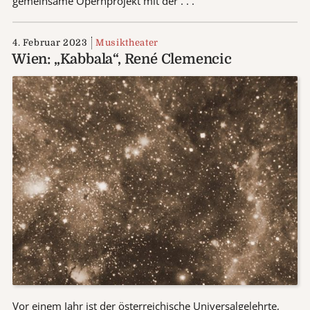
gemeinsame Opernprojekt mit der . . .
4. Februar 2023
Musiktheater
Wien: „Kabbala“, René Clemencic
Vor einem Jahr ist der österreichische Universalgelehrte,