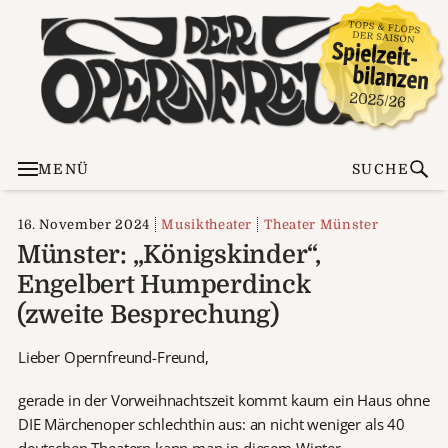
MENÜ
SUCHE
16. November 2024
Musiktheater
Theater Münster
Münster: „Königskinder“,
Engelbert Humperdinck
(zweite Besprechung)
Lieber Opernfreund-Freund,
gerade in der Vorweihnachtszeit kommt kaum ein Haus ohne
DIE Märchenoper schlechthin aus: an nicht weniger als 40
deutschen Theatern kann man in diesem Winter