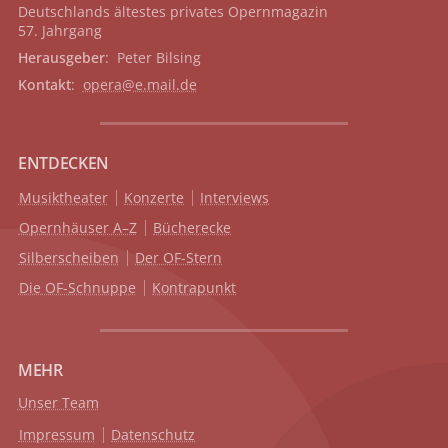
Deutschlands ältestes privates
Opernmagazin
57. Jahrgang
Herausgeber
: Peter Bilsing
Kontakt
:
opera@e.mail.de
ENTDECKEN
Musiktheater
Konzerte
Interviews
Opernhäuser A–Z
Bücherecke
Silberscheiben
Der OF-Stern
Die OF-Schnuppe
Kontrapunkt
MEHR
Unser Team
Impressum
Datenschutz