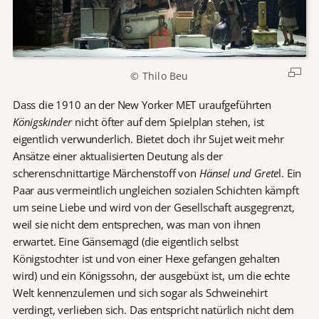
© Thilo Beu
Dass die 1910 an der New Yorker MET uraufgeführten
Königskinder
nicht öfter auf dem Spielplan stehen, ist
eigentlich verwunderlich. Bietet doch ihr Sujet weit mehr
Ansätze einer aktualisierten Deutung als der
scherenschnittartige Märchenstoff von
Hänsel und Grete
l. Ein
Paar aus vermeintlich ungleichen sozialen Schichten kämpft
um seine Liebe und wird von der Gesellschaft ausgegrenzt,
weil sie nicht dem entsprechen, was man von ihnen
erwartet. Eine Gänsemagd (die eigentlich selbst
Königstochter ist und von einer Hexe gefangen gehalten
wird) und ein Königssohn, der ausgebüxt ist, um die echte
Welt kennenzulernen und sich sogar als Schweinehirt
verdingt, verlieben sich. Das entspricht natürlich nicht dem