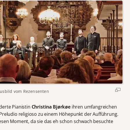
usbild vom Rezensenten
erte Pianistin
Christina Bjørkøe
ihren umfangreichen
 Preludio religioso zu einem Höhepunkt der Aufführung.
diesen Moment, da sie das eh schon schwach besuchte