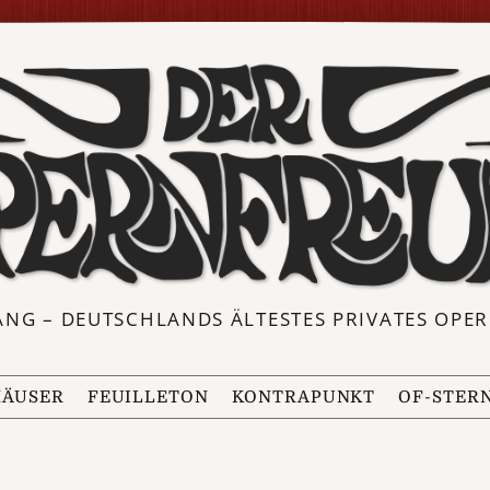
ANG – DEUTSCHLANDS ÄLTESTES PRIVATES OP
ÄUSER
FEUILLETON
KONTRAPUNKT
OF-STER