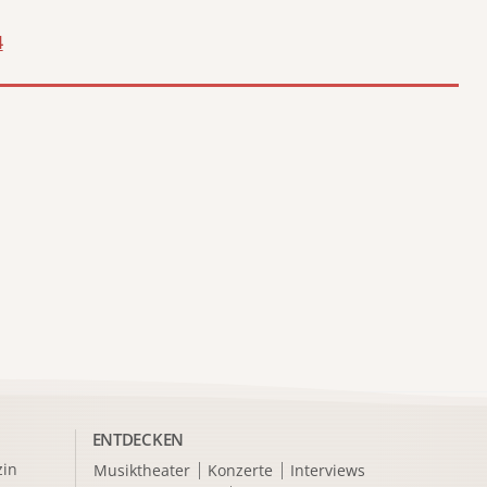
4
ENTDECKEN
in
Musiktheater
Konzerte
Interviews