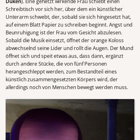
Duken
). Eine gehetzt wirkende Frau schiebt einen
Schreibtisch vor sich her, über dem ein künstlicher
Unterarm schwebt, der, sobald sie sich hingesetzt hat,
auf einem Blatt Papier zu schreiben beginnt. Angst und
Beunruhigung ist der Frau vom Gesicht abzulesen.
Sobald die Musik einsetzt, öffnet der orange Koloss
abwechselnd seine Lider und rollt die Augen. Der Mund
öffnet sich und speit etwas aus, dass dann, ergänzt
durch andere Stücke, die von fünf Personen
herangeschleppt werden, zum Bestandteil eines
künstlich zusammengesetzten Körpers wird, der
allerdings noch von Menschen bewegt werden muss.