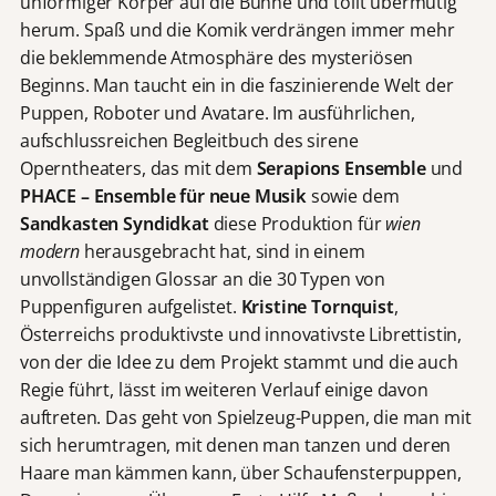
unförmiger Körper auf die Bühne und tollt übermütig
herum. Spaß und die Komik verdrängen immer mehr
die beklemmende Atmosphäre des mysteriösen
Beginns. Man taucht ein in die faszinierende Welt der
Puppen, Roboter und Avatare. Im ausführlichen,
aufschlussreichen Begleitbuch des sirene
Operntheaters, das mit dem
Serapions Ensemble
und
PHACE – Ensemble für neue Musik
sowie dem
Sandkasten Syndidkat
diese Produktion für
wien
modern
herausgebracht hat, sind in einem
unvollständigen Glossar an die 30 Typen von
Puppenfiguren aufgelistet.
Kristine Tornquist
,
Österreichs produktivste und innovativste Librettistin,
von der die Idee zu dem Projekt stammt und die auch
Regie führt, lässt im weiteren Verlauf einige davon
auftreten. Das geht von Spielzeug-Puppen, die man mit
sich herumtragen, mit denen man tanzen und deren
Haare man kämmen kann, über Schaufensterpuppen,