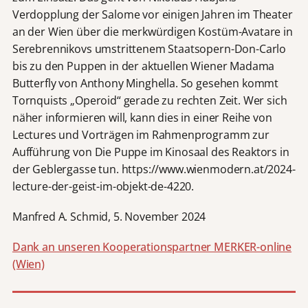
Verdopplung der Salome vor einigen Jahren im Theater
an der Wien über die merkwürdigen Kostüm-Avatare in
Serebrennikovs umstrittenem Staatsopern-Don-Carlo
bis zu den Puppen in der aktuellen Wiener Madama
Butterfly von Anthony Minghella. So gesehen kommt
Tornquists „Operoid“ gerade zu rechten Zeit. Wer sich
näher informieren will, kann dies in einer Reihe von
Lectures und Vorträgen im Rahmenprogramm zur
Aufführung von Die Puppe im Kinosaal des Reaktors in
der Geblergasse tun. https://www.wienmodern.at/2024-
lecture-der-geist-im-objekt-de-4220.
Manfred A. Schmid, 5. November 2024
Dank an unseren Kooperationspartner MERKER-online
(Wien)