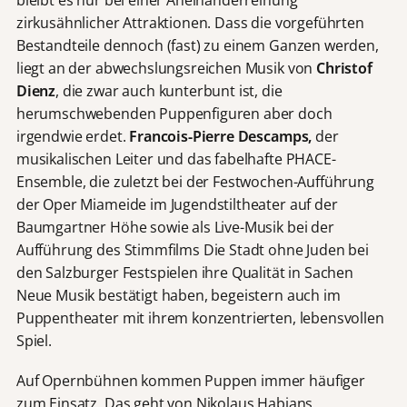
zirkusähnlicher Attraktionen. Dass die vorgeführten
Bestandteile dennoch (fast) zu einem Ganzen werden,
liegt an der abwechslungsreichen Musik von
Christof
Dienz
, die zwar auch kunterbunt ist, die
herumschwebenden Puppenfiguren aber doch
irgendwie erdet.
Francois-Pierre Descamps,
der
musikalischen Leiter und das fabelhafte PHACE-
Ensemble, die zuletzt bei der Festwochen-Aufführung
der Oper Miameide im Jugendstiltheater auf der
Baumgartner Höhe sowie als Live-Musik bei der
Aufführung des Stimmfilms Die Stadt ohne Juden bei
den Salzburger Festspielen ihre Qualität in Sachen
Neue Musik bestätigt haben, begeistern auch im
Puppentheater mit ihrem konzentrierten, lebensvollen
Spiel.
Auf Opernbühnen kommen Puppen immer häufiger
zum Einsatz. Das geht von Nikolaus Habjans