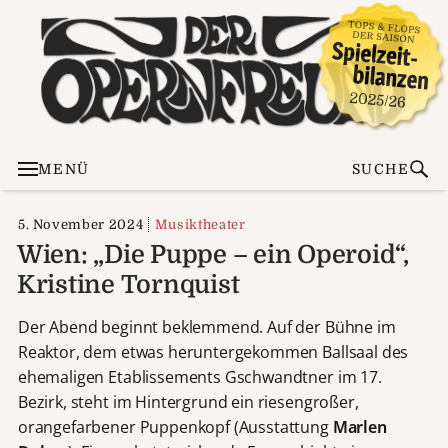
MENÜ
SUCHE
5. November 2024
Musiktheater
Wien: „Die Puppe – ein Operoid“,
Kristine Tornquist
Der Abend beginnt beklemmend. Auf der Bühne im
Reaktor, dem etwas heruntergekommen Ballsaal des
ehemaligen Etablissements Gschwandtner im 17.
Bezirk, steht im Hintergrund ein riesengroßer,
orangefarbener Puppenkopf (Ausstattung
Marlen