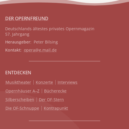
DER OPERNFREUND
Deutschlands ältestes privates
Opernmagazin
57. Jahrgang
Herausgeber
: Peter Bilsing
Kontakt
:
opera@e.mail.de
ENTDECKEN
Musiktheater
Konzerte
Interviews
Opernhäuser A–Z
Bücherecke
Silberscheiben
Der OF-Stern
Die OF-Schnuppe
Kontrapunkt